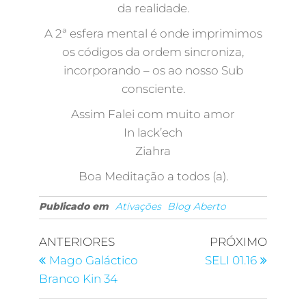
da realidade.
A 2ª esfera mental é onde imprimimos
os códigos da ordem sincroniza,
incorporando – os ao nosso Sub
consciente.
Assim Falei com muito amor
In lack’ech
Ziahra
Boa Meditação a todos (a).
Publicado em
Ativações
Blog Aberto
ANTERIORES
PRÓXIMO
Mago Galáctico
SELI 01.16
Branco Kin 34