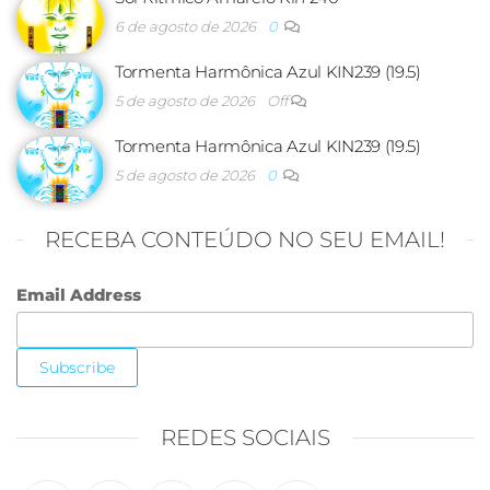
6 de agosto de 2026
0
Tormenta Harmônica Azul KIN239 (19.5)
5 de agosto de 2026
Off
Tormenta Harmônica Azul KIN239 (19.5)
5 de agosto de 2026
0
RECEBA CONTEÚDO NO SEU EMAIL!
Email Address
REDES SOCIAIS