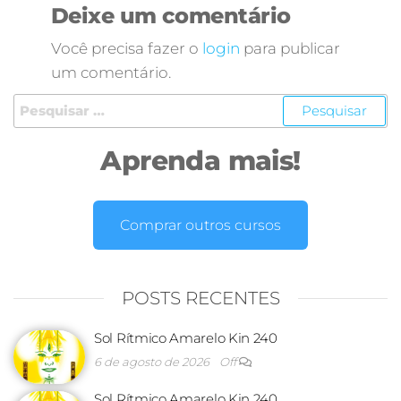
Deixe um comentário
Você precisa fazer o
login
para publicar
um comentário.
Aprenda mais!
Comprar outros cursos
POSTS RECENTES
Sol Rítmico Amarelo Kin 240
6 de agosto de 2026
Off
Sol Rítmico Amarelo Kin 240