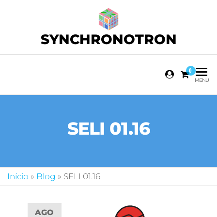
SYNCHRONOTRON
0
MENU
SELI 01.16
Início
»
Blog
»
SELI 01.16
AGO