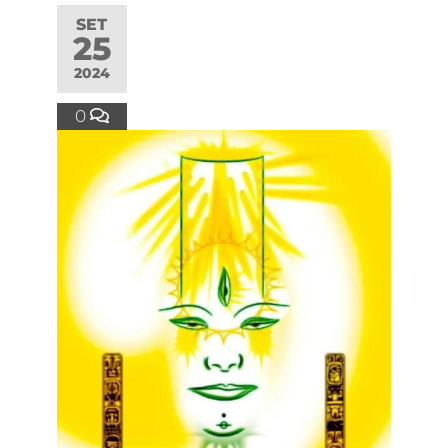
SET
25
2024
0