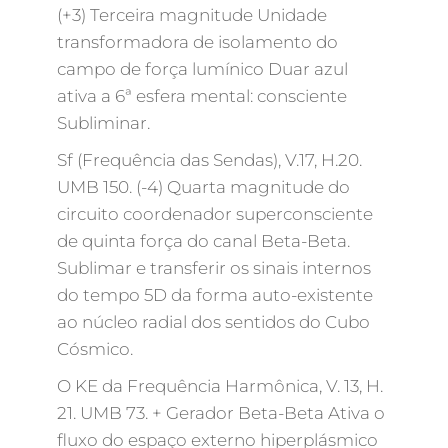
(+3) Terceira magnitude Unidade
transformadora de isolamento do
campo de força lumínico Duar azul
ativa a 6ª esfera mental: consciente
Subliminar.
Sf (Frequência das Sendas), V.17, H.20.
UMB 150. (-4) Quarta magnitude do
circuito coordenador superconsciente
de quinta força do canal Beta-Beta.
Sublimar e transferir os sinais internos
do tempo 5D da forma auto-existente
ao núcleo radial dos sentidos do Cubo
Cósmico.
O KE da Frequência Harmônica, V. 13, H.
21. UMB 73. + Gerador Beta-Beta Ativa o
fluxo do espaço externo hiperplásmico