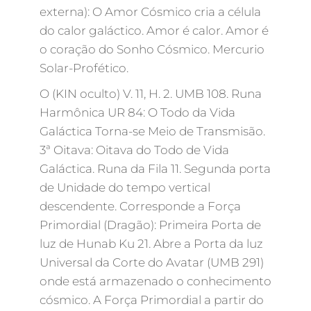
externa): O Amor Cósmico cria a célula
do calor galáctico. Amor é calor. Amor é
o coração do Sonho Cósmico. Mercurio
Solar-Profético.
O (KIN oculto) V. 11, H. 2. UMB 108. Runa
Harmônica UR 84: O Todo da Vida
Galáctica Torna-se Meio de Transmisão.
3ª Oitava: Oitava do Todo de Vida
Galáctica. Runa da Fila 11. Segunda porta
de Unidade do tempo vertical
descendente. Corresponde a Força
Primordial (Dragão): Primeira Porta de
luz de Hunab Ku 21. Abre a Porta da luz
Universal da Corte do Avatar (UMB 291)
onde está armazenado o conhecimento
cósmico. A Força Primordial a partir do