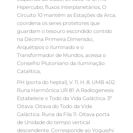
Hipercubo, fluxos interplanetários, O
Circuito 10 mantém as Estações da Arca,
coordena os seres protetores que
guardam o tesouro escondido contido
na Décima Primeira Dimensão,
Arquétipos o Iluminado e o
Transformador de Mundos, acessa o
Conselho Plutoniano da Iluminação
Catalítica,
PH (porta do heptal), V. 11, H. 8. UMB 402.
Runa Harmônica UR 81: A Radiogenesis
Estabelece o Todo da Vida Galáctica. 3ª
Oitava: Oitava do Todo da Vida
Galáctica. Runa da Fila 11. Oitava porta
de Unidade do tempo vertical
descendente. Corresponde ao Yogue/ni