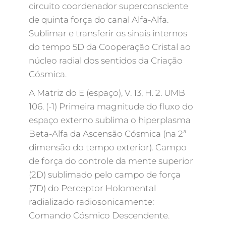
circuito coordenador superconsciente
de quinta força do canal Alfa-Alfa.
Sublimar e transferir os sinais internos
do tempo 5D da Cooperação Cristal ao
núcleo radial dos sentidos da Criação
Cósmica.
A Matriz do E (espaço), V. 13, H. 2. UMB
106. (-1) Primeira magnitude do fluxo do
espaço externo sublima o hiperplasma
Beta-Alfa da Ascensão Cósmica (na 2ª
dimensão do tempo exterior). Campo
de força do controle da mente superior
(2D) sublimado pelo campo de força
(7D) do Perceptor Holomental
radializado radiosonicamente:
Comando Cósmico Descendente.