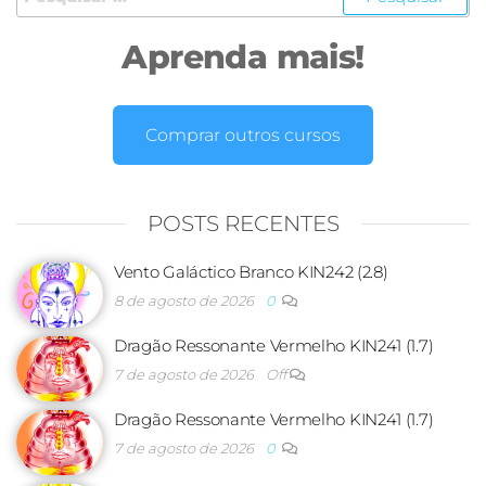
Aprenda mais!
Comprar outros cursos
POSTS RECENTES
Vento Galáctico Branco KIN242 (2.8)
8 de agosto de 2026
0
Dragão Ressonante Vermelho KIN241 (1.7)
7 de agosto de 2026
Off
Dragão Ressonante Vermelho KIN241 (1.7)
7 de agosto de 2026
0