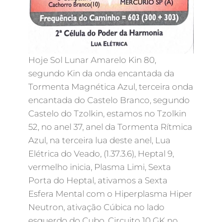
Hoje Sol Lunar Amarelo Kin 80,
segundo Kin da onda encantada da
Tormenta Magnética Azul, terceira onda
encantada do Castelo Branco, segundo
Castelo do Tzolkin, estamos no Tzolkin
52, no anel 37, anel da Tormenta Rítmica
Azul, na terceira lua deste anel, Lua
Elétrica do Veado, (1.37.3.6), Heptal 9,
vermelho inicia, Plasma Limi, Sexta
Porta do Heptal, ativamos a Sexta
Esfera Mental com o Hiperplasma Hiper
Neutron, ativação Cúbica no lado
esquerdo do Cubo, Circuito 10 GK no