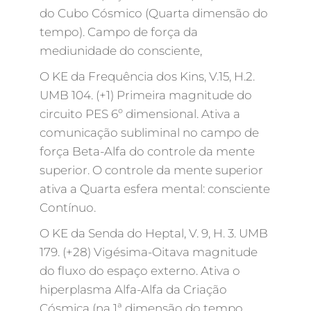
do Cubo Cósmico (Quarta dimensão do
tempo). Campo de força da
mediunidade do consciente,
O KE da Frequência dos Kins, V.15, H.2.
UMB 104. (+1) Primeira magnitude do
circuito PES 6º dimensional. Ativa a
comunicação subliminal no campo de
força Beta-Alfa do controle da mente
superior. O controle da mente superior
ativa a Quarta esfera mental: consciente
Contínuo.
O KE da Senda do Heptal, V. 9, H. 3. UMB
179. (+28) Vigésima-Oitava magnitude
do fluxo do espaço externo. Ativa o
hiperplasma Alfa-Alfa da Criação
Cósmica (na 1ª dimensão do tempo