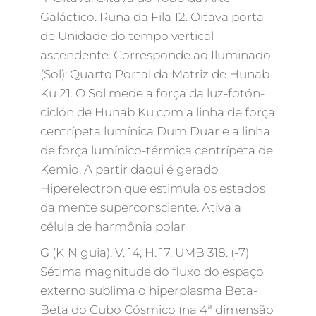
Galáctico. Runa da Fila 12. Oitava porta
de Unidade do tempo vertical
ascendente. Corresponde ao Iluminado
(Sol): Quarto Portal da Matriz de Hunab
Ku 21. O Sol mede a força da luz-fotón-
ciclón de Hunab Ku com a linha de força
centrípeta lumínica Dum Duar e a linha
de força lumínico-térmica centrípeta de
Kemio. A partir daqui é gerado
Hiperelectron que estimula os estados
da mente superconsciente. Ativa a
célula de harmônia polar
G (KIN guia), V. 14, H. 17. UMB 318. (-7)
Sétima magnitude do fluxo do espaço
externo sublima o hiperplasma Beta-
Beta do Cubo Cósmico (na 4ª dimensão