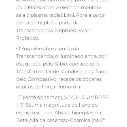
polo Marka com o electron mental e
sela o plasma radial: Limi. Abre a sexta
porta do heptal: a porta da
Transcêndencia. Neptuno Solar-
Profético.
O Yogui/ne abre a porta da
Transcendência, o Iluminado entra por
ela, guiado pelo Sábio, apoiado pelo
Transformador de Mundos e desafiado
pelo Compassivo, recebe os poderes
ocultos da Força Primordial,
LT (lente do tempo), V. 14, H. 5. UMB 288.
(+7) Sétima magnitude do fluxo do
espaço externo. Ativa o hiperplasma
Beta-Alfa da Ascensão Cósmica (na 2ª