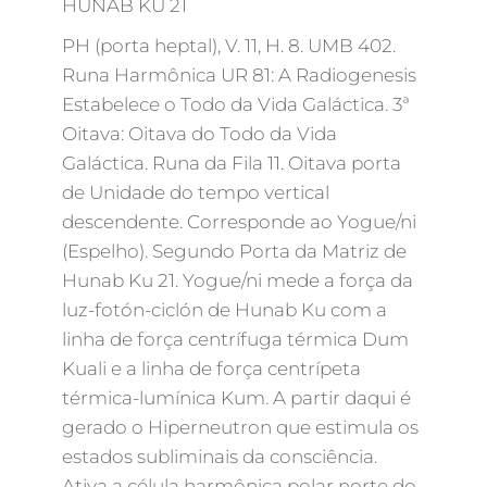
HUNAB KU 21
PH (porta heptal), V. 11, H. 8. UMB 402.
Runa Harmônica UR 81: A Radiogenesis
Estabelece o Todo da Vida Galáctica. 3ª
Oitava: Oitava do Todo da Vida
Galáctica. Runa da Fila 11. Oitava porta
de Unidade do tempo vertical
descendente. Corresponde ao Yogue/ni
(Espelho). Segundo Porta da Matriz de
Hunab Ku 21. Yogue/ni mede a força da
luz-fotón-ciclón de Hunab Ku com a
linha de força centrífuga térmica Dum
Kuali e a linha de força centrípeta
térmica-lumínica Kum. A partir daqui é
gerado o Hiperneutron que estimula os
estados subliminais da consciência.
Ativa a célula harmônica polar norte do