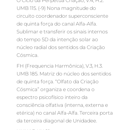
O Ciclo da Perpétua Criação, V.4, H.2.
UMB 115. (-9) Nona magnitude do
circuito coordenador superconsciente
de quinta força do canal Alfa-Alfa.
Sublimar e transferir os sinais internos
do tempo 5D da intenção solar ao
núcleo radial dos sentidos da Criação
Cósmica.
FH (Frequencia Harmônica), V.3, H.3.
UMB 185. Matriz do núcleo dos sentidos
de quinta força. “Olfato da Criação
Cósmica” organiza e coordena o
espectro psicofísico inteiro da
consciência olfativa (interna, externa e
etérica) no canal Alfa-Alfa. Terceira porta
da terceira diagonal de Unidadee.