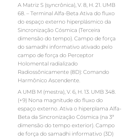
A Matriz S (syncrônica), V. 8, H. 21. UMB
68. – Terminal Alfa-Beta Ativa do fluxo
do espaço externo hiperplásmico da
Sincronização Cósmica (Terceira
dimensão do tempo). Campo de força
do samadhi informativo ativado pelo
campo de força do Perceptor
Holomental radializado
Radiossônicamente (8D): Comando
Harmônico Ascendente.
A UMB M (mestra), V. 6, H. 13. UMB 348.
(+9) Nona magnitude do fluxo do
espaço externo. Ativa o hiperplama Alfa-
Beta da Sincronização Cósmica (na 3ª
dimensão do tempo exterior). Campo
de força do samadhi informativo (3D)