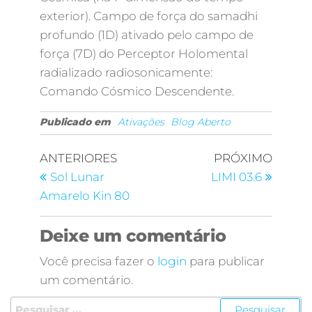
exterior). Campo de força do samadhi
profundo (1D) ativado pelo campo de
força (7D) do Perceptor Holomental
radializado radiosonicamente:
Comando Cósmico Descendente.
Publicado em
Ativações
Blog Aberto
ANTERIORES
PRÓXIMO
Sol Lunar
LIMI 03.6
Amarelo Kin 80
Deixe um comentário
Você precisa fazer o
login
para publicar
um comentário.