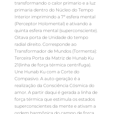
transformando o calor primario e a luz
primaria dentro do Núcleo do Tempo
Interior imprimindo a 7ª esfera mental
(Perceptor Holomental) e ativando a
quinta esfera mental (superconsciente).
Oitava porta de Unidade do tempo
radial direito. Corresponde ao
Transformador de Mundos (Tormenta):
Terceira Porta da Matriz de Hunab Ku
21(linha de força térmica centrífuga).
Une Hunab Ku com a Corte do
Compasivo. A auto-geração é a
realização da Consciência Cósmica do
amor. A partir daqui é gerada a linha de
força térmica que estimula os estados
superconscientes da mente e ativam a
ordem harmônica do campo de força