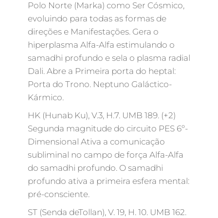
Polo Norte (Marka) como Ser Cósmico,
evoluindo para todas as formas de
direções e Manifestações. Gera o
hiperplasma Alfa-Alfa estimulando o
samadhi profundo e sela o plasma radial
Dali. Abre a Primeira porta do heptal:
Porta do Trono. Neptuno Galáctico-
Kármico.
HK (Hunab Ku), V.3, H.7. UMB 189. (+2)
Segunda magnitude do circuito PES 6º-
Dimensional Ativa a comunicação
subliminal no campo de força Alfa-Alfa
do samadhi profundo. O samadhi
profundo ativa a primeira esfera mental:
pré-consciente.
ST (Senda deTollan), V. 19, H. 10. UMB 162.