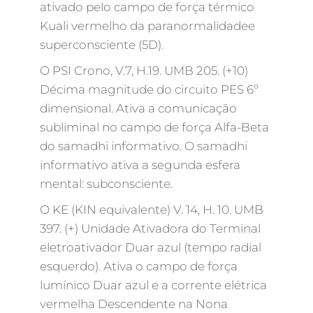
ativado pelo campo de força térmico
Kuali vermelho da paranormalidadee
superconsciente (5D).
O PSI Crono, V.7, H.19. UMB 205. (+10)
Décima magnitude do circuito PES 6º
dimensional. Ativa a comunicação
subliminal no campo de força Alfa-Beta
do samadhi informativo. O samadhi
informativo ativa a segunda esfera
mental: subconsciente.
O KE (KIN equivalente) V. 14, H. 10. UMB
397. (+) Unidade Ativadora do Terminal
eletroativador Duar azul (tempo radial
esquerdo). Ativa o campo de força
lumínico Duar azul e a corrente elétrica
vermelha Descendente na Nona