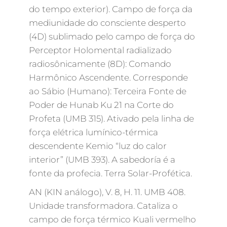
do tempo exterior). Campo de força da
mediunidade do consciente desperto
(4D) sublimado pelo campo de força do
Perceptor Holomental radializado
radiosônicamente (8D): Comando
Harmônico Ascendente. Corresponde
ao Sábio (Humano): Terceira Fonte de
Poder de Hunab Ku 21 na Corte do
Profeta (UMB 315). Ativado pela linha de
força elétrica lumínico-térmica
descendente Kemio “luz do calor
interior” (UMB 393). A sabedoría é a
fonte da profecia. Terra Solar-Profética.
AN (KIN análogo), V. 8, H. 11. UMB 408.
Unidade transformadora. Cataliza o
campo de força térmico Kuali vermelho