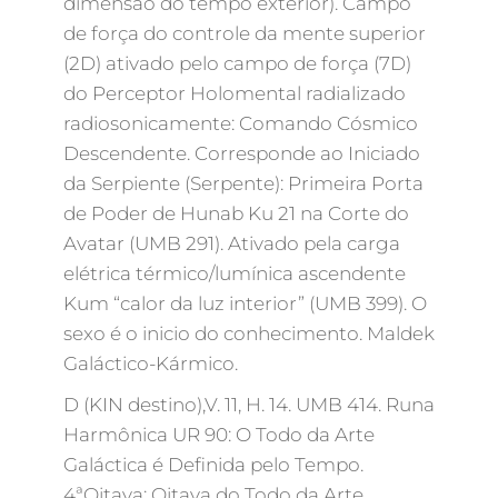
dimensão do tempo exterior). Campo
de força do controle da mente superior
(2D) ativado pelo campo de força (7D)
do Perceptor Holomental radializado
radiosonicamente: Comando Cósmico
Descendente. Corresponde ao Iniciado
da Serpiente (Serpente): Primeira Porta
de Poder de Hunab Ku 21 na Corte do
Avatar (UMB 291). Ativado pela carga
elétrica térmico/lumínica ascendente
Kum “calor da luz interior” (UMB 399). O
sexo é o inicio do conhecimento. Maldek
Galáctico-Kármico.
D (KIN destino),V. 11, H. 14. UMB 414. Runa
Harmônica UR 90: O Todo da Arte
Galáctica é Definida pelo Tempo.
4ªOitava: Oitava do Todo da Arte