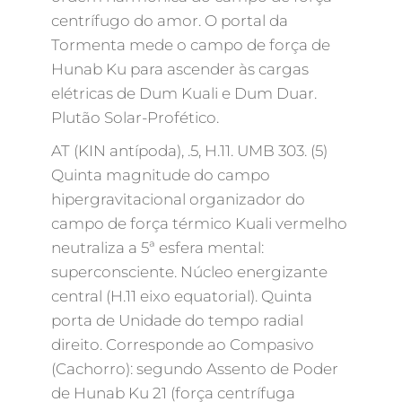
centrífugo do amor. O portal da
Tormenta mede o campo de força de
Hunab Ku para ascender às cargas
elétricas de Dum Kuali e Dum Duar.
Plutão Solar-Profético.
AT (KIN antípoda), .5, H.11. UMB 303. (5)
Quinta magnitude do campo
hipergravitacional organizador do
campo de força térmico Kuali vermelho
neutraliza a 5ª esfera mental:
superconsciente. Núcleo energizante
central (H.11 eixo equatorial). Quinta
porta de Unidade do tempo radial
direito. Corresponde ao Compasivo
(Cachorro): segundo Assento de Poder
de Hunab Ku 21 (força centrífuga