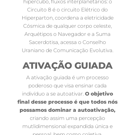
hipercubo, fluxos interplanetários: o
Circuito 8 é o circuito Elétrico do
Hiperparton, coordena a eletricidade
Cósmica de qualquer corpo celeste,
Arquétipos o Navegador e a Suma
Sacerdotisa, acessa o Conselho
Uraniano de Comunicação Evolutiva.
ATIVAÇÃO GUIADA
A ativação guiada é um processo
poderoso que visa ensinar cada
indivíduo a se autoativar.
O objetivo
final desse processo é que todos nós
possamos dominar a autoativação,
criando assim uma percepção
mutlidimensional expandida única e
pessoal, bem como coletiva.