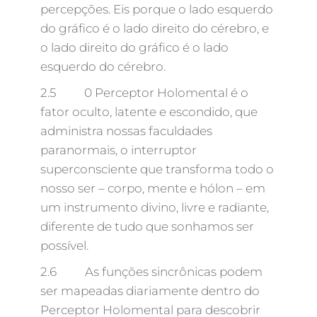
percepções. Eis porque o lado esquerdo
do gráfico é o lado direito do cérebro, e
o lado direito do gráfico é o lado
esquerdo do cérebro.
2.5 0 Perceptor Holomental é o
fator oculto, latente e escondido, que
administra nossas faculdades
paranormais, o interruptor
superconsciente que transforma todo o
nosso ser – corpo, mente e hólon – em
um instrumento divino, livre e radiante,
diferente de tudo que sonhamos ser
possível.
2.6 As funções sincrônicas podem
ser mapeadas diariamente dentro do
Perceptor Holomental para descobrir