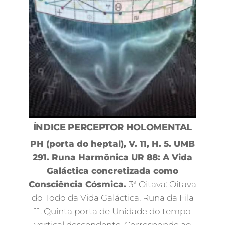
ÍNDICE PERCEPTOR HOLOMENTAL
PH (porta do heptal), V. 11, H. 5. UMB
291. Runa Harmônica UR 88: A Vida
Galáctica concretizada como
Consciência Cósmica.
3ª Oitava: Oitava
do Todo da Vida Galáctica. Runa da Fila
11. Quinta porta de Unidade do tempo
vertical descendente. Corresponde ao