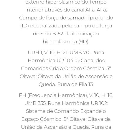
externo hiperplásmico do Tempo
Interior através do canal Alfa-Alfa:
Campo de força do samadhi profundo
(1D) neutralizado pelo campo de força
de Sirio B-52 da iluminação
hiperplásmica (9D).
URH 1, V. 10, H. 21. UMB 70. Runa
Harmônica UR 104: O Canal dos
Comandos Cria a Ordem Cósmica. 5ª
Oitava: Oitava da União de Ascensão e
Queda. Runa de Fila 13.
FH (Frequencia Harmônica), V. 10, H. 16.
UMB 355. Runa Harmônica UR 102:
Sistema de Comando Expande o
Espaço Cósmico. 5ª Oitava: Oitava da
União da Ascensão e Queda. Runa da