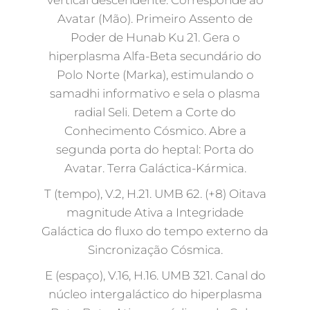
Avatar (Mão). Primeiro Assento de
Poder de Hunab Ku 21. Gera o
hiperplasma Alfa-Beta secundário do
Polo Norte (Marka), estimulando o
samadhi informativo e sela o plasma
radial Seli. Detem a Corte do
Conhecimento Cósmico. Abre a
segunda porta do heptal: Porta do
Avatar. Terra Galáctica-Kármica.
T (tempo), V.2, H.21. UMB 62. (+8) Oitava
magnitude Ativa a Integridade
Galáctica do fluxo do tempo externo da
Sincronização Cósmica.
E (espaço), V.16, H.16. UMB 321. Canal do
núcleo intergaláctico do hiperplasma