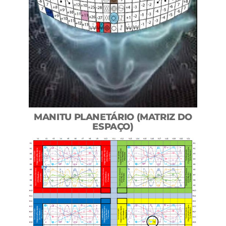
MANITU PLANETÁRIO (MATRIZ DO
ESPAÇO)