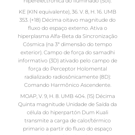
hiperelectronica do Iluminado (Sol).
KE (KIN equivalente), 36. V. 8, H. 16. UMB
353. (+18) Décima oitavo magnitude do
fluxo do espaço externo. Ativa o
hiperplasma Alfa-Beta da Sincronização
Cósmica (na 3ª dimensão do tempo
exterior). Campo de força do samadhi
informativo (3D) ativado pelo campo de
força do Perceptor Holomental
radializado radiosônicamente (8D):
Comando Harmônico Ascendente.
MOAP, V. 9, H. 8. UMB 404. (15) Décima
Quinta magnitude Unidade de Saída da
célula do hiperpartón Dum Kuali
transmite a carga de calor/térmico
primario a partir do fluxo do espaço