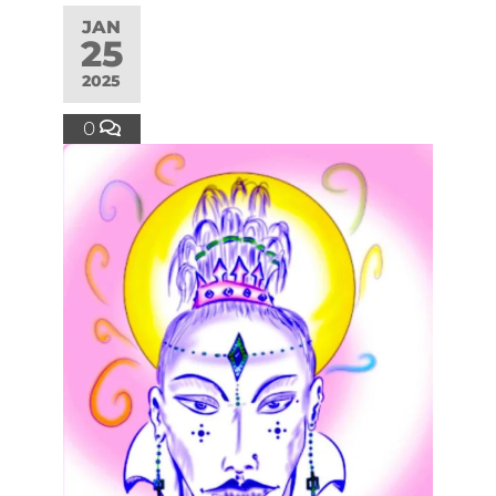
JAN
25
2025
0