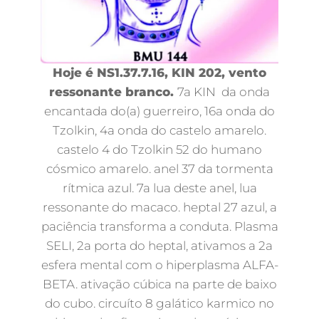
Hoje é NS1.37.7.16, KIN 202, vento
ressonante branco.
7a KIN da onda
encantada do(a) guerreiro, 16a onda do
Tzolkin, 4a onda do castelo amarelo.
castelo 4 do Tzolkin 52 do humano
cósmico amarelo. anel 37 da tormenta
rítmica azul. 7a lua deste anel, lua
ressonante do macaco. heptal 27 azul, a
paciência transforma a conduta. Plasma
SELI, 2a porta do heptal, ativamos a 2a
esfera mental com o hiperplasma ALFA-
BETA. ativação cúbica na parte de baixo
do cubo. circuíto 8 galático karmico no