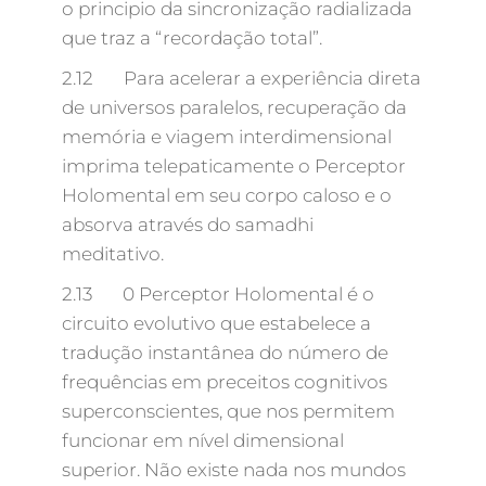
o principio da sincronização radializada
que traz a “recordação total”.
2.12 Para acelerar a experiência direta
de universos paralelos, recuperação da
memória e viagem interdimensional
imprima telepaticamente o Perceptor
Holomental em seu corpo caloso e o
absorva através do samadhi
meditativo.
2.13 0 Perceptor Holomental é o
circuito evolutivo que estabelece a
tradução instantânea do número de
frequências em preceitos cognitivos
superconscientes, que nos permitem
funcionar em nível dimensional
superior. Não existe nada nos mundos