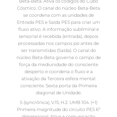
Beta-Beta. Ativa os códigos do Cubo
Cósmico. O canal do núcleo Beta-Beta
se coordena com as unidades de
Entrada PES e Saída PES para criar um
fluxo ativo. A informação subliminal e
sensorial é recebida (entrada), depois
processadas nos campos psi antes de
ser transmitidas (Saída). O canal do
núcleo Beta-Beta governa o campo de
força da mediunidade do consciente
desperto e coordena o fluxo e a
ativação da Terceira esfera mental:
consciente. Sexta porta da Primeira
diagonal de Unidade.
S (syncrônica), V.15, H.2. UMB 104. (+1)
Primeira magnitude do circuito PES 6º
dimensional. Ativa a comunicação