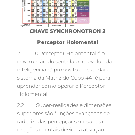
CHAVE SYNCHRONOTRON 2
Perceptor Holomental
2.1 0 Perceptor Holomental é o
novo órgão do sentido para evoluir da
inteligência. O propósito de estudar o
sistema da Matriz do Cubo 441 é para
aprender como operar o Perceptor
Holomental.
2.2 Super-realidades e dimensões
superiores são funções avançadas de
radializadas percepções sensórias e
relações mentais devido à ativação da