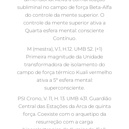
subliminal no campo de força Beta-Alfa
do controle da mente superior. O
controle da mente superior ativa a
Quarta esfera mental: consciente
Contínuo.
M (mestra), V.1, H.12. UMB 52. (+1)
Primeira magnitude da Unidade
transformadora de isolamento do
campo de força térmico Kuali vermelho
ativa a 5ª esfera mental:
superconsciente.
PSI Crono, V. 11, H. 13. UMB 431. Guardião
Central das Estações da Arca de quinta
força. Coexiste com o arquetipo da
resurreção com a carga