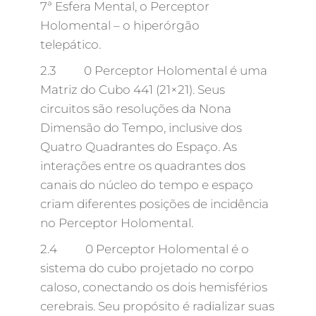
7ª Esfera Mental, o Perceptor
Holomental – o hiperórgão
telepático.
2.3 0 Perceptor Holomental é uma
Matriz do Cubo 441 (21×21). Seus
circuitos são resoluções da Nona
Dimensão do Tempo, inclusive dos
Quatro Quadrantes do Espaço. As
interações entre os quadrantes dos
canais do núcleo do tempo e espaço
criam diferentes posições de incidência
no Perceptor Holomental.
2.4 0 Perceptor Holomental é o
sistema do cubo projetado no corpo
caloso, conectando os dois hemisférios
cerebrais. Seu propósito é radializar suas