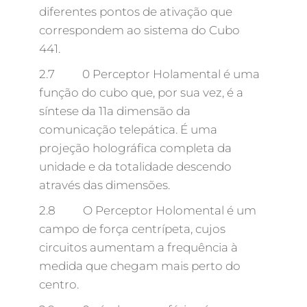
diferentes pontos de ativação que
correspondem ao sistema do Cubo
441.
2.7 0 Perceptor Holamental é uma
função do cubo que, por sua vez, é a
síntese da 11a dimensão da
comunicação telepática. É uma
projeção holográfica completa da
unidade e da totalidade descendo
através das dimensões.
2.8 O Perceptor Holomental é um
campo de força centrípeta, cujos
circuitos aumentam a frequência à
medida que chegam mais perto do
centro.