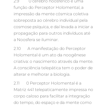
2.9 0 cérebro noosférico é uma
função do Perceptor Holomental, a
impressão da mente cósmica coletiva
sobreposta ao cérebro individual pela
cosmose psíquica, e daí levada a iniciar a
propagação para outros indivíduos até
a Noosfera se iluminar.
2.10 A manifestação do Perceptor
Holomental é um ato da noogênese
criativa: o nascimento através da mente.
A consciência telepática tem o poder de
alterar e melhorar a biologia.
2.11 0 Perceptor Holomental é a
Matriz 441 telepaticamente impressa no
corpo caloso para facilitar a integração
do tempo, do espaço e da mente como