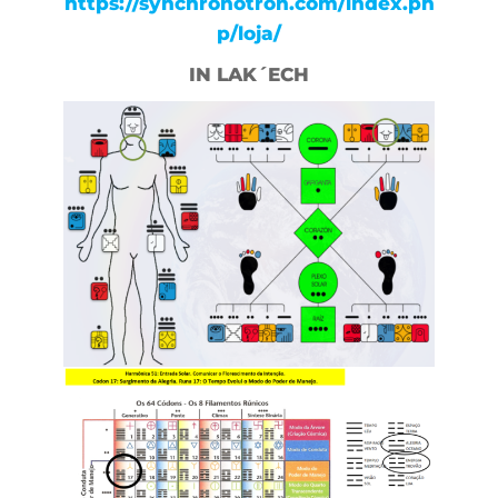
https://synchronotron.com/index.ph
p/loja/
IN LAK´ECH