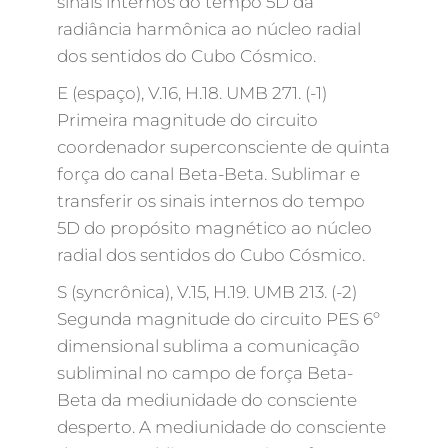
sinais internos do tempo 5D da
radiância harmônica ao núcleo radial
dos sentidos do Cubo Cósmico.
E (espaço), V.16, H.18. UMB 271. (-1)
Primeira magnitude do circuito
coordenador superconsciente de quinta
força do canal Beta-Beta. Sublimar e
transferir os sinais internos do tempo
5D do propósito magnético ao núcleo
radial dos sentidos do Cubo Cósmico.
S (syncrônica), V.15, H.19. UMB 213. (-2)
Segunda magnitude do circuito PES 6º
dimensional sublima a comunicação
subliminal no campo de força Beta-
Beta da mediunidade do consciente
desperto. A mediunidade do consciente