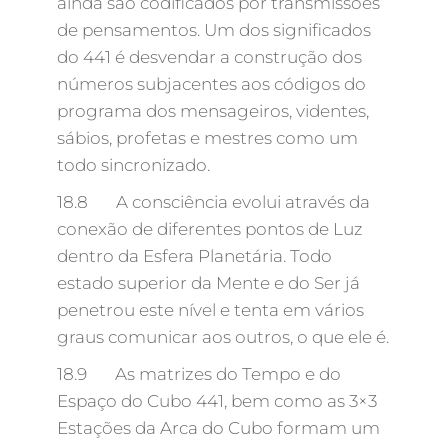
ainda são codificados por transmissões
de pensamentos. Um dos significados
do 441 é desvendar a construção dos
números subjacentes aos códigos do
programa dos mensageiros, videntes,
sábios, profetas e mestres como um
todo sincronizado.
18.8 A consciência evolui através da
conexão de diferentes pontos de Luz
dentro da Esfera Planetária. Todo
estado superior da Mente e do Ser já
penetrou este nível e tenta em vários
graus comunicar aos outros, o que ele é.
18.9 As matrizes do Tempo e do
Espaço do Cubo 441, bem como as 3×3
Estações da Arca do Cubo formam um