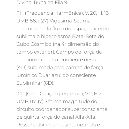
Divino. Runa da Fila 9.
FH (Frequencia Harmônica), V. 20, H. 13.
UMB 88. (-27) Vigésima-Sétima
magnitude do fluxo do espaço externo
sublima o hiperplasma Beta-Beta do
Cubo Cósmico (na 4ª dimensão do
tempo exterior). Campo de força da
mediunidade do consciente desperto
(4D) sublimado pelo campo de força
lumínico Duar azul do consciente
Subliminar (6D).
CP (Cíclo Criação perpétuo), V.2, H.2.
UMB 117. (7) Sétima magnitude do
circuito coordenador superconsciente
de quinta força do canal Alfa-Alfa.
Ressonador interno sintonizando e