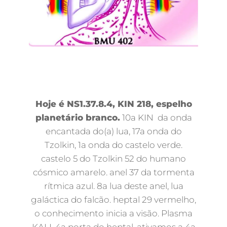
Hoje é NS1.37.8.4, KIN 218, espelho
planetário branco.
10a KIN da onda
encantada do(a) lua, 17a onda do
Tzolkin, 1a onda do castelo verde.
castelo 5 do Tzolkin 52 do humano
cósmico amarelo. anel 37 da tormenta
rítmica azul. 8a lua deste anel, lua
galáctica do falcão. heptal 29 vermelho,
o conhecimento inicia a visão. Plasma