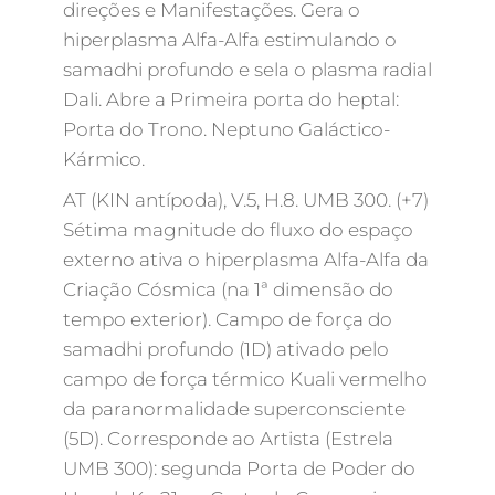
direções e Manifestações. Gera o
hiperplasma Alfa-Alfa estimulando o
samadhi profundo e sela o plasma radial
Dali. Abre a Primeira porta do heptal:
Porta do Trono. Neptuno Galáctico-
Kármico.
AT (KIN antípoda), V.5, H.8. UMB 300. (+7)
Sétima magnitude do fluxo do espaço
externo ativa o hiperplasma Alfa-Alfa da
Criação Cósmica (na 1ª dimensão do
tempo exterior). Campo de força do
samadhi profundo (1D) ativado pelo
campo de força térmico Kuali vermelho
da paranormalidade superconsciente
(5D). Corresponde ao Artista (Estrela
UMB 300): segunda Porta de Poder do