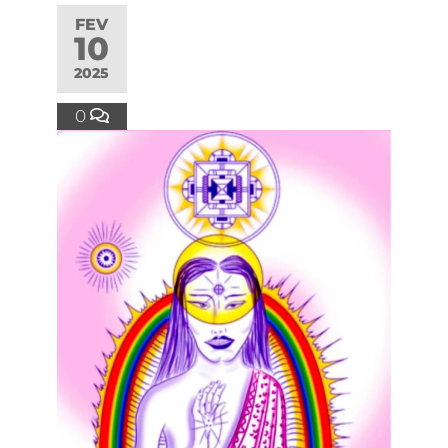
FEV
10
2025
0