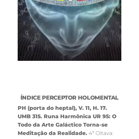
ÍNDICE PERCEPTOR HOLOMENTAL
PH (porta do heptal), V. 11, H. 17.
UMB 315. Runa Harmônica UR 95: O
Todo da Arte Galáctico Torna-se
Meditação da Realidade.
4ª Oitava: