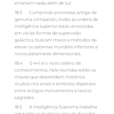
emanam nada além de luz.
18.3 Cumprindo promessa antiga de
genuína compaixão, todas as ordens de
inteligência superior estão envolvidas
em várias formas de supervisão
galáctica, buscam meios e métodos de
elevar os sistemas mundiais inferiores a
novos patamares dimensionais.
18.4 0 441 é o novo celeiro de
conhecimentos, nele reunidas estão as
chaves que desvendam mistérios
ocultos nos sinais e símbolos dispersos
entre antigos monumentos e textos
sagrados.
18.5 A Inteligência Suprema trabalha
em todas as matérias através de todas