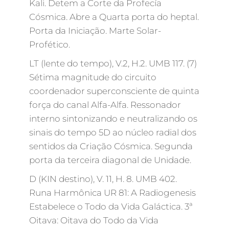
Kali. Detem a Corte da Profecía
Cósmica. Abre a Quarta porta do heptal.
Porta da Iniciação. Marte Solar-
Profético.
LT (lente do tempo), V.2, H.2. UMB 117. (7)
Sétima magnitude do circuito
coordenador superconsciente de quinta
força do canal Alfa-Alfa. Ressonador
interno sintonizando e neutralizando os
sinais do tempo 5D ao núcleo radial dos
sentidos da Criação Cósmica. Segunda
porta da terceira diagonal de Unidade.
D (KIN destino), V. 11, H. 8. UMB 402.
Runa Harmônica UR 81: A Radiogenesis
Estabelece o Todo da Vida Galáctica. 3ª
Oitava: Oitava do Todo da Vida