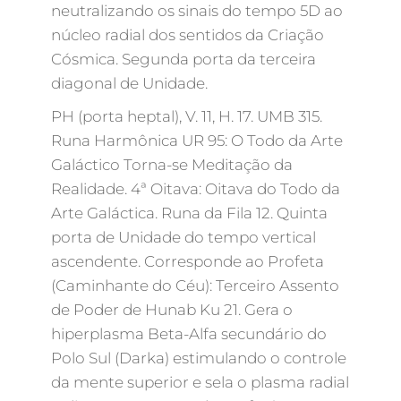
neutralizando os sinais do tempo 5D ao
núcleo radial dos sentidos da Criação
Cósmica. Segunda porta da terceira
diagonal de Unidade.
PH (porta heptal), V. 11, H. 17. UMB 315.
Runa Harmônica UR 95: O Todo da Arte
Galáctico Torna-se Meditação da
Realidade. 4ª Oitava: Oitava do Todo da
Arte Galáctica. Runa da Fila 12. Quinta
porta de Unidade do tempo vertical
ascendente. Corresponde ao Profeta
(Caminhante do Céu): Terceiro Assento
de Poder de Hunab Ku 21. Gera o
hiperplasma Beta-Alfa secundário do
Polo Sul (Darka) estimulando o controle
da mente superior e sela o plasma radial