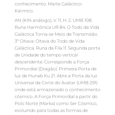
conhecimento. Marte Galáctico-
Kármico.
AN (KIN análogo), V. 11, H. 2. UMB 108.
Runa Harmônica UR 84: O Todo da Vida
Galáctica Torna-se Meio de Transmisão.
3ª Oitava: Oitava do Todo de Vida
Galáctica. Runa da Fila 11. Segunda porta
de Unidade do tempo vertical
descendente. Corresponde a Força
Primordial (Dragão): Primeira Porta de
luz de Hunab Ku 21. Abre a Porta da luz
Universal da Corte do Avatar (UMB 291)
onde está armazenado o conhecimento
cósmico. A Força Primordial a partir do
Polo Norte (Marka) como Ser Cósmico,
evoluindo para todas as formas de