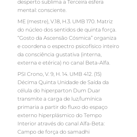
desperto sublima a Terceira esfera
mental: consciente.
ME (mestre), V.18, H.3. UMB 170. Matriz
do núcleo dos sentidos de quinta força.
“Gosto da Ascensão Cósmica” organiza
e coordena o espectro psicofísico inteiro
da consciência gustativa (interna,
externa e etérica) no canal Beta-Alfa.
PSI Crono, V. 9, H. 14. UMB 412. (15)
Décima Quinta Unidade de Saída da
célula do hiperparton Dum Duar
transmite a carga de luz/lumínica
primaria a partir do fluxo do espaço
externo hiperplásmico do Tempo
Interior através do canal Alfa-Beta:
Campo de força do samadhi