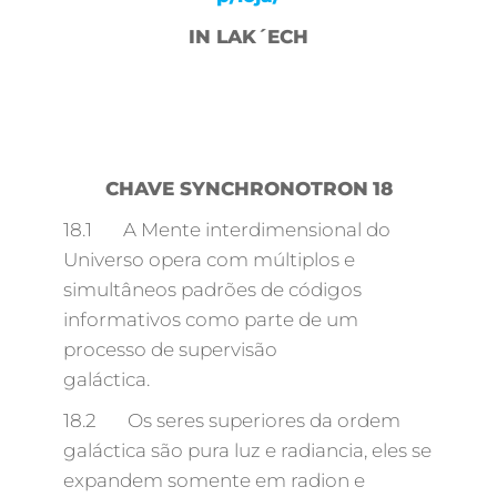
IN LAK´ECH
CHAVE SYNCHRONOTRON
18
18.1 A Mente interdimensional do
Universo opera com múltiplos e
simultâneos padrões de códigos
informativos como parte de um
processo de supervisão
galáctica.
18.2 Os seres superiores da ordem
galáctica são pura luz e radiancia, eles se
expandem somente em radion e