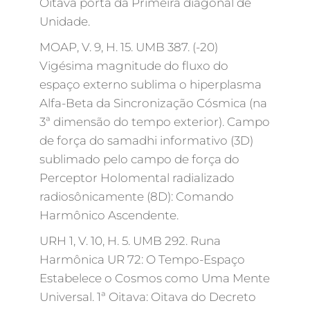
Oitava porta da Primeira diagonal de
Unidade.
MOAP, V. 9, H. 15. UMB 387. (-20)
Vigésima magnitude do fluxo do
espaço externo sublima o hiperplasma
Alfa-Beta da Sincronização Cósmica (na
3ª dimensão do tempo exterior). Campo
de força do samadhi informativo (3D)
sublimado pelo campo de força do
Perceptor Holomental radializado
radiosônicamente (8D): Comando
Harmônico Ascendente.
URH 1, V. 10, H. 5. UMB 292. Runa
Harmônica UR 72: O Tempo-Espaço
Estabelece o Cosmos como Uma Mente
Universal. 1ª Oitava: Oitava do Decreto