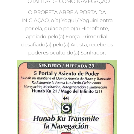
TOTALIDADE COMO NAVEGAÇÃO
O PROFETA ABRE A PORTA DA
INICIAÇÃO, o(a) Yogui / Yoguini entra
por ela, guiado pelo(a) Hierofante,
apoiado pelo(a) Força Primordial,
desafiado(a) pelo(a) Artista, recebe os
poderes oculto do(a) Sonhador.