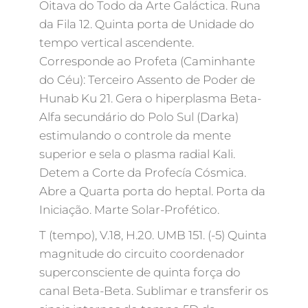
Oitava do Todo da Arte Galáctica. Runa
da Fila 12. Quinta porta de Unidade do
tempo vertical ascendente.
Corresponde ao Profeta (Caminhante
do Céu): Terceiro Assento de Poder de
Hunab Ku 21. Gera o hiperplasma Beta-
Alfa secundário do Polo Sul (Darka)
estimulando o controle da mente
superior e sela o plasma radial Kali.
Detem a Corte da Profecía Cósmica.
Abre a Quarta porta do heptal. Porta da
Iniciação. Marte Solar-Profético.
T (tempo), V.18, H.20. UMB 151. (-5) Quinta
magnitude do circuito coordenador
superconsciente de quinta força do
canal Beta-Beta. Sublimar e transferir os