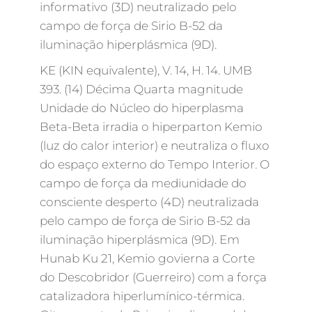
informativo (3D) neutralizado pelo
campo de força de Sirio B-52 da
iluminação hiperplásmica (9D).
KE (KIN equivalente), V. 14, H. 14. UMB
393. (14) Décima Quarta magnitude
Unidade do Núcleo do hiperplasma
Beta-Beta irradia o hiperparton Kemio
(luz do calor interior) e neutraliza o fluxo
do espaço externo do Tempo Interior. O
campo de força da mediunidade do
consciente desperto (4D) neutralizada
pelo campo de força de Sirio B-52 da
iluminação hiperplásmica (9D). Em
Hunab Ku 21, Kemio govierna a Corte
do Descobridor (Guerreiro) com a força
catalizadora hiperlumínico-térmica.