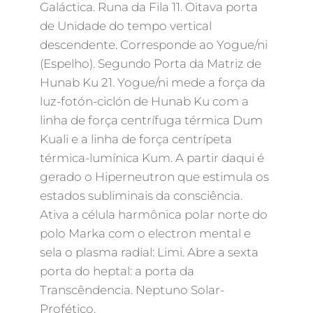
Galáctica. Runa da Fila 11. Oitava porta
de Unidade do tempo vertical
descendente. Corresponde ao Yogue/ni
(Espelho). Segundo Porta da Matriz de
Hunab Ku 21. Yogue/ni mede a força da
luz-fotón-ciclón de Hunab Ku com a
linha de força centrífuga térmica Dum
Kuali e a linha de força centrípeta
térmica-lumínica Kum. A partir daqui é
gerado o Hiperneutron que estimula os
estados subliminais da consciência.
Ativa a célula harmônica polar norte do
polo Marka com o electron mental e
sela o plasma radial: Limi. Abre a sexta
porta do heptal: a porta da
Transcêndencia. Neptuno Solar-
Profético.