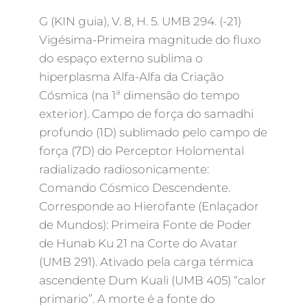
G (KIN guia), V. 8, H. 5. UMB 294. (-21)
Vigésima-Primeira magnitude do fluxo
do espaço externo sublima o
hiperplasma Alfa-Alfa da Criação
Cósmica (na 1ª dimensão do tempo
exterior). Campo de força do samadhi
profundo (1D) sublimado pelo campo de
força (7D) do Perceptor Holomental
radializado radiosonicamente:
Comando Cósmico Descendente.
Corresponde ao Hierofante (Enlaçador
de Mundos): Primeira Fonte de Poder
de Hunab Ku 21 na Corte do Avatar
(UMB 291). Ativado pela carga térmica
ascendente Dum Kuali (UMB 405) “calor
primario”. A morte é a fonte do