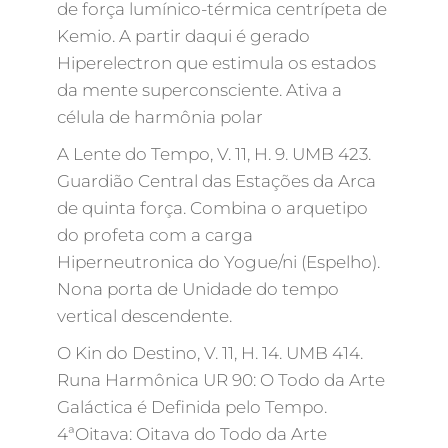
de força lumínico-térmica centrípeta de
Kemio. A partir daqui é gerado
Hiperelectron que estimula os estados
da mente superconsciente. Ativa a
célula de harmônia polar
A Lente do Tempo, V. 11, H. 9. UMB 423.
Guardião Central das Estações da Arca
de quinta força. Combina o arquetipo
do profeta com a carga
Hiperneutronica do Yogue/ni (Espelho).
Nona porta de Unidade do tempo
vertical descendente.
O Kin do Destino, V. 11, H. 14. UMB 414.
Runa Harmônica UR 90: O Todo da Arte
Galáctica é Definida pelo Tempo.
4ªOitava: Oitava do Todo da Arte