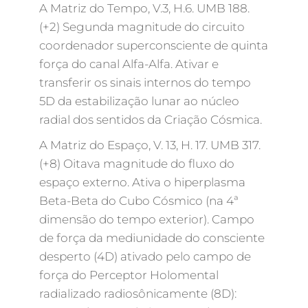
A Matriz do Tempo, V.3, H.6. UMB 188.
(+2) Segunda magnitude do circuito
coordenador superconsciente de quinta
força do canal Alfa-Alfa. Ativar e
transferir os sinais internos do tempo
5D da estabilização lunar ao núcleo
radial dos sentidos da Criação Cósmica.
A Matriz do Espaço, V. 13, H. 17. UMB 317.
(+8) Oitava magnitude do fluxo do
espaço externo. Ativa o hiperplasma
Beta-Beta do Cubo Cósmico (na 4ª
dimensão do tempo exterior). Campo
de força da mediunidade do consciente
desperto (4D) ativado pelo campo de
força do Perceptor Holomental
radializado radiosônicamente (8D):