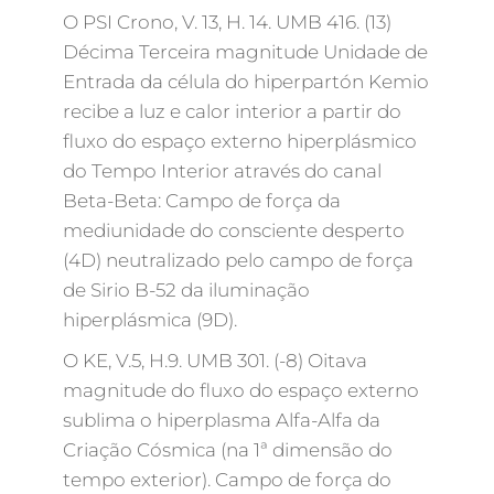
O PSI Crono, V. 13, H. 14. UMB 416. (13)
Décima Terceira magnitude Unidade de
Entrada da célula do hiperpartón Kemio
recibe a luz e calor interior a partir do
fluxo do espaço externo hiperplásmico
do Tempo Interior através do canal
Beta-Beta: Campo de força da
mediunidade do consciente desperto
(4D) neutralizado pelo campo de força
de Sirio B-52 da iluminação
hiperplásmica (9D).
O KE, V.5, H.9. UMB 301. (-8) Oitava
magnitude do fluxo do espaço externo
sublima o hiperplasma Alfa-Alfa da
Criação Cósmica (na 1ª dimensão do
tempo exterior). Campo de força do