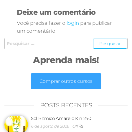
Deixe um comentário
Você precisa fazer o
login
para publicar
um comentário.
Aprenda mais!
Comprar outros cursos
POSTS RECENTES
Sol Rítmico Amarelo Kin 240
6 de agosto de 2026
Off