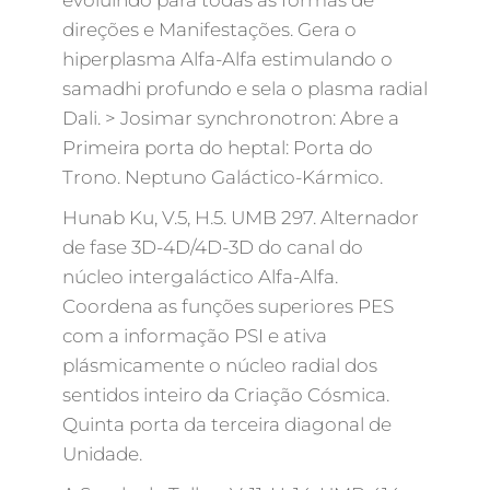
direções e Manifestações. Gera o
hiperplasma Alfa-Alfa estimulando o
samadhi profundo e sela o plasma radial
Dali. > Josimar synchronotron: Abre a
Primeira porta do heptal: Porta do
Trono. Neptuno Galáctico-Kármico.
Hunab Ku, V.5, H.5. UMB 297. Alternador
de fase 3D-4D/4D-3D do canal do
núcleo intergaláctico Alfa-Alfa.
Coordena as funções superiores PES
com a informação PSI e ativa
plásmicamente o núcleo radial dos
sentidos inteiro da Criação Cósmica.
Quinta porta da terceira diagonal de
Unidade.