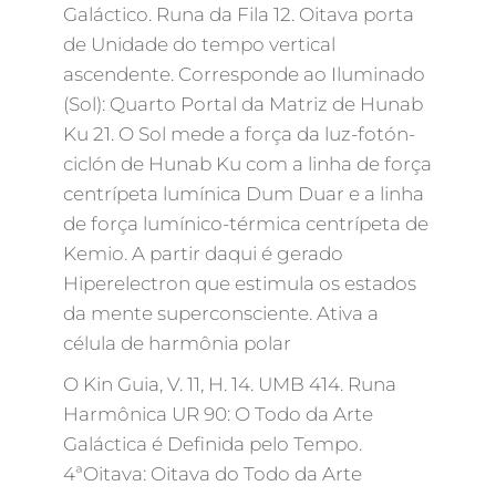
Galáctico. Runa da Fila 12. Oitava porta
de Unidade do tempo vertical
ascendente. Corresponde ao Iluminado
(Sol): Quarto Portal da Matriz de Hunab
Ku 21. O Sol mede a força da luz-fotón-
ciclón de Hunab Ku com a linha de força
centrípeta lumínica Dum Duar e a linha
de força lumínico-térmica centrípeta de
Kemio. A partir daqui é gerado
Hiperelectron que estimula os estados
da mente superconsciente. Ativa a
célula de harmônia polar
O Kin Guia, V. 11, H. 14. UMB 414. Runa
Harmônica UR 90: O Todo da Arte
Galáctica é Definida pelo Tempo.
4ªOitava: Oitava do Todo da Arte