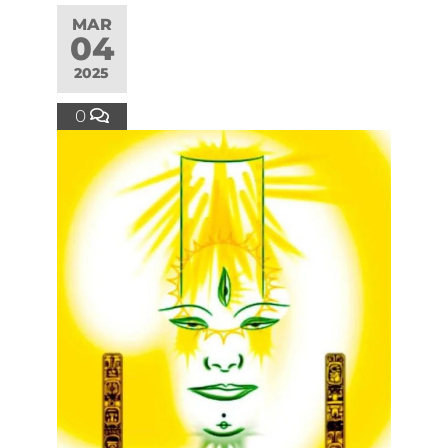
MAR
04
2025
0