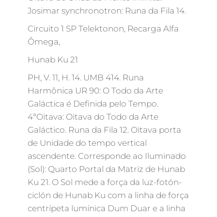
Josimar synchronotron: Runa da Fila 14.
Circuito 1 SP Telektonon, Recarga Alfa
Ômega,
Hunab Ku 21
PH, V. 11, H. 14. UMB 414. Runa
Harmônica UR 90: O Todo da Arte
Galáctica é Definida pelo Tempo.
4ªOitava: Oitava do Todo da Arte
Galáctico. Runa da Fila 12. Oitava porta
de Unidade do tempo vertical
ascendente. Corresponde ao Iluminado
(Sol): Quarto Portal da Matriz de Hunab
Ku 21. O Sol mede a força da luz-fotón-
ciclón de Hunab Ku com a linha de força
centrípeta lumínica Dum Duar e a linha