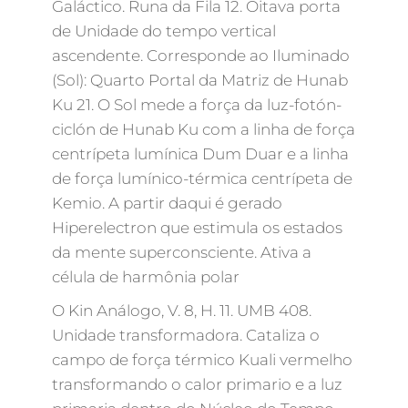
Galáctico. Runa da Fila 12. Oitava porta
de Unidade do tempo vertical
ascendente. Corresponde ao Iluminado
(Sol): Quarto Portal da Matriz de Hunab
Ku 21. O Sol mede a força da luz-fotón-
ciclón de Hunab Ku com a linha de força
centrípeta lumínica Dum Duar e a linha
de força lumínico-térmica centrípeta de
Kemio. A partir daqui é gerado
Hiperelectron que estimula os estados
da mente superconsciente. Ativa a
célula de harmônia polar
O Kin Análogo, V. 8, H. 11. UMB 408.
Unidade transformadora. Cataliza o
campo de força térmico Kuali vermelho
transformando o calor primario e a luz