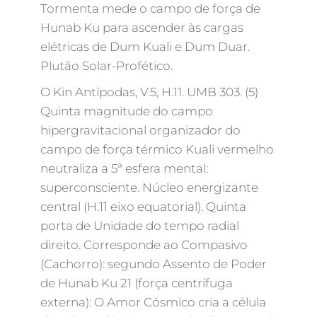
Tormenta mede o campo de força de
Hunab Ku para ascender às cargas
elétricas de Dum Kuali e Dum Duar.
Plutão Solar-Profético.
O Kin Antípodas, V.5, H.11. UMB 303. (5)
Quinta magnitude do campo
hipergravitacional organizador do
campo de força térmico Kuali vermelho
neutraliza a 5ª esfera mental:
superconsciente. Núcleo energizante
central (H.11 eixo equatorial). Quinta
porta de Unidade do tempo radial
direito. Corresponde ao Compasivo
(Cachorro): segundo Assento de Poder
de Hunab Ku 21 (força centrífuga
externa): O Amor Cósmico cria a célula