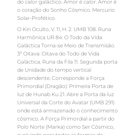
do calor galáctico. Amor é calor. Amor é
o coração do Sonho Cósmico. Mercurio
Solar-Profético.
O Kin Oculto, V. 11, H. 2. UMB 108. Runa
Harmônica UR 84: O Todo da Vida
Galáctica Torna-se Meio de Transmisão.
3ª Oitava: Oitava do Todo de Vida
Galáctica. Runa da Fila 11. Segunda porta
de Unidade do tempo vertical
descendente. Corresponde a Força
Primordial (Dragão): Primeira Porta de
luz de Hunab Ku 21. Abre a Porta da luz
Universal da Corte do Avatar (UMB 291)
onde está armazenado o conhecimento
cósmico. A Força Primordial a partir do
Polo Norte (Marka) como Ser Cósmico,
evoluindo para todas as formas de