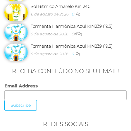
Sol Rítmico Amarelo Kin 240
6 de agosto de 2026
0
Tormenta Harmônica Azul KIN239 (19.5)
5 de agosto de 2026
Off
Tormenta Harmônica Azul KIN239 (19.5)
5 de agosto de 2026
0
RECEBA CONTEÚDO NO SEU EMAIL!
Email Address
REDES SOCIAIS