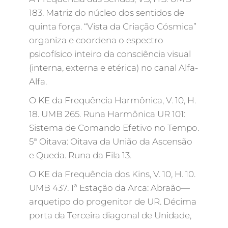
183. Matriz do núcleo dos sentidos de
quinta força. “Vista da Criação Cósmica”
organiza e coordena o espectro
psicofísico inteiro da consciência visual
(interna, externa e etérica) no canal Alfa-
Alfa.
O KE da Frequência Harmônica, V. 10, H.
18. UMB 265. Runa Harmônica UR 101:
Sistema de Comando Efetivo no Tempo.
5ª Oitava: Oitava da União da Ascensão
e Queda. Runa da Fila 13.
O KE da Frequência dos Kins, V. 10, H. 10.
UMB 437. 1ª Estação da Arca: Abraão—
arquetipo do progenitor de UR. Décima
porta da Terceira diagonal de Unidade,