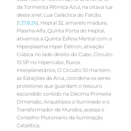
da Tormenta Rítmica Azul, na oitava lua
deste anel, Lua Galáctica do Falcão,
(
1.37.8.26
), Heptal 32, amarelo madura,
Plasma Alfa, Quinta Porta do Heptal,
ativamos a Quinta Esfera Mental com o
Hiperplasma Hiper Elétron, ativação
Cúbica no lado direito do Cubo, Circuito
10 SP no Hipercubo, fluxos
interplanetários, O Circuito 10 mantém
as Estações da Arca, coordena os seres
protetores que guardam o tesouro
escondido contido na Décima Primeira
Dimensão, Arquétipos o Iluminado e o
Transformador de Mundos, acessa o
Conselho Plutoniano da Iluminação
Catalítica,