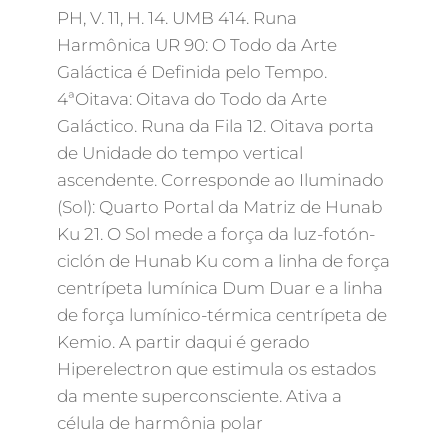
PH, V. 11, H. 14. UMB 414. Runa
Harmônica UR 90: O Todo da Arte
Galáctica é Definida pelo Tempo.
4ªOitava: Oitava do Todo da Arte
Galáctico. Runa da Fila 12. Oitava porta
de Unidade do tempo vertical
ascendente. Corresponde ao Iluminado
(Sol): Quarto Portal da Matriz de Hunab
Ku 21. O Sol mede a força da luz-fotón-
ciclón de Hunab Ku com a linha de força
centrípeta lumínica Dum Duar e a linha
de força lumínico-térmica centrípeta de
Kemio. A partir daqui é gerado
Hiperelectron que estimula os estados
da mente superconsciente. Ativa a
célula de harmônia polar