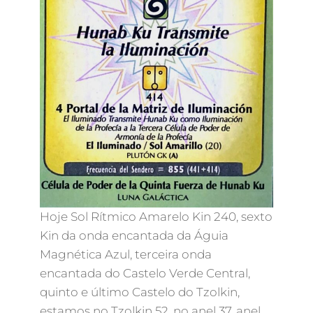
Hoje Sol Rítmico Amarelo Kin 240, sexto
Kin da onda encantada da Águia
Magnética Azul, terceira onda
encantada do Castelo Verde Central,
quinto e último Castelo do Tzolkin,
estamos no Tzolkin 52, no anel 37, anel