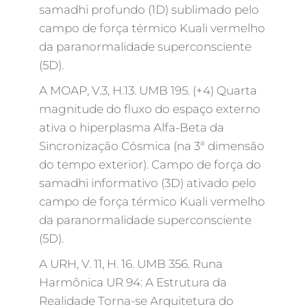
samadhi profundo (1D) sublimado pelo
campo de força térmico Kuali vermelho
da paranormalidade superconsciente
(5D).
A MOAP, V.3, H.13. UMB 195. (+4) Quarta
magnitude do fluxo do espaço externo
ativa o hiperplasma Alfa-Beta da
Sincronização Cósmica (na 3ª dimensão
do tempo exterior). Campo de força do
samadhi informativo (3D) ativado pelo
campo de força térmico Kuali vermelho
da paranormalidade superconsciente
(5D).
A URH, V. 11, H. 16. UMB 356. Runa
Harmônica UR 94: A Estrutura da
Realidade Torna-se Arquitetura do