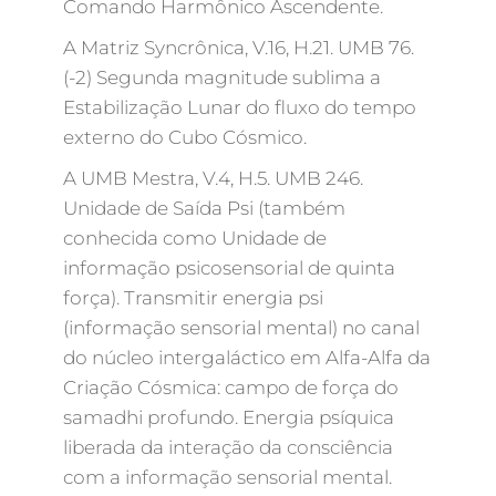
Comando Harmônico Ascendente.
A Matriz Syncrônica, V.16, H.21. UMB 76.
(-2) Segunda magnitude sublima a
Estabilização Lunar do fluxo do tempo
externo do Cubo Cósmico.
A UMB Mestra, V.4, H.5. UMB 246.
Unidade de Saída Psi (também
conhecida como Unidade de
informação psicosensorial de quinta
força). Transmitir energia psi
(informação sensorial mental) no canal
do núcleo intergaláctico em Alfa-Alfa da
Criação Cósmica: campo de força do
samadhi profundo. Energia psíquica
liberada da interação da consciência
com a informação sensorial mental.