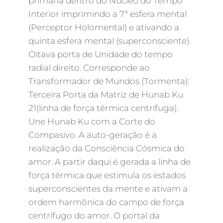
primaria dentro do Núcleo do Tempo
Interior imprimindo a 7ª esfera mental
(Perceptor Holomental) e ativando a
quinta esfera mental (superconsciente).
Oitava porta de Unidade do tempo
radial direito. Corresponde ao
Transformador de Mundos (Tormenta):
Terceira Porta da Matriz de Hunab Ku
21(linha de força térmica centrífuga).
Une Hunab Ku com a Corte do
Compasivo. A auto-geração é a
realização da Consciência Cósmica do
amor. A partir daqui é gerada a linha de
força térmica que estimula os estados
superconscientes da mente e ativam a
ordem harmônica do campo de força
centrífugo do amor. O portal da