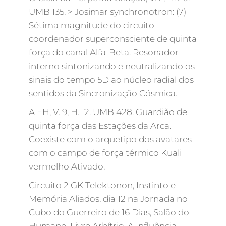
UMB 135. > Josimar synchronotron: (7)
Sétima magnitude do circuito
coordenador superconsciente de quinta
força do canal Alfa-Beta. Resonador
interno sintonizando e neutralizando os
sinais do tempo 5D ao núcleo radial dos
sentidos da Sincronização Cósmica.
A FH, V. 9, H. 12. UMB 428. Guardião de
quinta força das Estações da Arca.
Coexiste com o arquetipo dos avatares
com o campo de força térmico Kuali
vermelho Ativado.
Circuito 2 GK Telektonon, Instinto e
Memória Aliados, dia 12 na Jornada no
Cubo do Guerreiro de 16 Dias, Salão do