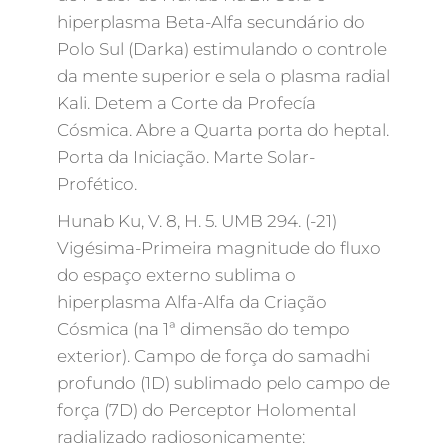
hiperplasma Beta-Alfa secundário do
Polo Sul (Darka) estimulando o controle
da mente superior e sela o plasma radial
Kali. Detem a Corte da Profecía
Cósmica. Abre a Quarta porta do heptal.
Porta da Iniciação. Marte Solar-
Profético.
Hunab Ku, V. 8, H. 5. UMB 294. (-21)
Vigésima-Primeira magnitude do fluxo
do espaço externo sublima o
hiperplasma Alfa-Alfa da Criação
Cósmica (na 1ª dimensão do tempo
exterior). Campo de força do samadhi
profundo (1D) sublimado pelo campo de
força (7D) do Perceptor Holomental
radializado radiosonicamente: