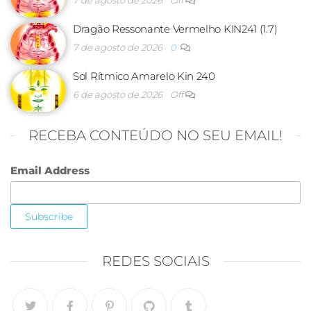
7 de agosto de 2026
Off
Dragão Ressonante Vermelho KIN241 (1.7)
7 de agosto de 2026
0
Sol Rítmico Amarelo Kin 240
6 de agosto de 2026
Off
RECEBA CONTEÚDO NO SEU EMAIL!
Email Address
REDES SOCIAIS