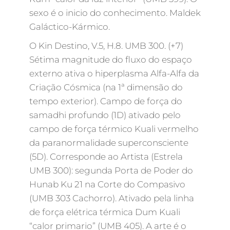
sexo é o inicio do conhecimento. Maldek
Galáctico-Kármico.
O Kin Destino, V.5, H.8. UMB 300. (+7)
Sétima magnitude do fluxo do espaço
externo ativa o hiperplasma Alfa-Alfa da
Criação Cósmica (na 1ª dimensão do
tempo exterior). Campo de força do
samadhi profundo (1D) ativado pelo
campo de força térmico Kuali vermelho
da paranormalidade superconsciente
(5D). Corresponde ao Artista (Estrela
UMB 300): segunda Porta de Poder do
Hunab Ku 21 na Corte do Compasivo
(UMB 303 Cachorro). Ativado pela linha
de força elétrica térmica Dum Kuali
“calor primario” (UMB 405). A arte é o