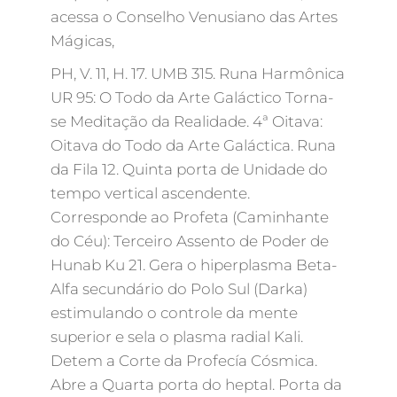
acessa o Conselho Venusiano das Artes
Mágicas,
PH, V. 11, H. 17. UMB 315. Runa Harmônica
UR 95: O Todo da Arte Galáctico Torna-
se Meditação da Realidade. 4ª Oitava:
Oitava do Todo da Arte Galáctica. Runa
da Fila 12. Quinta porta de Unidade do
tempo vertical ascendente.
Corresponde ao Profeta (Caminhante
do Céu): Terceiro Assento de Poder de
Hunab Ku 21. Gera o hiperplasma Beta-
Alfa secundário do Polo Sul (Darka)
estimulando o controle da mente
superior e sela o plasma radial Kali.
Detem a Corte da Profecía Cósmica.
Abre a Quarta porta do heptal. Porta da