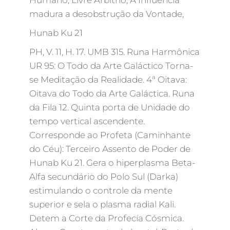
Humano, Livre Arbítrio, A Influência
madura a desobstrução da Vontade,
Hunab Ku 21
PH, V. 11, H. 17. UMB 315. Runa Harmônica
UR 95: O Todo da Arte Galáctico Torna-
se Meditação da Realidade. 4ª Oitava:
Oitava do Todo da Arte Galáctica. Runa
da Fila 12. Quinta porta de Unidade do
tempo vertical ascendente.
Corresponde ao Profeta (Caminhante
do Céu): Terceiro Assento de Poder de
Hunab Ku 21. Gera o hiperplasma Beta-
Alfa secundário do Polo Sul (Darka)
estimulando o controle da mente
superior e sela o plasma radial Kali.
Detem a Corte da Profecía Cósmica.