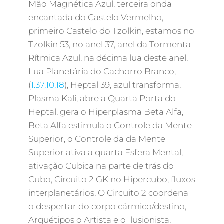
Mão Magnética Azul, terceira onda
encantada do Castelo Vermelho,
primeiro Castelo do Tzolkin, estamos no
Tzolkin 53, no anel 37, anel da Tormenta
Rítmica Azul, na décima lua deste anel,
Lua Planetária do Cachorro Branco,
(
1.37.10.18
), Heptal 39, azul transforma,
Plasma Kali, abre a Quarta Porta do
Heptal, gera o Hiperplasma Beta Alfa,
Beta Alfa estimula o Controle da Mente
Superior, o Controle da da Mente
Superior ativa a quarta Esfera Mental,
ativação Cubica na parte de trás do
Cubo, Circuito 2 GK no Hipercubo, fluxos
interplanetários, O Circuito 2 coordena
o despertar do corpo cármico/destino,
Arquétipos o Artista e o Ilusionista,