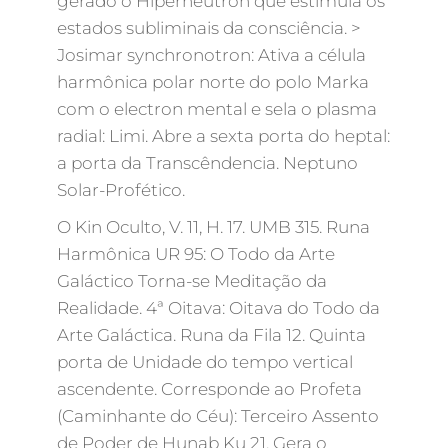
gerado o Hiperneutron que estimula os
estados subliminais da consciência. >
Josimar synchronotron: Ativa a célula
harmônica polar norte do polo Marka
com o electron mental e sela o plasma
radial: Limi. Abre a sexta porta do heptal:
a porta da Transcêndencia. Neptuno
Solar-Profético.
O Kin Oculto, V. 11, H. 17. UMB 315. Runa
Harmônica UR 95: O Todo da Arte
Galáctico Torna-se Meditação da
Realidade. 4ª Oitava: Oitava do Todo da
Arte Galáctica. Runa da Fila 12. Quinta
porta de Unidade do tempo vertical
ascendente. Corresponde ao Profeta
(Caminhante do Céu): Terceiro Assento
de Poder de Hunab Ku 21. Gera o