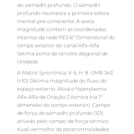
do samadhi profundo. O samadhi
profundo neutraliza a primeira esfera
mental: pré-consciente. A sexta
magnitude contem as coordenadas
internas da rede PES 6º Dimensional do
tempo exterior do canal Alfa-Alfa.
Sétima porta da terceira diagonal de
Unidade.
A Matriz Syncrônica, V. 6, H. 8. UMB 343.
(+10) Décima magnitude do fluxo do
espaço externo. Ativa o hiperplasma
Alfa-Alfa da Criação Cósmica (na 1ª
dimensão do tempo exterior). Campo
de força do samadhi profundo (1D)
ativado pelo campo de força térmico
Kuali vermelho da paranormalidadee