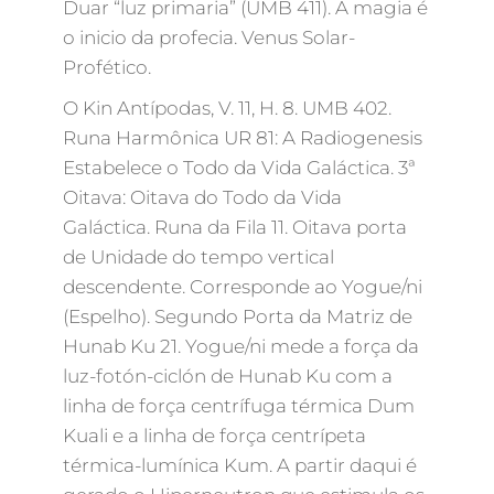
Duar “luz primaria” (UMB 411). A magia é
o inicio da profecia. Venus Solar-
Profético.
O Kin Antípodas, V. 11, H. 8. UMB 402.
Runa Harmônica UR 81: A Radiogenesis
Estabelece o Todo da Vida Galáctica. 3ª
Oitava: Oitava do Todo da Vida
Galáctica. Runa da Fila 11. Oitava porta
de Unidade do tempo vertical
descendente. Corresponde ao Yogue/ni
(Espelho). Segundo Porta da Matriz de
Hunab Ku 21. Yogue/ni mede a força da
luz-fotón-ciclón de Hunab Ku com a
linha de força centrífuga térmica Dum
Kuali e a linha de força centrípeta
térmica-lumínica Kum. A partir daqui é