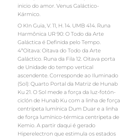
inicio do amor. Venus Galáctico-
Kármico.
O KIn Guia, V. 11, H. 14. UMB 414. Runa
Harmônica UR 90: O Todo da Arte
Galáctica é Definida pelo Tempo.
4ªOitava: Oitava do Todo da Arte
Galáctico. Runa da Fila 12. Oitava porta
de Unidade do tempo vertical
ascendente. Corresponde ao Iluminado
(Sol): Quarto Portal da Matriz de Hunab
Ku 21. O Sol mede a força da luz-fotón-
ciclón de Hunab Ku com a linha de força
centrípeta lumínica Dum Duar e a linha
de força lumínico-térmica centrípeta de
Kemio. A partir daqui é gerado
Hiperelectron que estimula os estados