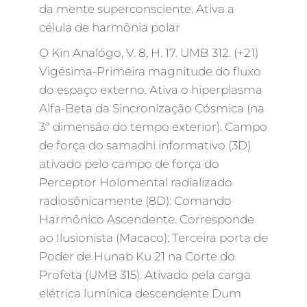
da mente superconsciente. Ativa a
célula de harmônia polar
O Kin Analógo, V. 8, H. 17. UMB 312. (+21)
Vigésima-Primeira magnitude do fluxo
do espaço externo. Ativa o hiperplasma
Alfa-Beta da Sincronização Cósmica (na
3ª dimensão do tempo exterior). Campo
de força do samadhi informativo (3D)
ativado pelo campo de força do
Perceptor Holomental radializado
radiosônicamente (8D): Comando
Harmônico Ascendente. Corresponde
ao Ilusionista (Macaco): Terceira porta de
Poder de Hunab Ku 21 na Corte do
Profeta (UMB 315). Ativado pela carga
elétrica lumínica descendente Dum