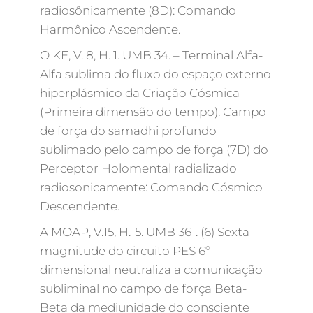
radiosônicamente (8D): Comando
Harmônico Ascendente.
O KE, V. 8, H. 1. UMB 34. – Terminal Alfa-
Alfa sublima do fluxo do espaço externo
hiperplásmico da Criação Cósmica
(Primeira dimensão do tempo). Campo
de força do samadhi profundo
sublimado pelo campo de força (7D) do
Perceptor Holomental radializado
radiosonicamente: Comando Cósmico
Descendente.
A MOAP, V.15, H.15. UMB 361. (6) Sexta
magnitude do circuito PES 6º
dimensional neutraliza a comunicação
subliminal no campo de força Beta-
Beta da mediunidade do consciente