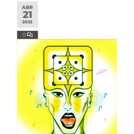
ABR
21
2025
0