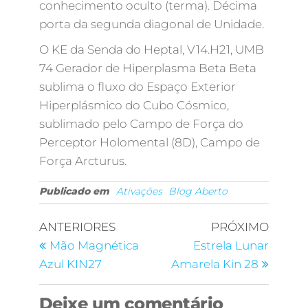
conhecimento oculto (terma). Décima
porta da segunda diagonal de Unidade.
O KE da Senda do Heptal, V14.H21, UMB
74 Gerador de Hiperplasma Beta Beta
sublima o fluxo do Espaço Exterior
Hiperplásmico do Cubo Cósmico,
sublimado pelo Campo de Força do
Perceptor Holomental (8D), Campo de
Força Arcturus.
Publicado em
Ativações
Blog Aberto
ANTERIORES
PRÓXIMO
Mão Magnética
Estrela Lunar
Azul KIN27
Amarela Kin 28
Deixe um comentário