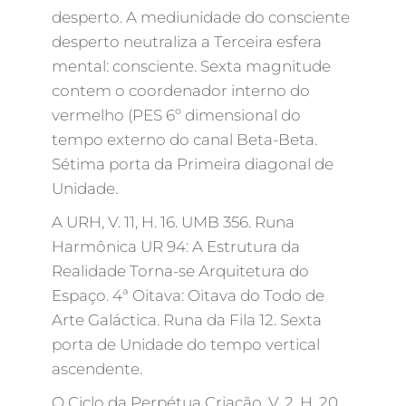
desperto. A mediunidade do consciente
desperto neutraliza a Terceira esfera
mental: consciente. Sexta magnitude
contem o coordenador interno do
vermelho (PES 6º dimensional do
tempo externo do canal Beta-Beta.
Sétima porta da Primeira diagonal de
Unidade.
A URH, V. 11, H. 16. UMB 356. Runa
Harmônica UR 94: A Estrutura da
Realidade Torna-se Arquitetura do
Espaço. 4ª Oitava: Oitava do Todo de
Arte Galáctica. Runa da Fila 12. Sexta
porta de Unidade do tempo vertical
ascendente.
O Ciclo da Perpétua Criação, V. 2, H. 20.