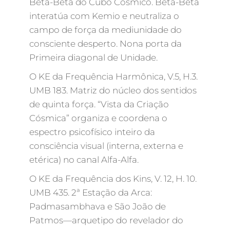
Beta-Beta do Cubo Cósmico. Beta-Beta
interatúa com Kemio e neutraliza o
campo de força da mediunidade do
consciente desperto. Nona porta da
Primeira diagonal de Unidade.
O KE da Frequência Harmônica, V.5, H.3.
UMB 183. Matriz do núcleo dos sentidos
de quinta força. “Vista da Criação
Cósmica” organiza e coordena o
espectro psicofísico inteiro da
consciência visual (interna, externa e
etérica) no canal Alfa-Alfa.
O KE da Frequência dos Kins, V. 12, H. 10.
UMB 435. 2ª Estação da Arca:
Padmasambhava e São João de
Patmos—arquetipo do revelador do