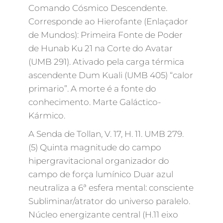
Comando Cósmico Descendente.
Corresponde ao Hierofante (Enlaçador
de Mundos): Primeira Fonte de Poder
de Hunab Ku 21 na Corte do Avatar
(UMB 291). Ativado pela carga térmica
ascendente Dum Kuali (UMB 405) “calor
primario”. A morte é a fonte do
conhecimento. Marte Galáctico-
Kármico.
A Senda de Tollan, V. 17, H. 11. UMB 279.
(5) Quinta magnitude do campo
hipergravitacional organizador do
campo de força lumínico Duar azul
neutraliza a 6ª esfera mental: consciente
Subliminar/atrator do universo paralelo.
Núcleo energizante central (H.11 eixo