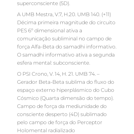
superconsciente (5D).
A UMB Mestra, V.7, H.20. UMB 140. (+11)
Décima primeira magnitude do circuito
PES 6º dimensional ativa a
comunicação subliminal no campo de
força Alfa-Beta do samadhi informativo.
O samadhi informativo ativa a segunda
esfera mental: subconsciente.
O PSI Crono, V. 14, H. 21. UMB 74. –
Gerador Beta-Beta sublima do fluxo do
espaço externo hiperplásmico do Cubo
Cósmico (Quarta dimensão do tempo).
Campo de força da mediunidade do
consciente desperto (4D) sublimado
pelo campo de força do Perceptor
Holomental radializado