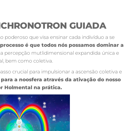
NCHRONOTRON GUIADA
o poderoso que visa ensinar cada indivíduo a se
e processo é que todos nós possamos dominar a
a percepção mutlidimensional expandida única e
al, bem como coletiva.
sso crucial para impulsionar a ascensão coletiva e
ra para a noosfera através da ativação do nosso
r Holmental na prática.