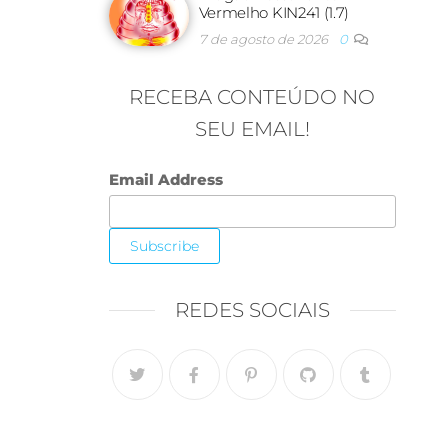
Vermelho KIN241 (1.7)
7 de agosto de 2026
0
RECEBA CONTEÚDO NO
SEU EMAIL!
Email Address
REDES SOCIAIS