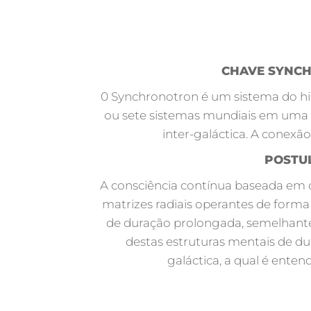
CHAVE SYNCH
0 Synchronotron é um sistema do hi
ou sete sistemas mundiais em uma s
inter-galáctica. A conexão
POSTUL
A consciência contínua baseada em 
matrizes radiais operantes de forma
de duração prolongada, semelhante à
destas estruturas mentais de du
galáctica, a qual é enten