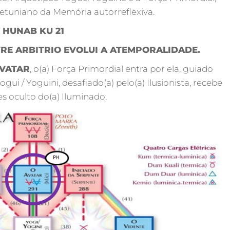
etuniano da Memória autorreflexiva.
HUNAB KU 21
IVRE ARBITRIO EVOLUI A ATEMPORALIDADE.
AVATAR
, o(a) Força Primordial entra por ela, guiado
gui / Yoguini, desafiado(a) pelo(a) Ilusionista, recebe
s oculto do(a) Iluminado.