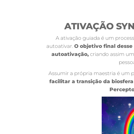
ATIVAÇÃO SY
A ativação guiada é um process
autoativar.
O objetivo final dess
autoativação,
criando assim um
pesso
Assumir a própria maestria é um pa
facilitar a transição da biosfe
Percepto