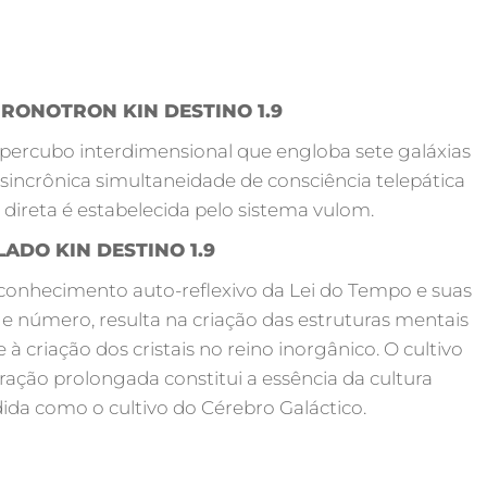
RONOTRON KIN DESTINO 1.9
percubo interdimensional que engloba sete galáxias
incrônica simultaneidade de consciência telepática
 direta é estabelecida pelo sistema vulom.
ADO KIN DESTINO 1.9
conhecimento auto-reflexivo da Lei do Tempo e suas
 e número, resulta na criação das estruturas mentais
 criação dos cristais no reino inorgânico. O cultivo
ração prolongada constitui a essência da cultura
dida como o cultivo do Cérebro Galáctico.