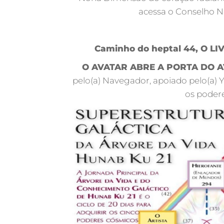
acessa o Conselho N
Caminho do heptal 44, O L
O AVATAR ABRE A PORTA DO 
pelo(a) Navegador, apoiado pelo(a) Yo
os podere