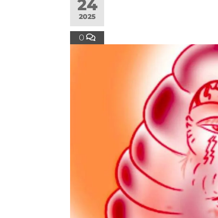
24
2025
0