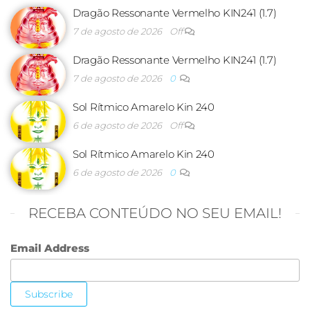
Dragão Ressonante Vermelho KIN241 (1.7)
7 de agosto de 2026
Off
Dragão Ressonante Vermelho KIN241 (1.7)
7 de agosto de 2026
0
Sol Rítmico Amarelo Kin 240
6 de agosto de 2026
Off
Sol Rítmico Amarelo Kin 240
6 de agosto de 2026
0
RECEBA CONTEÚDO NO SEU EMAIL!
Email Address