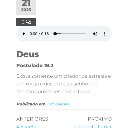
21
2025
0
Deus
Postulado 19.2
Existe somente um criador de estrelas e
um mestre das estrelas, senhor de
todos os universos e Ele é Deus.
Publicado em
Novidades
ANTERIORES
PRÓXIMO
Espelho
Tormenta Lunar