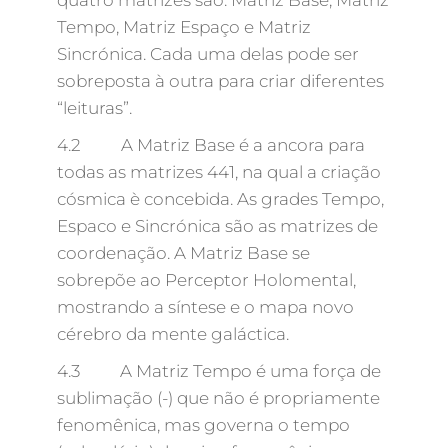
quatro matrizes são: Matriz Base, Matriz
Tempo, Matriz Espaço e Matriz
Sincrónica. Cada uma delas pode ser
sobreposta à outra para criar diferentes
“leituras”.
4.2 A Matriz Base é a ancora para
todas as matrizes 441, na qual a criação
cósmica è concebida. As grades Tempo,
Espaco e Sincrónica são as matrizes de
coordenação. A Matriz Base se
sobrepõe ao Perceptor Holomental,
mostrando a síntese e o mapa novo
cérebro da mente galáctica.
4.3 A Matriz Tempo é uma força de
sublimação (-) que não é propriamente
fenomênica, mas governa o tempo