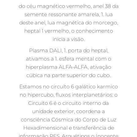
do céu magnético vermelho, anel 38 da
semente ressonante amarela, 1. lua
deste anel, lua magnética do morcego,
heptal 1 vermelho, o conhecimento
inicia a visão.
Plasma DALI, 1. porta do heptal,
ativamos a 1. esfera mental com o
hiperplasma ALFA-ALFA, ativação
cúbica na parte superior do cubo.
Estamos no circuíto 6 galático karmico
no hipercubo, fluxos interplanetários: o
Circuito 6 é o circuito interno da
unidade exterior, coordena a
consciência Cósmica do Corpo de Luz
Hexadimensional e transferência de
informação PES, Arquétipos o Inocente