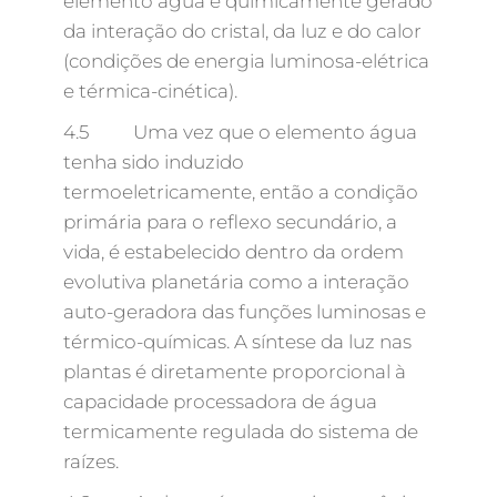
elemento água é quimicamente gerado
da interação do cristal, da luz e do calor
(condições de energia luminosa-elétrica
e térmica-cinética).
4.5 Uma vez que o elemento água
tenha sido induzido
termoeletricamente, então a condição
primária para o reflexo secundário, a
vida, é estabelecido dentro da ordem
evolutiva planetária como a interação
auto-geradora das funções luminosas e
térmico-químicas. A síntese da luz nas
plantas é diretamente proporcional à
capacidade processadora de água
termicamente regulada do sistema de
raízes.