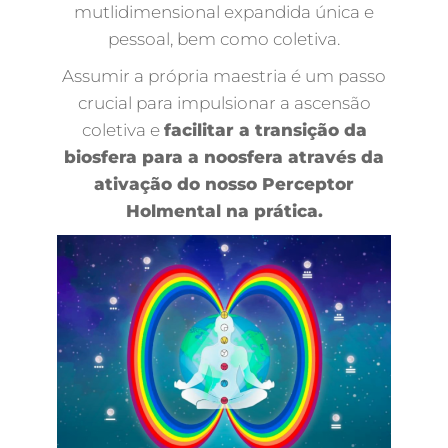
mutlidimensional expandida única e
pessoal, bem como coletiva.
Assumir a própria maestria é um passo
crucial para impulsionar a ascensão
coletiva e
facilitar a transição da
biosfera para a noosfera através da
ativação do nosso Perceptor
Holmental na prática.