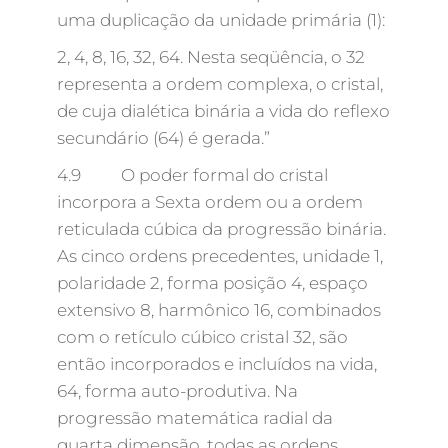
uma duplicação da unidade primária (1):
2, 4, 8, 16, 32, 64. Nesta seqüência, o 32
representa a ordem complexa, o cristal,
de cuja dialética binária a vida do reflexo
secundário (64) é gerada.”
4.9 O poder formal do cristal
incorpora a Sexta ordem ou a ordem
reticulada cúbica da progressão binária.
As cinco ordens precedentes, unidade 1,
polaridade 2, forma posição 4, espaço
extensivo 8, harmônico 16, combinados
com o retículo cúbico cristal 32, são
então incorporados e incluídos na vida,
64, forma auto-produtiva. Na
progressão matemática radial da
quarta dimensão, todas as ordens