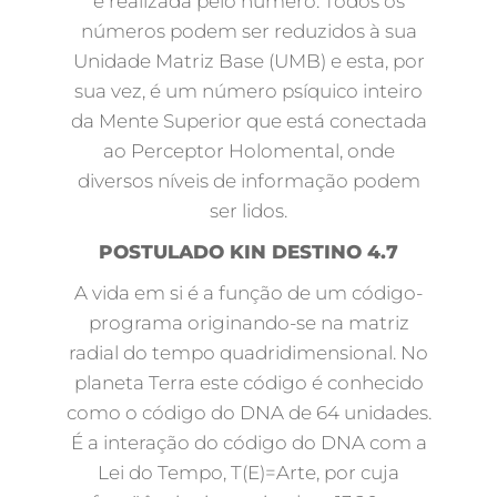
é realizada pelo numero. Todos os
números podem ser reduzidos à sua
Unidade Matriz Base (UMB) e esta, por
sua vez, é um número psíquico inteiro
da Mente Superior que está conectada
ao Perceptor Holomental, onde
diversos níveis de informação podem
ser lidos.
POSTULADO KIN DESTINO 4.7
A vida em si é a função de um código-
programa originando-se na matriz
radial do tempo quadridimensional. No
planeta Terra este código é conhecido
como o código do DNA de 64 unidades.
É a interação do código do DNA com a
Lei do Tempo, T(E)=Arte, por cuja