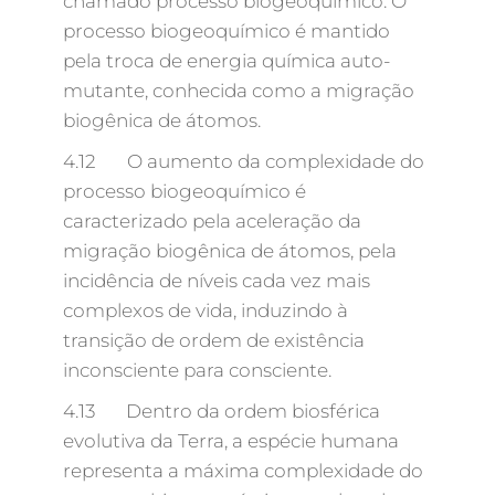
chamado processo biogeoquímico. O
processo biogeoquímico é mantido
pela troca de energia química auto-
mutante, conhecida como a migração
biogênica de átomos.
4.12 O aumento da complexidade do
processo biogeoquímico é
caracterizado pela aceleração da
migração biogênica de átomos, pela
incidência de níveis cada vez mais
complexos de vida, induzindo à
transição de ordem de existência
inconsciente para consciente.
4.13 Dentro da ordem biosférica
evolutiva da Terra, a espécie humana
representa a máxima complexidade do