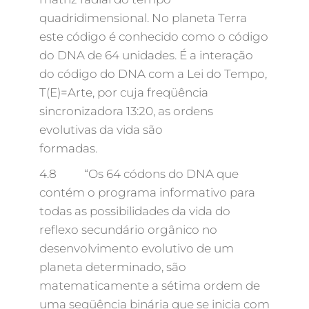
quadridimensional. No planeta Terra
este código é conhecido como o código
do DNA de 64 unidades. É a interação
do código do DNA com a Lei do Tempo,
T(E)=Arte, por cuja freqüência
sincronizadora 13:20, as ordens
evolutivas da vida são
formadas.
4.8 “Os 64 códons do DNA que
contém o programa informativo para
todas as possibilidades da vida do
reflexo secundário orgânico no
desenvolvimento evolutivo de um
planeta determinado, são
matematicamente a sétima ordem de
uma seqüência binária que se inicia com