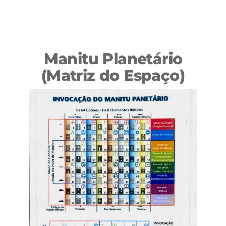
Manitu Planetário
(Matriz do Espaço)