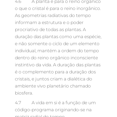
4.6 A planta é para o reino orgânico
o que o cristal é para o reino inorgânico.
As geometrias radiativas do tempo
informam a estrutura e o poder
procriativo de todas as plantas. A
duração das plantas como uma espécie,
e não somente o ciclo de um elemento
individual, mantém a ordem do tempo
dentro do reino orgânico inconsciente
instintivo da vida. A duração das plantas
é o complemento para a duração dos
cristais, e juntos criam a dialética do
ambiente vivo planetário chamado
biosfera.
4.7 A vida em si é a função de um
código-programa originando-se na
matriz radial do tempo