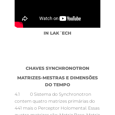
IN LAK´ECH
CHAVES SYNCHRONOTRON
MATRIZES-MESTRAS E DIMENSÕES
DO TEMPO
4.1 0 Sistema do Synchronotron
contem quatro matrizes primárias do
441 mais o Perceptor Holomental. Essas