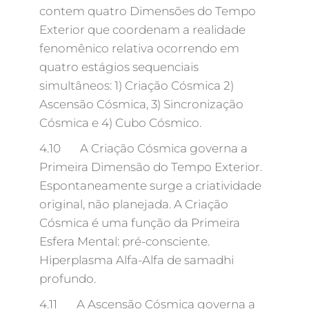
contem quatro Dimensões do Tempo
Exterior que coordenam a realidade
fenomênico relativa ocorrendo em
quatro estágios sequenciais
simultâneos: 1) Criação Cósmica 2)
Ascensão Cósmica, 3) Sincronização
Cósmica e 4) Cubo Cósmico.
4.10 A Criação Cósmica governa a
Primeira Dimensão do Tempo Exterior.
Espontaneamente surge a criatividade
original, não planejada. A Criação
Cósmica é uma função da Primeira
Esfera Mental: pré-consciente.
Hiperplasma Alfa-Alfa de samadhi
profundo.
4.11 A Ascensão Cósmica governa a