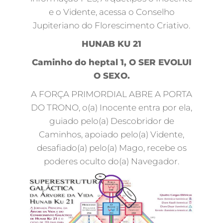
e o Vidente, acessa o Conselho
Jupiteriano do Florescimento Criativo.
HUNAB KU 21
Caminho do heptal 1, O SER EVOLUI
O SEXO.
A FORÇA PRIMORDIAL ABRE A PORTA
DO TRONO, o(a) Inocente entra por ela,
guiado pelo(a) Descobridor de
Caminhos, apoiado pelo(a) Vidente,
desafiado(a) pelo(a) Mago, recebe os
poderes oculto do(a) Navegador.