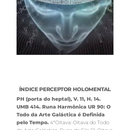
ÍNDICE PERCEPTOR HOLOMENTAL
PH (porta do heptal), V. 11, H. 14.
UMB 414. Runa Harmônica UR 90: O
Todo da Arte Galáctica é Definida
pelo Tempo.
4ªOitava: Oitava do Todo