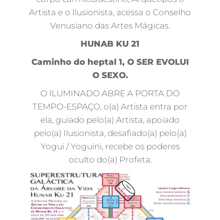
Artista e o Ilusionista, acessa o Conselho
Venusiano das Artes Mágicas.
HUNAB KU 21
Caminho do heptal 1, O SER EVOLUI
O SEXO.
O ILUMINADO ABRE A PORTA DO
TEMPO-ESPAÇO, o(a) Artista entra por
ela, guiado pelo(a) Artista, apoiado
pelo(a) Ilusionista, desafiado(a) pelo(a)
Yogui / Yoguini, recebe os poderes
oculto do(a) Profeta.