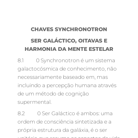
CHAVES SYNCHRONOTRON
SER GALÁCTICO, OITAVAS E
HARMONIA DA MENTE ESTELAR
8.1 0 Synchronotron é um sistema
galactocósmica de conhecimento, não
necessariamente baseado em, mas
incluindo a percepção humana através
de um método de cognição
supermental.
8.2 0 Ser Galáctico é ambos: uma
ordem de consciência sintetizada e a
própria estrutura da galáxia, é o ser