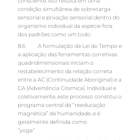
consciente; isto resulta em uma
condição simultânea de sobrecarga
sensorial e privação sensorial dentro do
organismo individual da espécie fora
dos padrões como um todo.
8.6 A formulação da Lei do Tempo e
a aplicação das ferramentas corretivas
quadridimensionais iniciam o
restabelecimento da relação correta
entre a AC (Continuidade Aboriginal) e a
CA (Advertência Cósmica). Individual e
coletivamente, este processo constitui o
programa central da “reeducação
magnética” da humanidade, e é
geralmente definida como
“yoga”