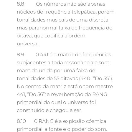
8.8 Os números não são apenas
núcleos de frequência telepática, porém
tonalidades musicais de uma discreta,
mas paranormal faixa de frequência de
oitava, que codifica a ordem
universal.
8.9 0 441 é a matriz de frequências
subjacentes a toda ressonância e som,
mantida unida por uma faixa de
tonalidades de 55 oitavas (440- “Do 55”).
No centro da matriz está o tom mestre
441, “Do 56”: a reverberação do RANG
primordial do qual o universo foi
constituído e chegou a ser.
8.10 0 RANG é a explosão cósmica
primordial, a fonte e o poder do som.