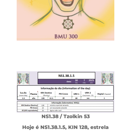
NS1.38 / Tzolkin 53
Hoje é NS1.38.1.5, KIN 128, estrela