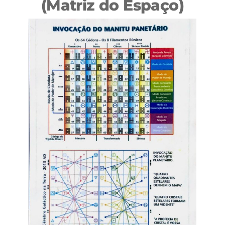
(Matriz do Espaço)