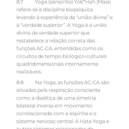
8.7 Yoga (sânscrito) Yok‟Hah (Maia)
refere-se à disciplina biopsíquica
levando à experiência da “união divina” e
à “verdade superior”. A Yoga é a união
divina da verdade superior que
restabelece a relação correta das
funções AC-CA, entendidas como os
circuitos de tempo biológico-culturais
quadridimensionais internamente
realizáveis.
8.8 Na Yoga, as funções AC-CA são
ativadas pela respiração consciente
como a dialética de uma simetria
bilateral inversa em movimento
correlacionada com a espinha e o
sistema nervoso central. A Hata Yoga e