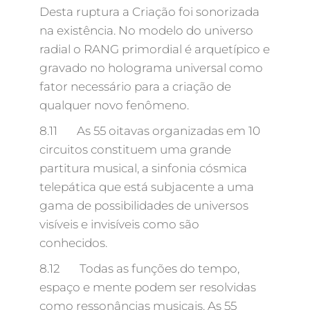
Desta ruptura a Criação foi sonorizada
na existência. No modelo do universo
radial o RANG primordial é arquetípico e
gravado no holograma universal como
fator necessário para a criação de
qualquer novo fenômeno.
8.11 As 55 oitavas organizadas em 10
circuitos constituem uma grande
partitura musical, a sinfonia cósmica
telepática que está subjacente a uma
gama de possibilidades de universos
visíveis e invisíveis como são
conhecidos.
8.12 Todas as funções do tempo,
espaço e mente podem ser resolvidas
como ressonâncias musicais. As 55