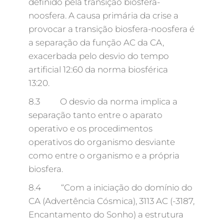
definido pela transição biosfera-
noosfera. A causa primária da crise a
provocar a transição biosfera-noosfera é
a separação da função AC da CA,
exacerbada pelo desvio do tempo
artificial 12:60 da norma biosférica
13:20.
8.3 O desvio da norma implica a
separação tanto entre o aparato
operativo e os procedimentos
operativos do organismo desviante
como entre o organismo e a própria
biosfera.
8.4 “Com a iniciação do domínio do
CA (Advertência Cósmica), 3113 AC (-3187,
Encantamento do Sonho) a estrutura