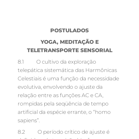
POSTULADOS
YOGA, MEDITAÇÃO E
TELETRANSPORTE SENSORIAL
8.1 O cultivo da exploração
telepática sistemática das Harmônicas
Celestiais é uma função da necessidade
evolutiva, envolvendo o ajuste da
relação entre as funções AC e CA,
rompidas pela seqüência de tempo
artificial da espécie errante, o “homo
sapiens”.
8.2 O período crítico de ajuste é