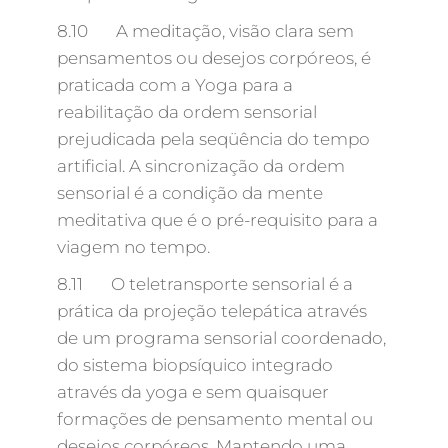
8.10 A meditação, visão clara sem
pensamentos ou desejos corpóreos, é
praticada com a Yoga para a
reabilitação da ordem sensorial
prejudicada pela seqüência do tempo
artificial. A sincronização da ordem
sensorial é a condição da mente
meditativa que é o pré-requisito para a
viagem no tempo.
8.11 O teletransporte sensorial é a
prática da projeção telepática através
de um programa sensorial coordenado,
do sistema biopsíquico integrado
através da yoga e sem quaisquer
formações de pensamento mental ou
desejos corpóreos. Mantendo uma