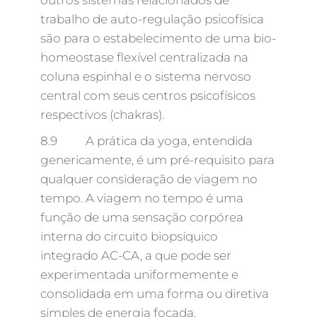
outros sistemas relacionados de
trabalho de auto-regulação psicofísica
são para o estabelecimento de uma bio-
homeostase flexível centralizada na
coluna espinhal e o sistema nervoso
central com seus centros psicofísicos
respectivos (chakras).
8.9 A prática da yoga, entendida
genericamente, é um pré-requisito para
qualquer consideração de viagem no
tempo. A viagem no tempo é uma
função de uma sensação corpórea
interna do circuito biopsíquico
integrado AC-CA, a que pode ser
experimentada uniformemente e
consolidada em uma forma ou diretiva
simples de energia focada.