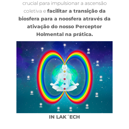
crucial para impulsionar a ascensão
coletiva e
facilitar a transição da
biosfera para a noosfera através da
ativação do nosso Perceptor
Holmental na prática.
IN LAK´ECH