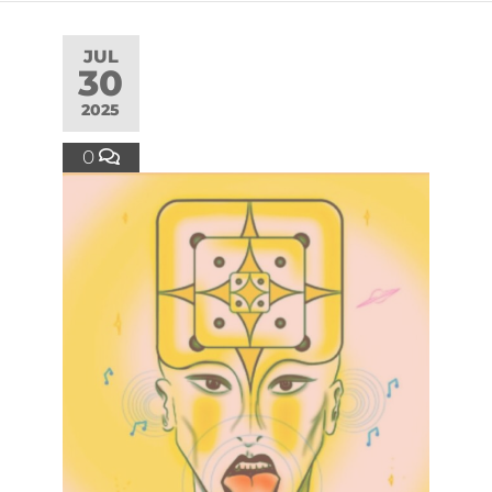
JUL
30
2025
0