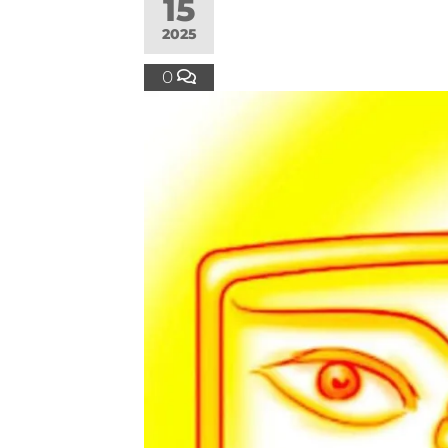
15
2025
0