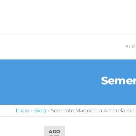
BLO
Semen
Início
»
Blog
»
Semente Magnética Amarela Kin 
AGO