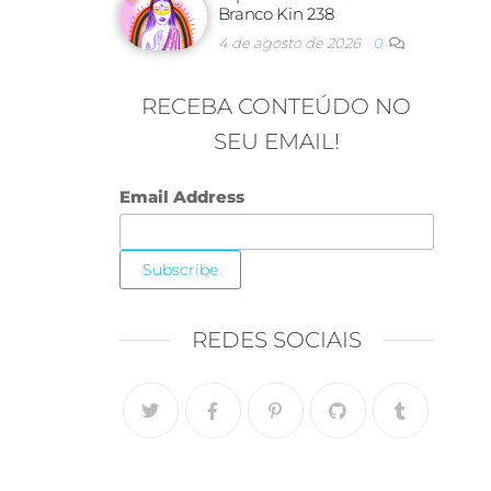
Branco Kin 238
4 de agosto de 2026
0
RECEBA CONTEÚDO NO
SEU EMAIL!
Email Address
REDES SOCIAIS