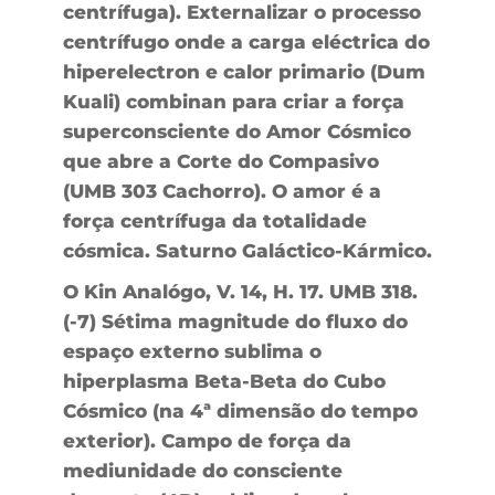
centrífuga). Externalizar o processo
centrífugo onde a carga eléctrica do
hiperelectron e calor primario (Dum
Kuali) combinan para criar a força
superconsciente do Amor Cósmico
que abre a Corte do Compasivo
(UMB 303 Cachorro). O amor é a
força centrífuga da totalidade
cósmica. Saturno Galáctico-Kármico.
O Kin Analógo, V. 14, H. 17. UMB 318.
(-7) Sétima magnitude do fluxo do
espaço externo sublima o
hiperplasma Beta-Beta do Cubo
Cósmico (na 4ª dimensão do tempo
exterior). Campo de força da
mediunidade do consciente