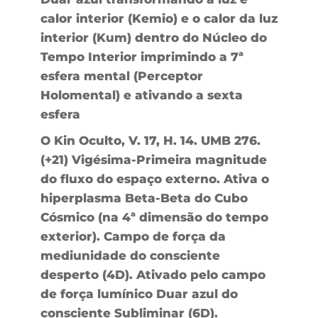
calor interior (Kemio) e o calor da luz
interior (Kum) dentro do Núcleo do
Tempo Interior imprimindo a 7ª
esfera mental (Perceptor
Holomental) e ativando a sexta
esfera
O Kin Oculto, V. 17, H. 14. UMB 276.
(+21) Vigésima-Primeira magnitude
do fluxo do espaço externo. Ativa o
hiperplasma Beta-Beta do Cubo
Cósmico (na 4ª dimensão do tempo
exterior). Campo de força da
mediunidade do consciente
desperto (4D). Ativado pelo campo
de força lumínico Duar azul do
consciente Subliminar (6D).