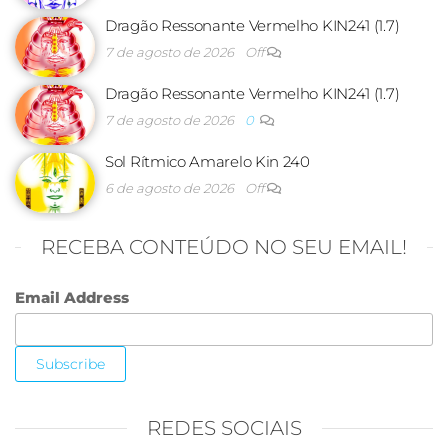
Dragão Ressonante Vermelho KIN241 (1.7)
7 de agosto de 2026
Off
Dragão Ressonante Vermelho KIN241 (1.7)
7 de agosto de 2026
0
Sol Rítmico Amarelo Kin 240
6 de agosto de 2026
Off
RECEBA CONTEÚDO NO SEU EMAIL!
Email Address
REDES SOCIAIS