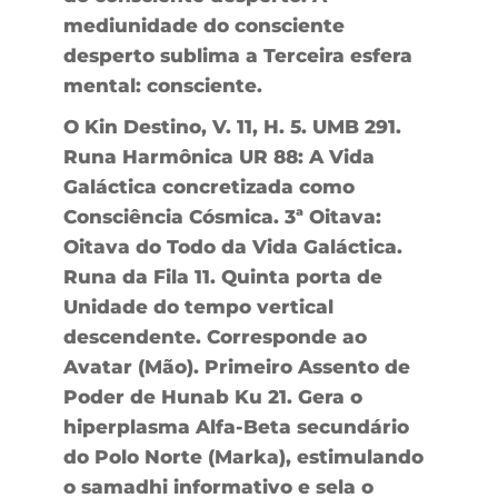
mediunidade do consciente
desperto sublima a Terceira esfera
mental: consciente.
O Kin Destino, V. 11, H. 5. UMB 291.
Runa Harmônica UR 88: A Vida
Galáctica concretizada como
Consciência Cósmica. 3ª Oitava:
Oitava do Todo da Vida Galáctica.
Runa da Fila 11. Quinta porta de
Unidade do tempo vertical
descendente. Corresponde ao
Avatar (Mão). Primeiro Assento de
Poder de Hunab Ku 21. Gera o
hiperplasma Alfa-Beta secundário
do Polo Norte (Marka), estimulando
o samadhi informativo e sela o