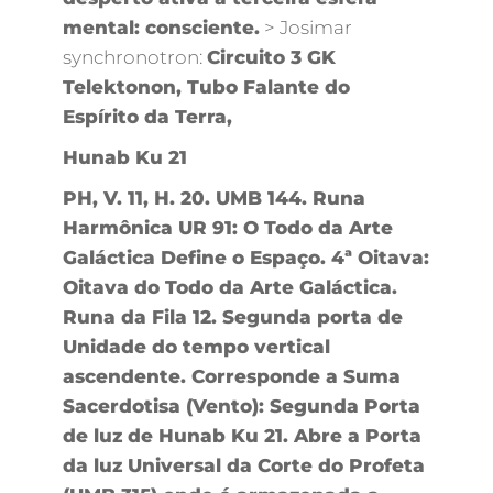
mental: consciente.
> Josimar
synchronotron:
Circuito 3 GK
Telektonon, Tubo Falante do
Espírito da Terra,
Hunab Ku 21
PH, V. 11, H. 20. UMB 144. Runa
Harmônica UR 91: O Todo da Arte
Galáctica Define o Espaço. 4ª Oitava:
Oitava do Todo da Arte Galáctica.
Runa da Fila 12. Segunda porta de
Unidade do tempo vertical
ascendente. Corresponde a Suma
Sacerdotisa (Vento): Segunda Porta
de luz de Hunab Ku 21. Abre a Porta
da luz Universal da Corte do Profeta