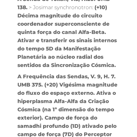
138.
> Josimar synchronotron:
(+10)
Décima magnitude do circuito
coordenador superconsciente de
quinta força do canal Alfa-Beta.
Ativar e transferir os sinais internos
do tempo 5D da Manifestação
Planetária ao núcleo radial dos
sentidos da Sincronização Cósmica.
A Frequência das Sendas, V. 9, H. 7.
UMB 375. (+20) Vigésima magnitude
do fluxo do espaço externo. Ativa o
hiperplasma Alfa-Alfa da Criação
Cósmica (na 1ª dimensão do tempo
exterior). Campo de força do
samadhi profundo (1D) ativado pelo
campo de força (7D) do Perceptor