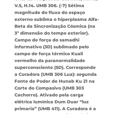
V.5, H.14. UMB 306. (-7) Sétima
magnitude do fluxo do espaço
externo sublima o hiperplasma Alfa-
Beta da Sincronização Cósmica (na
3ª dimensão do tempo exterior).
Campo de força do samadhi
informativo (3D) sublimado pelo
campo de força térmico Kuali
vermelho da paranormalidade
superconsciente (5D). Corresponde
a Curadora (UMB 306 Lua): segunda
Fonte de Poder de Hunab Ku 21 na
Corte do Compasivo (UMB 303
Cachorro). Ativado pela carga
elétrica lumínica Dum Duar “luz
primaria” (UMB 411). A Curadora é a