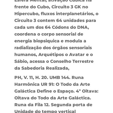
Esfera Mental, ativação Cúbica na
frente do Cubo, Circuito 3 GK no
Hipercubo, fluxos interplanetários, o
Circuito 3 contem 64 unidades para
cada um dos 64 Códons do DNA,
coordena o corpo sensorial de
energia biopsiquica e modula a
radialização dos órgãos sensoriais
humanos, Arquétipos o Avatar e o
Sábio, acessa o Conselho Terrestre
da Sabedoria Realizada,
PH, V. 11, H. 20. UMB 144. Runa
Harmônica UR 91: O Todo da Arte
Galáctica Define o Espaço. 4ª Oitava:
Oitava do Todo da Arte Galáctica.
Runa da Fila 12. Segunda porta de
Unidade do tempo vertical