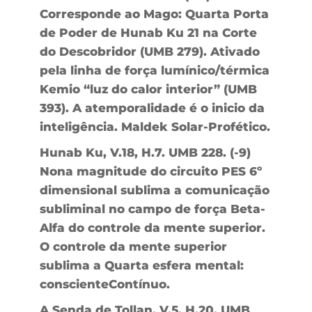
Corresponde ao Mago: Quarta Porta
de Poder de Hunab Ku 21 na Corte
do Descobridor (UMB 279). Ativado
pela linha de força lumínico/térmica
Kemio “luz do calor interior” (UMB
393). A atemporalidade é o inicio da
inteligência. Maldek Solar-Profético.
Hunab Ku, V.18, H.7. UMB 228. (-9)
Nona magnitude do circuito PES 6º
dimensional sublima a comunicação
subliminal no campo de força Beta-
Alfa do controle da mente superior.
O controle da mente superior
sublima a Quarta esfera mental:
conscienteContínuo.
A Senda de Tollan, V.5, H.20. UMB