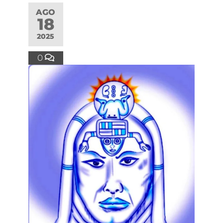
AGO
18
2025
0