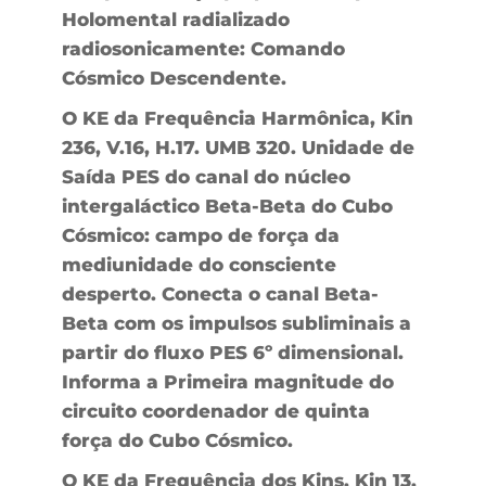
Holomental radializado
radiosonicamente: Comando
Cósmico Descendente.
O KE da Frequência Harmônica, Kin
236, V.16, H.17. UMB 320. Unidade de
Saída PES do canal do núcleo
intergaláctico Beta-Beta do Cubo
Cósmico: campo de força da
mediunidade do consciente
desperto. Conecta o canal Beta-
Beta com os impulsos subliminais a
partir do fluxo PES 6º dimensional.
Informa a Primeira magnitude do
circuito coordenador de quinta
força do Cubo Cósmico.
O KE da Frequência dos Kins, Kin 13,