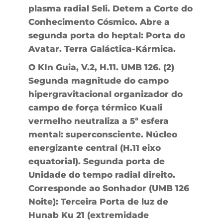
plasma radial Seli. Detem a Corte do
Conhecimento Cósmico. Abre a
segunda porta do heptal: Porta do
Avatar. Terra Galáctica-Kármica.
O KIn Guia, V.2, H.11. UMB 126. (2)
Segunda magnitude do campo
hipergravitacional organizador do
campo de força térmico Kuali
vermelho neutraliza a 5ª esfera
mental: superconsciente. Núcleo
energizante central (H.11 eixo
equatorial). Segunda porta de
Unidade do tempo radial direito.
Corresponde ao Sonhador (UMB 126
Noite): Terceira Porta de luz de
Hunab Ku 21 (extremidade