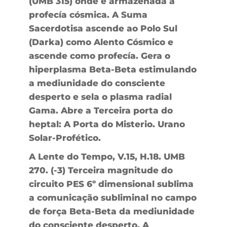
(UMB 315) onde é armazenada a
profecía cósmica. A Suma
Sacerdotisa ascende ao Polo Sul
(Darka) como Alento Cósmico e
ascende como profecía. Gera o
hiperplasma Beta-Beta estimulando
a mediunidade do consciente
desperto e sela o plasma radial
Gama. Abre a Terceira porta do
heptal: A Porta do Misterio. Urano
Solar-Profético.
A Lente do Tempo, V.15, H.18. UMB
270. (-3) Terceira magnitude do
circuito PES 6º dimensional sublima
a comunicação subliminal no campo
de força Beta-Beta da mediunidade
do consciente desperto. A