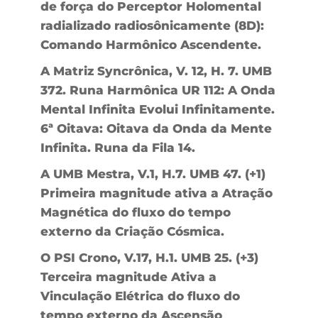
de força do Perceptor Holomental
radializado radiosônicamente (8D):
Comando Harmônico Ascendente.
A Matriz Syncrônica, V. 12, H. 7. UMB
372. Runa Harmônica UR 112: A Onda
Mental Infinita Evolui Infinitamente.
6ª Oitava: Oitava da Onda da Mente
Infinita. Runa da Fila 14.
A UMB Mestra, V.1, H.7. UMB 47. (+1)
Primeira magnitude ativa a Atração
Magnética do fluxo do tempo
externo da Criação Cósmica.
O PSI Crono, V.17, H.1. UMB 25. (+3)
Terceira magnitude Ativa a
Vinculação Elétrica do fluxo do
tempo externo da Ascensão