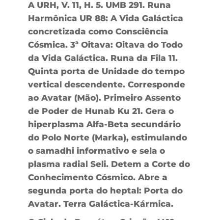
A URH, V. 11, H. 5. UMB 291. Runa
Harmônica UR 88: A Vida Galáctica
concretizada como Consciência
Cósmica. 3ª Oitava: Oitava do Todo
da Vida Galáctica. Runa da Fila 11.
Quinta porta de Unidade do tempo
vertical descendente. Corresponde
ao Avatar (Mão). Primeiro Assento
de Poder de Hunab Ku 21. Gera o
hiperplasma Alfa-Beta secundário
do Polo Norte (Marka), estimulando
o samadhi informativo e sela o
plasma radial Seli. Detem a Corte do
Conhecimento Cósmico. Abre a
segunda porta do heptal: Porta do
Avatar. Terra Galáctica-Kármica.