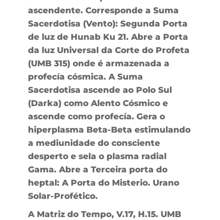
ascendente. Corresponde a Suma
Sacerdotisa (Vento): Segunda Porta
de luz de Hunab Ku 21. Abre a Porta
da luz Universal da Corte do Profeta
(UMB 315) onde é armazenada a
profecía cósmica. A Suma
Sacerdotisa ascende ao Polo Sul
(Darka) como Alento Cósmico e
ascende como profecía. Gera o
hiperplasma Beta-Beta estimulando
a mediunidade do consciente
desperto e sela o plasma radial
Gama. Abre a Terceira porta do
heptal: A Porta do Misterio. Urano
Solar-Profético.
A Matriz do Tempo, V.17, H.15. UMB