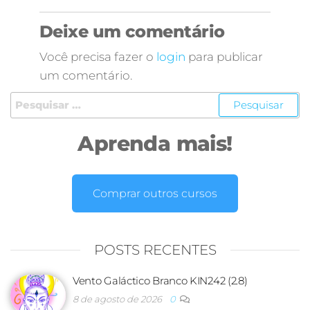
Deixe um comentário
Você precisa fazer o
login
para publicar
um comentário.
Aprenda mais!
Comprar outros cursos
POSTS RECENTES
Vento Galáctico Branco KIN242 (2.8)
8 de agosto de 2026
0