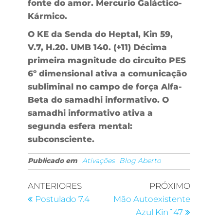
fonte do amor. Mercurio Galáctico-
Kármico.
O KE da Senda do Heptal, Kin 59,
V.7, H.20. UMB 140. (+11) Décima
primeira magnitude do circuito PES
6º dimensional ativa a comunicação
subliminal no campo de força Alfa-
Beta do samadhi informativo. O
samadhi informativo ativa a
segunda esfera mental:
subconsciente.
Publicado em
Ativações
Blog Aberto
ANTERIORES
PRÓXIMO
Postulado 7.4
Mão Autoexistente
Azul Kin 147