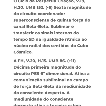
O Ciclo da Perpétua Criação, V.19,
H.20. UMB 152. (-6) Sexta magnitude
do circuito coordenador
superconsciente de quinta força do
canal Beta-Beta. Sublimar e
transferir os sinais internos do
tempo 5D da igualdade rítmica ao
núcleo radial dos sentidos do Cubo
Cósmico.
A FH, V.20, H.15. UMB 86. (+11)
Décima primeira magnitude do
circuito PES 6º dimensional. Ativa a
comunicação subliminal no campo
de força Beta-Beta da mediunidade
do consciente desperto. A
mediunidade do consciente
desperto ativa a terceira esfera