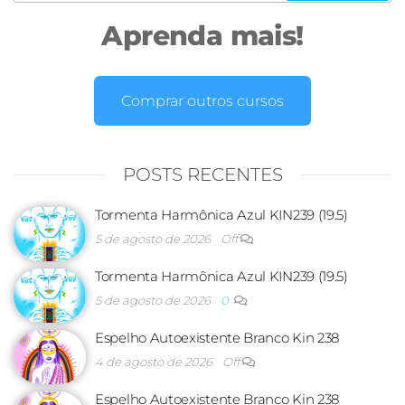
Aprenda mais!
Comprar outros cursos
POSTS RECENTES
Tormenta Harmônica Azul KIN239 (19.5)
5 de agosto de 2026
Off
Tormenta Harmônica Azul KIN239 (19.5)
5 de agosto de 2026
0
Espelho Autoexistente Branco Kin 238
4 de agosto de 2026
Off
Espelho Autoexistente Branco Kin 238