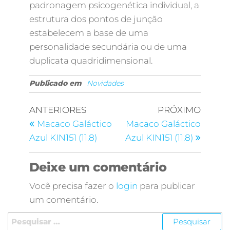
padronagem psicogenética individual, a
estrutura dos pontos de junção
estabelecem a base de uma
personalidade secundária ou de uma
duplicata quadridimensional.
Publicado em
Novidades
ANTERIORES
PRÓXIMO
Macaco Galáctico
Macaco Galáctico
Azul KIN151 (11.8)
Azul KIN151 (11.8)
Deixe um comentário
Você precisa fazer o
login
para publicar
um comentário.