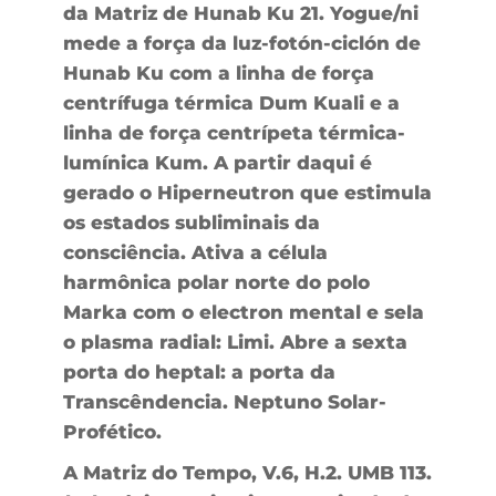
da Matriz de Hunab Ku 21. Yogue/ni
mede a força da luz-fotón-ciclón de
Hunab Ku com a linha de força
centrífuga térmica Dum Kuali e a
linha de força centrípeta térmica-
lumínica Kum. A partir daqui é
gerado o Hiperneutron que estimula
os estados subliminais da
consciência. Ativa a célula
harmônica polar norte do polo
Marka com o electron mental e sela
o plasma radial: Limi. Abre a sexta
porta do heptal: a porta da
Transcêndencia. Neptuno Solar-
Profético.
A Matriz do Tempo, V.6, H.2. UMB 113.