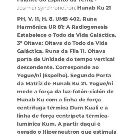
Josimar synchronotron:
Hunab Ku 21
PH, V. 11, H. 8. UMB 402. Runa
Harmônica UR 81: A Radiogenesis
Estabelece o Todo da Vida Galáctica.
3ª Oitava: Oitava do Todo da Vida
Galáctica. Runa da Fila 11. Oitava
porta de Unidade do tempo vertical
descendente. Corresponde ao
Yogue/ni (Espelho). Segundo Porta
da Matriz de Hunab Ku 21. Yogue/ni
mede a força da luz-fotón-ciclón de
Hunab Ku com a linha de força
centrífuga térmica Dum Kuali e a
linha de força centrípeta térmica-
lumínica Kum. A partir daqui é
gerado o Hiperneutron que estimula