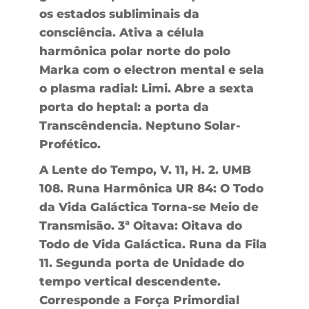
os estados subliminais da
consciência. Ativa a célula
harmônica polar norte do polo
Marka com o electron mental e sela
o plasma radial: Limi. Abre a sexta
porta do heptal: a porta da
Transcêndencia. Neptuno Solar-
Profético.
A Lente do Tempo, V. 11, H. 2. UMB
108. Runa Harmônica UR 84: O Todo
da Vida Galáctica Torna-se Meio de
Transmisão. 3ª Oitava: Oitava do
Todo de Vida Galáctica. Runa da Fila
11. Segunda porta de Unidade do
tempo vertical descendente.
Corresponde a Força Primordial