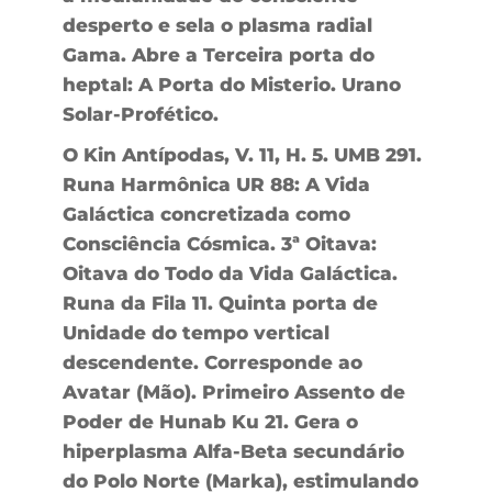
desperto e sela o plasma radial
Gama. Abre a Terceira porta do
heptal: A Porta do Misterio. Urano
Solar-Profético.
O Kin Antípodas, V. 11, H. 5. UMB 291.
Runa Harmônica UR 88: A Vida
Galáctica concretizada como
Consciência Cósmica. 3ª Oitava:
Oitava do Todo da Vida Galáctica.
Runa da Fila 11. Quinta porta de
Unidade do tempo vertical
descendente. Corresponde ao
Avatar (Mão). Primeiro Assento de
Poder de Hunab Ku 21. Gera o
hiperplasma Alfa-Beta secundário
do Polo Norte (Marka), estimulando