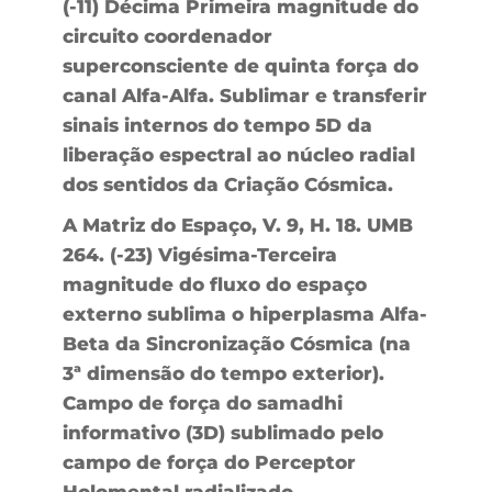
(-11) Décima Primeira magnitude do
circuito coordenador
superconsciente de quinta força do
canal Alfa-Alfa. Sublimar e transferir
sinais internos do tempo 5D da
liberação espectral ao núcleo radial
dos sentidos da Criação Cósmica.
A Matriz do Espaço, V. 9, H. 18. UMB
264. (-23) Vigésima-Terceira
magnitude do fluxo do espaço
externo sublima o hiperplasma Alfa-
Beta da Sincronização Cósmica (na
3ª dimensão do tempo exterior).
Campo de força do samadhi
informativo (3D) sublimado pelo
campo de força do Perceptor
Holomental radializado