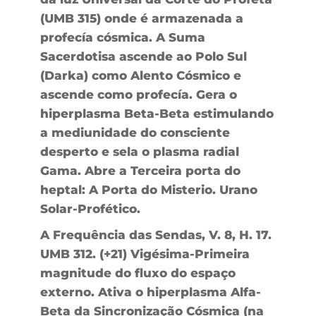
(UMB 315) onde é armazenada a
profecía cósmica. A Suma
Sacerdotisa ascende ao Polo Sul
(Darka) como Alento Cósmico e
ascende como profecía. Gera o
hiperplasma Beta-Beta estimulando
a mediunidade do consciente
desperto e sela o plasma radial
Gama. Abre a Terceira porta do
heptal: A Porta do Misterio. Urano
Solar-Profético.
A Frequência das Sendas, V. 8, H. 17.
UMB 312. (+21) Vigésima-Primeira
magnitude do fluxo do espaço
externo. Ativa o hiperplasma Alfa-
Beta da Sincronização Cósmica (na