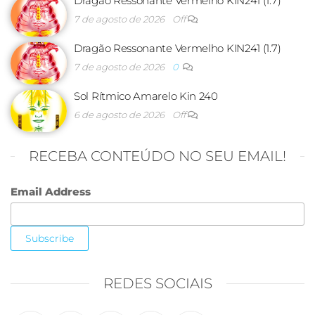
Dragão Ressonante Vermelho KIN241 (1.7)
7 de agosto de 2026
Off
Dragão Ressonante Vermelho KIN241 (1.7)
7 de agosto de 2026
0
Sol Rítmico Amarelo Kin 240
6 de agosto de 2026
Off
RECEBA CONTEÚDO NO SEU EMAIL!
Email Address
REDES SOCIAIS