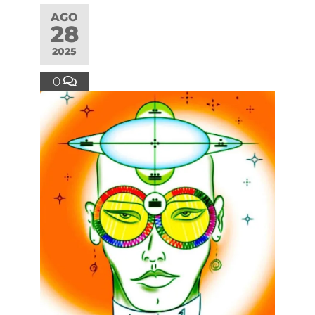
AGO
28
2025
0