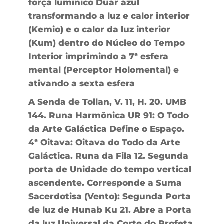
força lumínico Duar azul
transformando a luz e calor interior
(Kemio) e o calor da luz interior
(Kum) dentro do Núcleo do Tempo
Interior imprimindo a 7ª esfera
mental (Perceptor Holomental) e
ativando a sexta esfera
A Senda de Tollan, V. 11, H. 20. UMB
144. Runa Harmônica UR 91: O Todo
da Arte Galáctica Define o Espaço.
4ª Oitava: Oitava do Todo da Arte
Galáctica. Runa da Fila 12. Segunda
porta de Unidade do tempo vertical
ascendente. Corresponde a Suma
Sacerdotisa (Vento): Segunda Porta
de luz de Hunab Ku 21. Abre a Porta
da luz Universal da Corte do Profeta