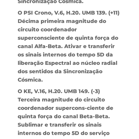
Sincronização Cósmica.
O PSI Crono, V.6, H.20. UMB 139. (+11)
Décima primeira magnitude do
circuito coordenador
superconsciente de quinta força do
canal Alfa-Beta. Ativar e transferir
os sinais internos do tempo 5D da
liberação Espectral ao núcleo radial
dos sentidos da Sincronização
Cósmica.
O KE, V.16, H.20. UMB 149. (-3)
Terceira magnitude do circuito
coordenador supercons-ciente de
quinta força do canal Beta-Beta.
Sublimar e transferir os sinais
internos do tempo 5D do serviço