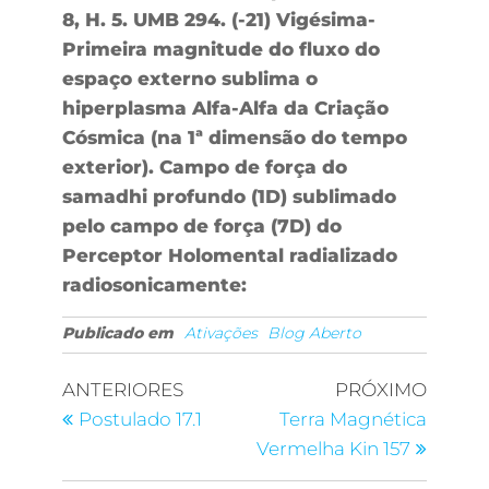
8, H. 5. UMB 294. (-21) Vigésima-
Primeira magnitude do fluxo do
espaço externo sublima o
hiperplasma Alfa-Alfa da Criação
Cósmica (na 1ª dimensão do tempo
exterior). Campo de força do
samadhi profundo (1D) sublimado
pelo campo de força (7D) do
Perceptor Holomental radializado
radiosonicamente:
Publicado em
Ativações
Blog Aberto
ANTERIORES
PRÓXIMO
Postulado 17.1
Terra Magnética
Vermelha Kin 157