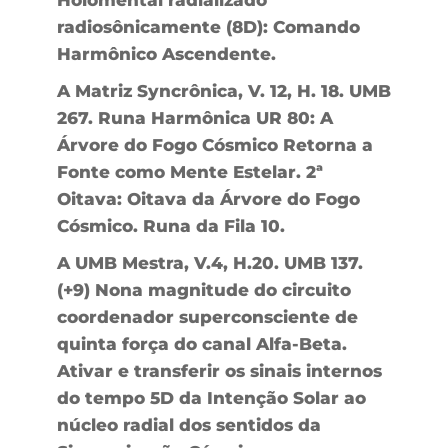
radiosônicamente (8D): Comando
Harmônico Ascendente.
A Matriz Syncrônica, V. 12, H. 18. UMB
267. Runa Harmônica UR 80: A
Árvore do Fogo Cósmico Retorna a
Fonte como Mente Estelar. 2ª
Oitava: Oitava da Árvore do Fogo
Cósmico. Runa da Fila 10.
A UMB Mestra, V.4, H.20. UMB 137.
(+9) Nona magnitude do circuito
coordenador superconsciente de
quinta força do canal Alfa-Beta.
Ativar e transferir os sinais internos
do tempo 5D da Intenção Solar ao
núcleo radial dos sentidos da