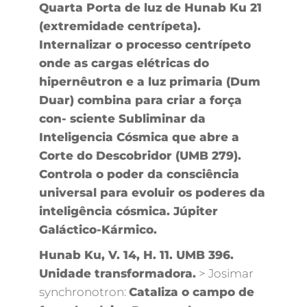
Quarta Porta de luz de Hunab Ku 21
(extremidade centrípeta).
Internalizar o processo centrípeto
onde as cargas elétricas do
hipernêutron e a luz primaria (Dum
Duar) combina para criar a força
con- sciente Subliminar da
Inteligencia Cósmica que abre a
Corte do Descobridor (UMB 279).
Controla o poder da consciência
universal para evoluir os poderes da
inteligência cósmica. Júpiter
Galáctico-Kármico.
Hunab Ku, V. 14, H. 11. UMB 396.
Unidade transformadora.
> Josimar
synchronotron:
Cataliza o campo de