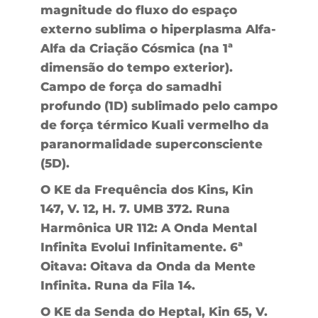
magnitude do fluxo do espaço
externo sublima o hiperplasma Alfa-
Alfa da Criação Cósmica (na 1ª
dimensão do tempo exterior).
Campo de força do samadhi
profundo (1D) sublimado pelo campo
de força térmico Kuali vermelho da
paranormalidade superconsciente
(5D).
O KE da Frequência dos Kins, Kin
147, V. 12, H. 7. UMB 372. Runa
Harmônica UR 112: A Onda Mental
Infinita Evolui Infinitamente. 6ª
Oitava: Oitava da Onda da Mente
Infinita. Runa da Fila 14.
O KE da Senda do Heptal, Kin 65, V.