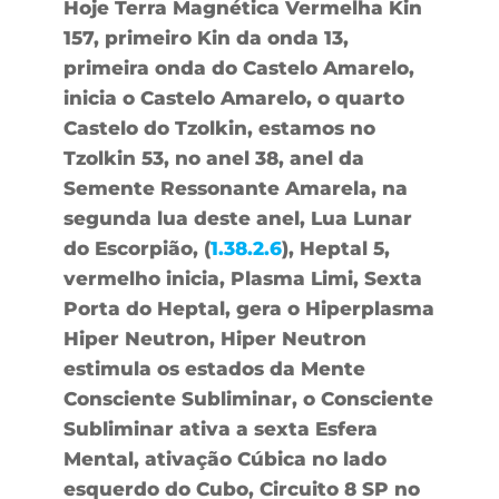
Hoje Terra Magnética Vermelha Kin
157, primeiro Kin da onda 13,
primeira onda do Castelo Amarelo,
inicia o Castelo Amarelo, o quarto
Castelo do Tzolkin, estamos no
Tzolkin 53, no anel 38, anel da
Semente Ressonante Amarela, na
segunda lua deste anel, Lua Lunar
do Escorpião, (
1.38.2.6
), Heptal 5,
vermelho inicia, Plasma Limi, Sexta
Porta do Heptal, gera o Hiperplasma
Hiper Neutron, Hiper Neutron
estimula os estados da Mente
Consciente Subliminar, o Consciente
Subliminar ativa a sexta Esfera
Mental, ativação Cúbica no lado
esquerdo do Cubo, Circuito 8 SP no