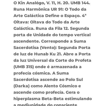
O Kin Analógo, V. 11, H. 20. UMB 144.
Runa Harmônica UR 91: O Todo da
Arte Galáctica Define o Espaço. 4ª
Oitava: Oitava do Todo da Arte
Galáctica. Runa da Fila 12. Segunda
porta de Unidade do tempo vertical
ascendente. Corresponde a Suma
Sacerdotisa (Vento): Segunda Porta
de luz de Hunab Ku 21. Abre a Porta
da luz Universal da Corte do Profeta
(UMB 315) onde é armazenada a
profecía cósmica. A Suma
Sacerdotisa ascende ao Polo Sul
(Darka) como Alento Cósmico e
ascende como profecía. Gera o
hiperplasma Beta-Beta estimulando
a mediunidade do consciente