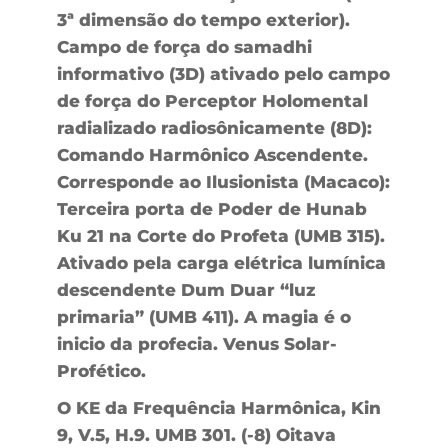
3ª dimensão do tempo exterior).
Campo de força do samadhi
informativo (3D) ativado pelo campo
de força do Perceptor Holomental
radializado radiosônicamente (8D):
Comando Harmônico Ascendente.
Corresponde ao Ilusionista (Macaco):
Terceira porta de Poder de Hunab
Ku 21 na Corte do Profeta (UMB 315).
Ativado pela carga elétrica lumínica
descendente Dum Duar “luz
primaria” (UMB 411). A magia é o
inicio da profecia. Venus Solar-
Profético.
O KE da Frequência Harmônica, Kin
9, V.5, H.9. UMB 301. (-8) Oitava