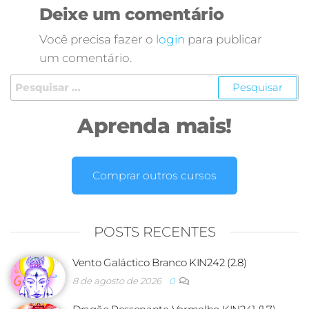
Deixe um comentário
Você precisa fazer o
login
para publicar
um comentário.
Aprenda mais!
Comprar outros cursos
POSTS RECENTES
Vento Galáctico Branco KIN242 (2.8)
8 de agosto de 2026
0