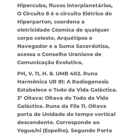
Hipercubo, fluxos interplanetários,
O Circuito 8 é o circuito Elétrico do
Hiperparton, coordena a
eletricidade Cósmica de qualquer
corpo celeste, Arquétipos o
Navegador e a Suma Sacerdotisa,
acessa o Conselho Uraniano de
Comunicação Evolutiva,
PH, V. 11, H. 8. UMB 402. Runa
Harmônica UR 81: A Radiogenesis
Estabelece o Todo da Vida Galáctica.
3ª Oitava: Oitava do Todo da Vida
Galáctica. Runa da Fila 11. Oitava
porta de Unidade do tempo vertical
descendente. Corresponde ao
Yogue/ni (Espelho). Segundo Porta