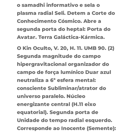
o samadhi informativo e sela o
plasma radial Seli. Detem a Corte do
Conhecimento Cósmico. Abre a
segunda porta do heptal: Porta do
Avatar. Terra Galáctica-Kármica.
O Kin Oculto, V. 20, H. 11. UMB 90. (2)
Segunda magnitude do campo
hipergravitacional organizador do
campo de força lumínico Duar azul
neutraliza a 6ª esfera mental:
consciente Subliminar/atrator do
universo paralelo. Núcleo
energizante central (H.11 eixo
equatorial). Segunda porta de
Unidade do tempo radial esquerdo.
Corresponde ao Inocente (Semente):