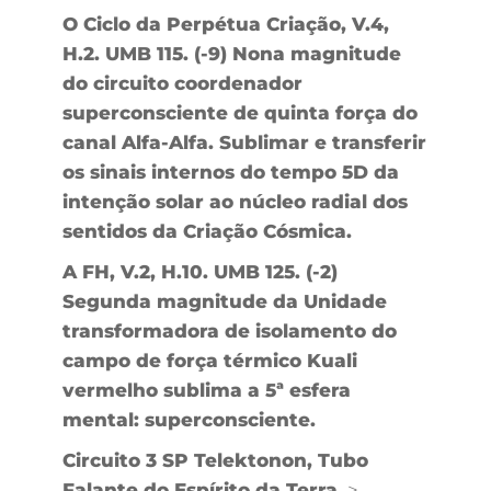
O Ciclo da Perpétua Criação, V.4,
H.2. UMB 115. (-9) Nona magnitude
do circuito coordenador
superconsciente de quinta força do
canal Alfa-Alfa. Sublimar e transferir
os sinais internos do tempo 5D da
intenção solar ao núcleo radial dos
sentidos da Criação Cósmica.
A FH, V.2, H.10. UMB 125. (-2)
Segunda magnitude da Unidade
transformadora de isolamento do
campo de força térmico Kuali
vermelho sublima a 5ª esfera
mental: superconsciente.
Circuito 3 SP Telektonon, Tubo
Falante do Espírito da Terra,
>