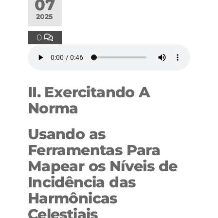
07
2025
0
II. Exercitando A
Norma
Usando as
Ferramentas Para
Mapear os Níveis de
Incidência das
Harmônicas
Celestiais