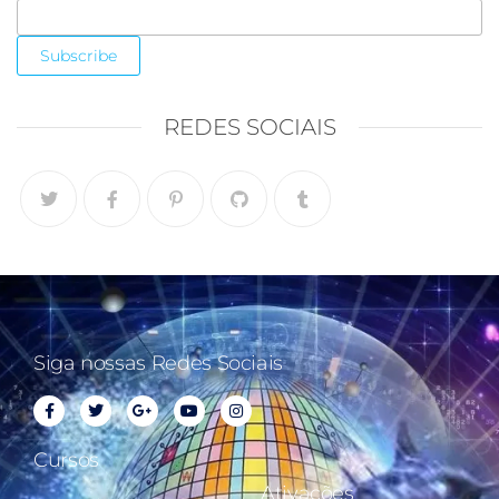
REDES SOCIAIS
Siga nossas Redes Sociais
Cursos
Ativações