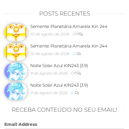
POSTS RECENTES
Semente Planetária Amarela Kin 244
10 de agosto de 2026
Off
Semente Planetária Amarela Kin 244
10 de agosto de 2026
0
Noite Solar Azul KIN243 (3.9)
9 de agosto de 2026
Off
Noite Solar Azul KIN243 (3.9)
9 de agosto de 2026
0
RECEBA CONTEÚDO NO SEU EMAIL!
Email Address