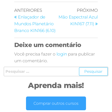
ANTERIORES
PRÓXIMO
Enlaçador de
Mão Espectral Azul
Mundos Planetário
KIN167 (7.11)
Branco KIN166 (6.10)
Deixe um comentário
Você precisa fazer o
login
para publicar
um comentário.
Aprenda mais!
Comprar outros cursos