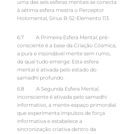
uma das seis esferas mentais se conecta
à sétima esfera mestra o Perceptor
Holomental, Sirius B-52-Elemento 113.
6.7 A Primeira Esfera Mental, pré-
consciente é a base da Criação Cósmica,
a pura e insondável mente sem rumo,
da qual tudo emerge. Esta esfera
mental é ativada pelo estado do
samadhi profundo.
6.8 A Segunda Esfera Mental,
inconsciente é ativada pelo samadhi
informativo, a mente-espaço primordial
que experimenta impulsos de força
informativa e estabelece a
sincronização criativa dentro da