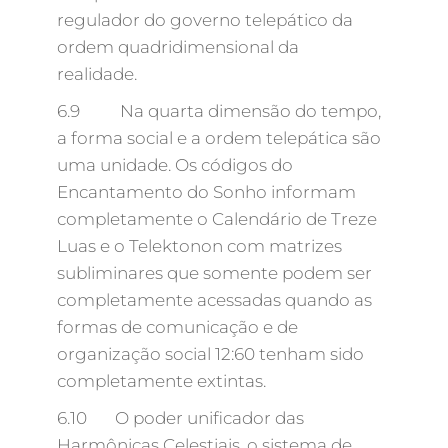
regulador do governo telepático da
ordem quadridimensional da
realidade.
6.9 Na quarta dimensão do tempo,
a forma social e a ordem telepática são
uma unidade. Os códigos do
Encantamento do Sonho informam
completamente o Calendário de Treze
Luas e o Telektonon com matrizes
subliminares que somente podem ser
completamente acessadas quando as
formas de comunicação e de
organização social 12:60 tenham sido
completamente extintas.
6.10 O poder unificador das
Harmônicas Celestiais, o sistema de