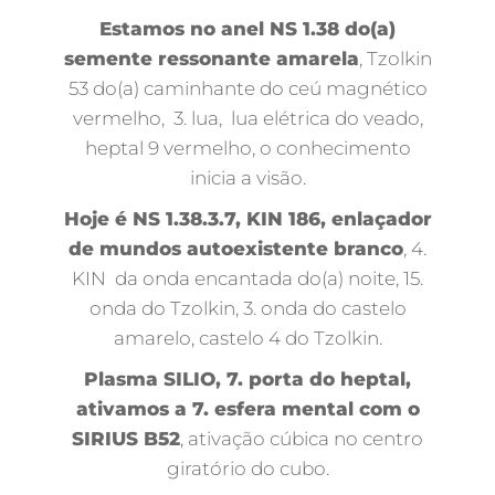
Estamos no anel NS 1.38 do(a)
semente ressonante amarela
, Tzolkin
53 do(a) caminhante do ceú magnético
vermelho, 3. lua, lua elétrica do veado,
heptal 9 vermelho, o conhecimento
inicia a visão.
Hoje é NS 1.38.3.7, KIN 186, enlaçador
de mundos autoexistente branco
, 4.
KIN da onda encantada do(a) noite, 15.
onda do Tzolkin, 3. onda do castelo
amarelo, castelo 4 do Tzolkin.
Plasma SILIO, 7. porta do heptal,
ativamos a 7. esfera mental com o
SIRIUS B52
, ativação cúbica no centro
giratório do cubo.