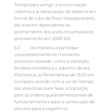
Tempo para atingir a sincronização
máxima e a restauração do sistema em
forma de tubo do fluxo interplanetário,
ele mesmo dependente do
acionamento dos anéis circumpolares,
precisamente em 2000 DA.
6.2 De maneira a participar
conscientemente no momento
evolutivo revelado como a transição
biosfera-noosfera e o advento da era
Psicozóica, as ferramentas do 13:20 em
completo acordo com a Lei do Tempo
são essenciais para fazer a transição
para as ordens quadridimensionais de
funcionamento e para a construção de
veículos para a viagem no