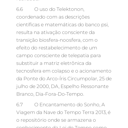
6.6 O uso do Telektonon,
coordenado com as descrições
científicas e matemáticas do banco psi,
resulta na ativação consciente da
transição biosfera-noosfera, com o
efeito do restabelecimento de um
campo consciente de telepatia para
substituir a matriz eletrônica da
tecnosfera em colapso e o acionamento
da Ponte do Arco-Íris Circumpolar, 25 de
julho de 2000, DA, Espelho Ressonante
Branco, Dia-Fora-Do-Tempo.
6.7 O Encantamento do Sonho, A
Viagem da Nave do Tempo Terra 2013, é
o repositório onde se armazena o
conhecimento da Lei do Tempo como