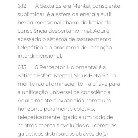
6.12 A Sexta Esfera Mental, consciente
subliminar, é a esfera da energia sutil
hexadimensional abaixo do limiar da
consciência desperta normal. Aqui é
acessado o sistema de rastreamento
telepático e o programa de recepção
interdimensional.
6.13 0 Perceptor Holomental é a
Sétima Esfera Mental, Sirius Beta 52 – a
mente radial omnisciente – a chave para
a unificação universal da consciência.
Aqui a mente é expandida como um
horizonte puramente coletivo,
telepaticamente ligado a um todo de
centros mentais evoluídos ou cérebros
galácticos distribuídos através do(s)