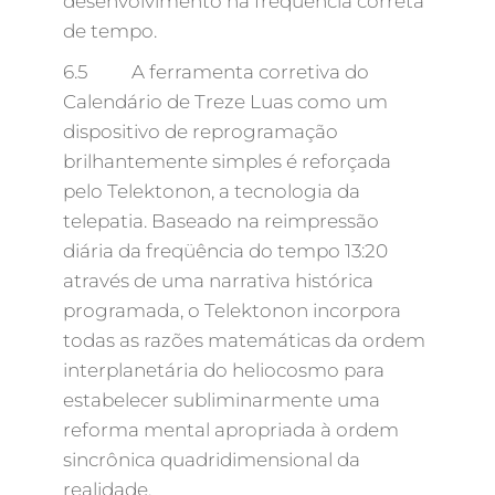
desenvolvimento na freqüência correta
de tempo.
6.5 A ferramenta corretiva do
Calendário de Treze Luas como um
dispositivo de reprogramação
brilhantemente simples é reforçada
pelo Telektonon, a tecnologia da
telepatia. Baseado na reimpressão
diária da freqüência do tempo 13:20
através de uma narrativa histórica
programada, o Telektonon incorpora
todas as razões matemáticas da ordem
interplanetária do heliocosmo para
estabelecer subliminarmente uma
reforma mental apropriada à ordem
sincrônica quadridimensional da
realidade.