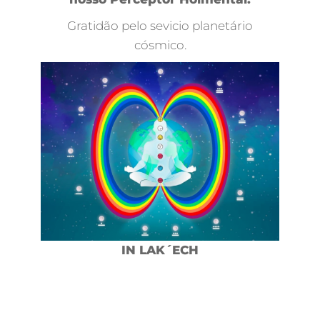
Gratidão pelo sevicio planetário
cósmico.
IN LAK´ECH