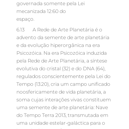
governada somente pela Lei
mecanizada 12:60 do
espaço.
6.13 A Rede de Arte Planetária é o
advento da semente de arte planetária
e da evolução hiperorgânica na era
Psicozóica. Na era Psicozóica induzida
pela Rede de Arte Planetária, a síntese
evolutiva do cristal (32) e do DNA (64),
regulados conscientemente pela Lei do
Tempo (13:20), cria um campo unificado
noosfericamente de vida planetária, a
soma cujas interações vivas constituem
uma semente de arte planetária: Nave
do Tempo Terra 2013, transmutada em
uma unidade estelar-galáctica para o