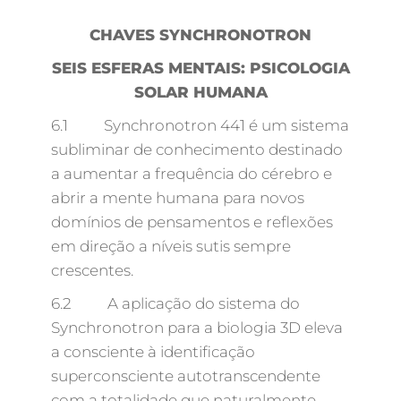
CHAVES SYNCHRONOTRON
SEIS ESFERAS MENTAIS: PSICOLOGIA
SOLAR HUMANA
6.1 Synchronotron 441 é um sistema
subliminar de conhecimento destinado
a aumentar a frequência do cérebro e
abrir a mente humana para novos
domínios de pensamentos e reflexões
em direção a níveis sutis sempre
crescentes.
6.2 A aplicação do sistema do
Synchronotron para a biologia 3D eleva
a consciente à identificação
superconsciente autotranscendente
com a totalidade que naturalmente