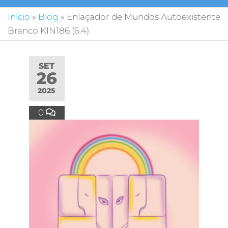
Início
»
Blog
»
Enlaçador de Mundos Autoexistente
Branco KIN186 (6.4)
SET
26
2025
0