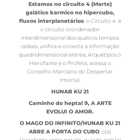
Estamos no circuito 4 (Marte)
galático karmico no hipercubo,
fluxos interplanetários
: o Circuito 4 é
o circuito coordenador
interdimensional dos quatros tempos
radiais, unifica e conecta a informação
quadridimensional etérea, Arquétipos o
Hierofante e o Profeta, acessa o
Conselho Marciano do Despertar
Imortal.
HUNAB KU 21
Caminho do heptal 9, A ARTE
EVOLUI O AMOR.
O MAGO DO INFINITO/HUNAB KU 21
ABRE A PORTA DO CUBO
, o(a)
Hierofante entra por ela, guiado pelo(a)