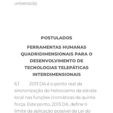
universo(s).
POSTULADOS
FERRAMENTAS HUMANAS
QUADRIDIMENSIONAIS PARA O
DESENVOLVIMENTO DE
TECNOLOGIAS TELEPÁTICAS
INTERDIMENSIONAIS
6.1 2013 DA é o ponto real da
sincronização do heliocosmo da estrela
local nas funções cromáticas da quinta
força. Este ponto, 2013 DA, define o
limite da aplicação possível da Lei do