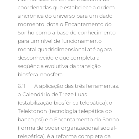
coordenadas que estabelece a ordem
sincrônica do universo para um dado
momento, dota o Encantamento do
Sonho como a base do conhecimento
para um nível de funcionamento
mental quadridimensional até agora
desconhecido e que completa a
seqüência evolutiva da transição
biosfera-noosfera.
6.11 A aplicação das três ferramentas:
o Calendário de Treze Luas
(estabilização biosférica telepática); o
Telektonon (tecnologia telepática do
banco psi) e o Encantamento do Sonho
(forma de poder organizacional social-
telepática), é a reforma completa da