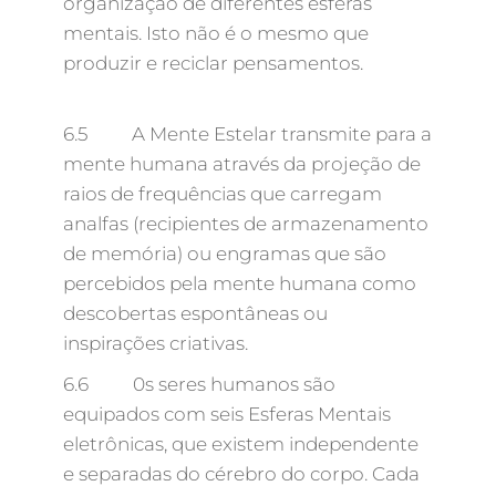
organização de diferentes esferas
mentais. Isto não é o mesmo que
produzir e reciclar pensamentos.
6.5 A Mente Estelar transmite para a
mente humana através da projeção de
raios de frequências que carregam
analfas (recipientes de armazenamento
de memória) ou engramas que são
percebidos pela mente humana como
descobertas espontâneas ou
inspirações criativas.
6.6 0s seres humanos são
equipados com seis Esferas Mentais
eletrônicas, que existem independente
e separadas do cérebro do corpo. Cada