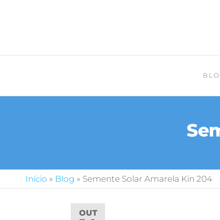
BLO
Sem
Início
»
Blog
»
Semente Solar Amarela Kin 204
OUT