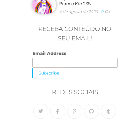
Branco Kin 238
4 de agosto de 2026
0
RECEBA CONTEÚDO NO
SEU EMAIL!
Email Address
REDES SOCIAIS