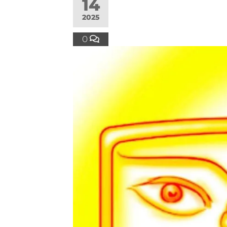
14
2025
0