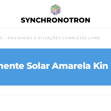
SYNCHRONOTRON
G – NOVIDADES E ATIVAÇÕES COMPLETAS LIVRE
ente Solar Amarela Kin