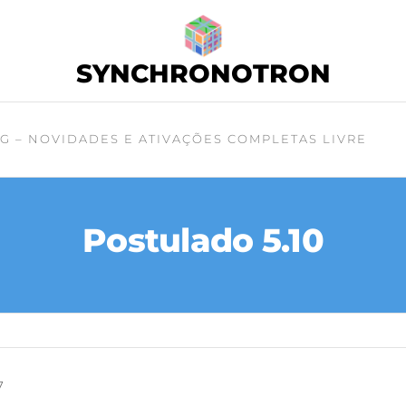
SYNCHRONOTRON
G – NOVIDADES E ATIVAÇÕES COMPLETAS LIVRE
Postulado 5.10
7