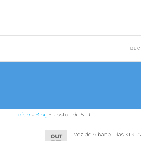
BLO
Início
»
Blog
»
Postulado 5.10
Voz de Albano Dias KIN 2
OUT