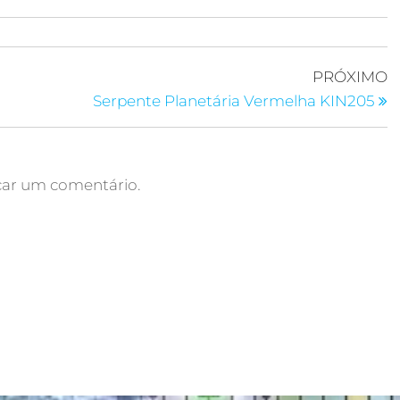
PRÓXIMO
Serpente Planetária Vermelha KIN205
car um comentário.