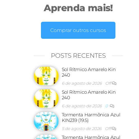
Aprenda mais!
Comprar outros cursos
POSTS RECENTES
Sol Rítmico Amarelo Kin
240
6 de agosto de 2026
Off
Sol Rítmico Amarelo Kin
240
6 de agosto de 2026
0
Tormenta Harmônica Azul
KIN239 (19.5)
5 de agosto de 2026
Off
Tormenta Harmônica Azul