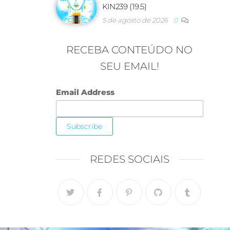
KIN239 (19.5)
5 de agosto de 2026
0
RECEBA CONTEÚDO NO
SEU EMAIL!
Email Address
REDES SOCIAIS