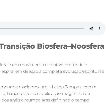
Transição Biosfera–Noosfera
osfera é um movimento evolutivo profundo e
espiral em direção à completa evolução espiritual é
hamento consciente com a Lei do Tempo e com o
a, banco psi, é a estabilização magnética da
o dos anéis circumpolares definindo o campo