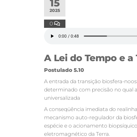
15
2025
0
A Lei do Tempo e a 
Postulado 5.10
A entrada da transição biosfera-no
determinado com precisão no qual a 
universalizada
A conseqüência imediata do realin
mecanismo auto-regulador da biosfer
espécie e o acionamento biopsíquic
eletromagnético da Terra.