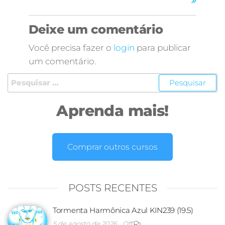
Deixe um comentário
Você precisa fazer o
login
para publicar
um comentário.
Aprenda mais!
Comprar outros cursos
POSTS RECENTES
Tormenta Harmônica Azul KIN239 (19.5)
5 de agosto de 2026
Off