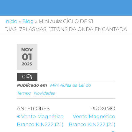
Início
»
Blog
»
Mini Aula: CÍCLO DE 91
DIAS_7PLASMAS_13TONS DA ONDA ENCANTADA
NOV
01
2025
0
Publicado em
Mini Aulas da Lei do
Tempo
Novidades
ANTERIORES
PRÓXIMO
Vento Magnético
Vento Magnético
Branco KIN222 (2.1)
Branco KIN222 (2.1)