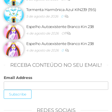
Tormenta Harmônica Azul KIN239 (19.5)
5 de agosto de 2026
0
Espelho Autoexistente Branco Kin 238
4 de agosto de 2026
Off
Espelho Autoexistente Branco Kin 238
4 de agosto de 2026
0
RECEBA CONTEÚDO NO SEU EMAIL!
Email Address
REDES SOCIAIS