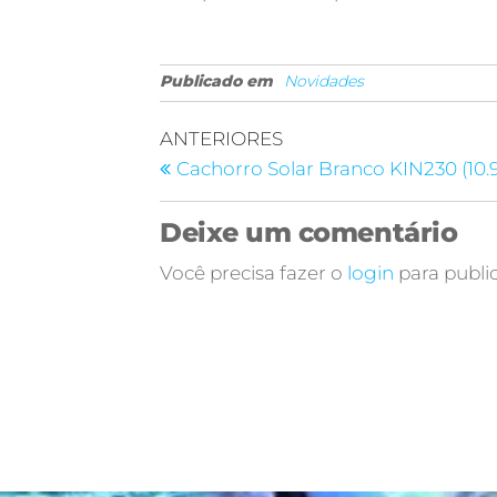
Publicado em
Novidades
ANTERIORES
Cachorro Solar Branco KIN230 (10.9
Deixe um comentário
Você precisa fazer o
login
para publi