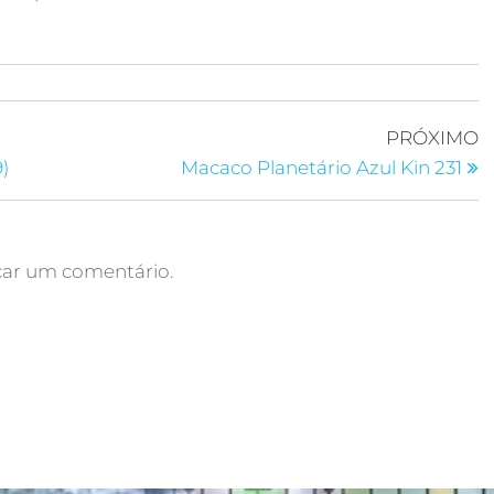
PRÓXIMO
)
Macaco Planetário Azul Kin 231
car um comentário.