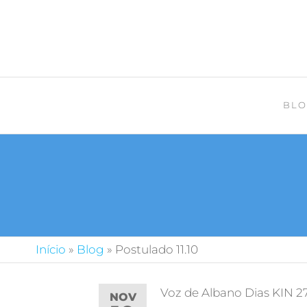
BLO
Início
»
Blog
»
Postulado 11.10
Voz de Albano Dias KIN 2
NOV