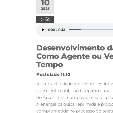
10
2025
0
Desenvolvimento d
Como Agente ou Ve
Tempo
Postulado 11.10
A libertação do inconsciente instint
consciente contínuo telepático ,aná
do Arco-Íris Circumpolar, resulta a l
A energia psíquica reprimida é propo
comprometida no processo do teletr