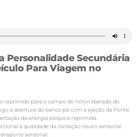
a Personalidade Secundária
ículo Para Viagem no
ivo reprimido para o campo do hólon liberado do
logo à abertura do banco psi com a ejeção da Ponte
ibertação da energia psíquica reprimida.
rcional à qualidade da oscilação neuro-sensorial
ansporte sensorial.