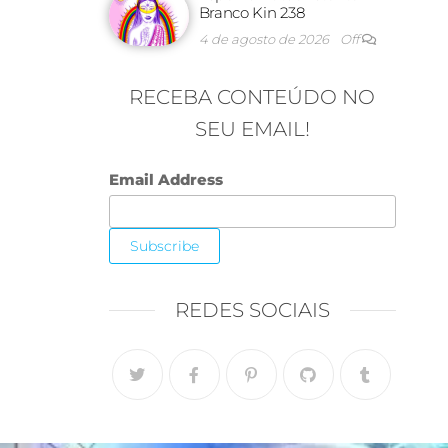
Branco Kin 238
4 de agosto de 2026
Off
RECEBA CONTEÚDO NO
SEU EMAIL!
Email Address
REDES SOCIAIS