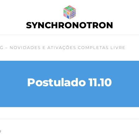
SYNCHRONOTRON
G – NOVIDADES E ATIVAÇÕES COMPLETAS LIVRE
Postulado 11.10
7