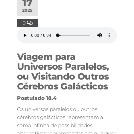
17
2025
0
Viagem para
Universos Paralelos,
ou Visitando Outros
Cérebros Galácticos
Postulado 18.4
Os universos paralelos ou outros
cérebros galácticos representam a
soma infinita de possibilidades
alternativas representadas em qualquer