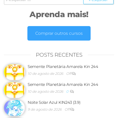
Aprenda mais!
Comprar outros cursos
POSTS RECENTES
Semente Planetária Amarela Kin 244
10 de agosto de 2026
Off
Semente Planetária Amarela Kin 244
10 de agosto de 2026
0
Noite Solar Azul KIN243 (3.9)
9 de agosto de 2026
Off