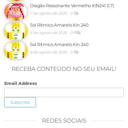
Dragão Ressonante Vermelho KIN241 (1.7)
7 de agosto de 2026
0
Sol Rítmico Amarelo Kin 240
6 de agosto de 2026
Off
Sol Rítmico Amarelo Kin 240
6 de agosto de 2026
0
RECEBA CONTEÚDO NO SEU EMAIL!
Email Address
REDES SOCIAIS