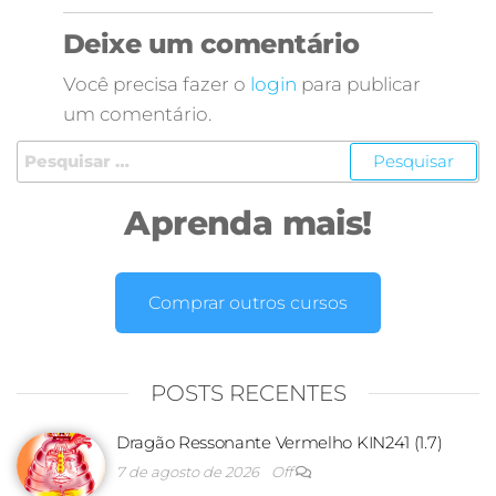
Deixe um comentário
Você precisa fazer o
login
para publicar
um comentário.
Aprenda mais!
Comprar outros cursos
POSTS RECENTES
Dragão Ressonante Vermelho KIN241 (1.7)
7 de agosto de 2026
Off