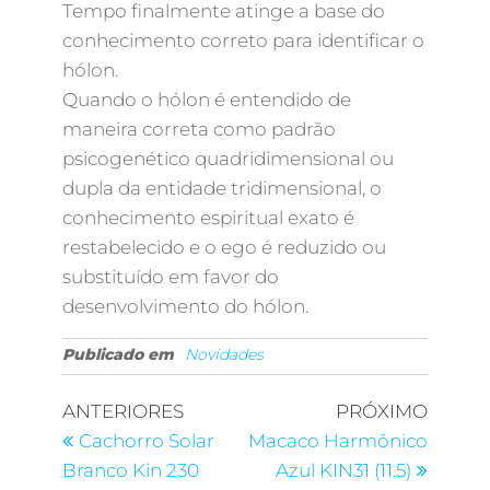
Tempo finalmente atinge a base do
conhecimento correto para identificar o
hólon.
Quando o hólon é entendido de
maneira correta como padrão
psicogenético quadridimensional ou
dupla da entidade tridimensional, o
conhecimento espiritual exato é
restabelecido e o ego é reduzido ou
substituído em favor do
desenvolvimento do hólon.
Publicado em
Novidades
ANTERIORES
PRÓXIMO
Cachorro Solar
Macaco Harmônico
Branco Kin 230
Azul KIN31 (11.5)