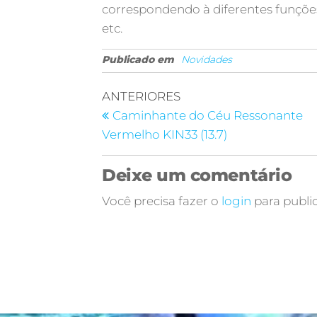
correspondendo à diferentes funções 
etc.
Publicado em
Novidades
ANTERIORES
Caminhante do Céu Ressonante
Vermelho KIN33 (13.7)
Deixe um comentário
Você precisa fazer o
login
para publi