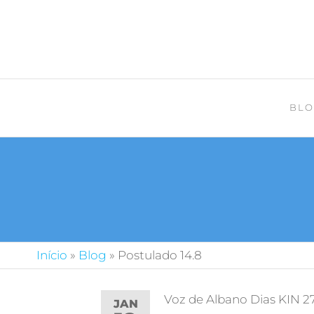
BLO
Início
»
Blog
»
Postulado 14.8
Voz de Albano Dias KIN 2
JAN