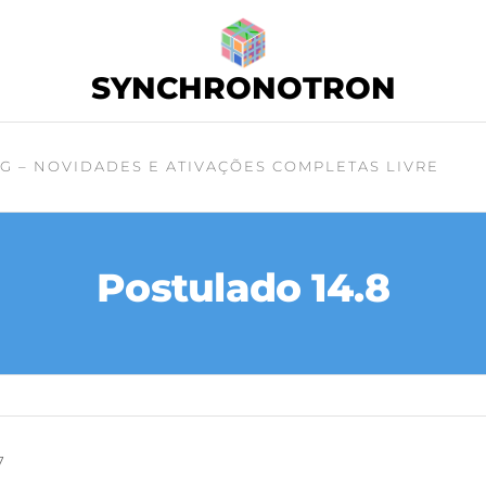
SYNCHRONOTRON
G – NOVIDADES E ATIVAÇÕES COMPLETAS LIVRE
Postulado 14.8
7