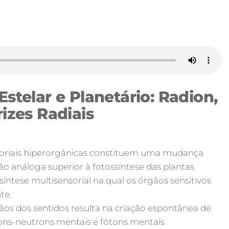
Estelar e Planetário: Radion,
rizes Radiais
nsoriais hiperorgânicas constituem uma mudança
ão análoga superior à fotossíntese das plantas
ntese multisensorial na qual os órgãos sensitivos
te.
ãos dos sentidos resulta na criação espontânea de
rons-neutrons mentais e fótons mentais