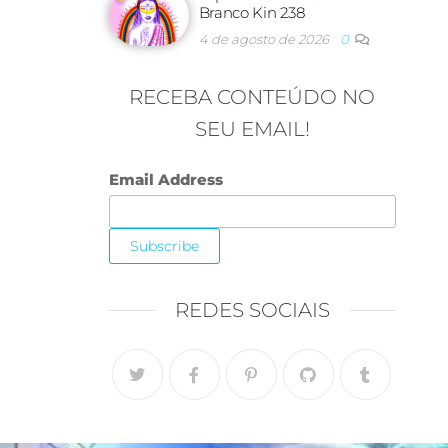
Branco Kin 238
4 de agosto de 2026
0
RECEBA CONTEÚDO NO
SEU EMAIL!
Email Address
REDES SOCIAIS