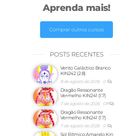
Aprenda mais!
Comprar outros cursos
POSTS RECENTES
Vento Galáctico Branco
KIN242 (2.8)
8 de agosto de 2026
0
Dragão Ressonante
Vermelho KIN241 (1.7)
7 de agosto de 2026
Off
Dragão Ressonante
Vermelho KIN241 (1.7)
7 de agosto de 2026
0
Sol Rítmico Amarelo Kin