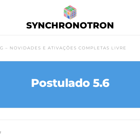
SYNCHRONOTRON
G – NOVIDADES E ATIVAÇÕES COMPLETAS LIVRE
Postulado 5.6
7