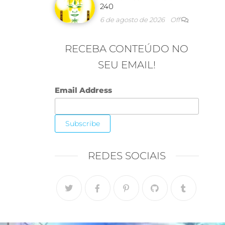
240
6 de agosto de 2026
Off
RECEBA CONTEÚDO NO
SEU EMAIL!
Email Address
REDES SOCIAIS