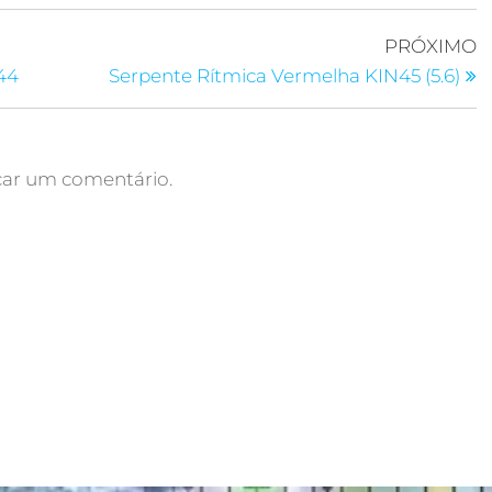
PRÓXIMO
44
Serpente Rítmica Vermelha KIN45 (5.6)
car um comentário.