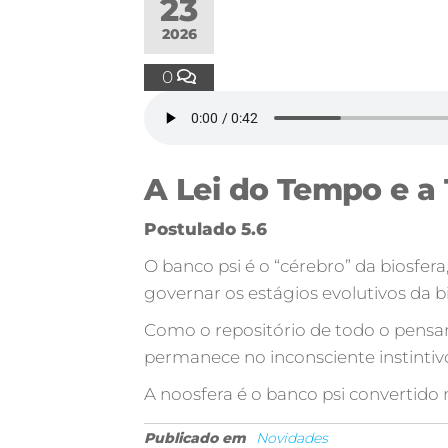
23
2026
0
A Lei do Tempo e a 
Postulado 5.6
O banco psi é o “cérebro” da biosfer
governar os estágios evolutivos da b
Como o repositório de todo o pensam
permanece no inconsciente instinti
A noosfera é o banco psi convertido 
Publicado em
Novidades