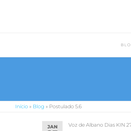
BLO
Início
»
Blog
»
Postulado 5.6
Voz de Albano Dias KIN 2
JAN