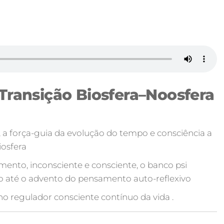
Transição Biosfera–Noosfera
a, a força-guia da evolução do tempo e consciência a
iosfera
ento, inconsciente e consciente, o banco psi
vo até o advento do pensamento auto-reflexivo
no regulador consciente contínuo da vida .