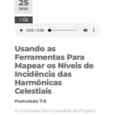
25
2026
0
Usando as
Ferramentas Para
Mapear os Níveis de
Incidência das
Harmônicas
Celestiais
Postulado 7.8
A conclusão bem sucedida do Projeto