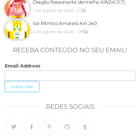
Dragão Ressonante Vermelho KIN241 (1.7)
7 de agosto de 2026
0
Sol Rítmico Amarelo Kin 240
6 de agosto de 2026
Off
RECEBA CONTEÚDO NO SEU EMAIL!
Email Address
REDES SOCIAIS