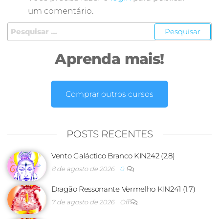
um comentário.
Aprenda mais!
Comprar outros cursos
POSTS RECENTES
Vento Galáctico Branco KIN242 (2.8)
8 de agosto de 2026
0
Dragão Ressonante Vermelho KIN241 (1.7)
7 de agosto de 2026
Off