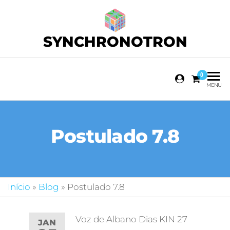
SYNCHRONOTRON
0
MENU
Postulado 7.8
Início
»
Blog
»
Postulado 7.8
Voz de Albano Dias KIN 27
JAN