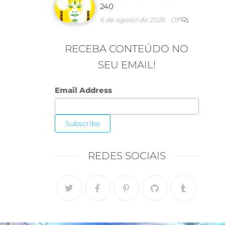
240
6 de agosto de 2026
Off
RECEBA CONTEÚDO NO
SEU EMAIL!
Email Address
REDES SOCIAIS