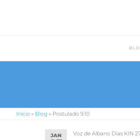
BLO
Início
»
Blog
»
Postulado 9.10
Voz de Albano Dias KIN 2
JAN