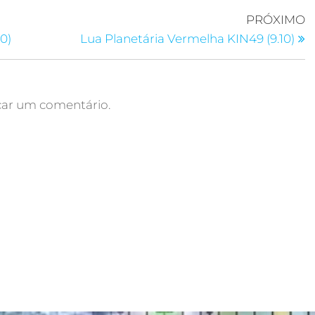
PRÓXIMO
0)
Lua Planetária Vermelha KIN49 (9.10)
car um comentário.