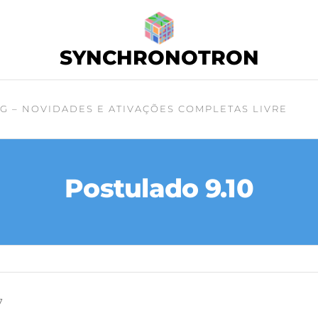
SYNCHRONOTRON
G – NOVIDADES E ATIVAÇÕES COMPLETAS LIVRE
Postulado 9.10
7