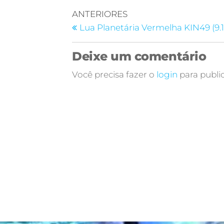
ANTERIORES
Lua Planetária Vermelha KIN49 (9.1
Deixe um comentário
Você precisa fazer o
login
para publi