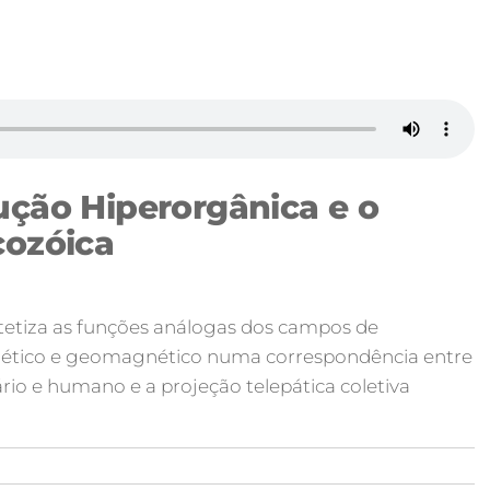
ução Hiperorgânica e o
cozóica
ntetiza as funções análogas dos campos de
gnético e geomagnético numa correspondência entre
ário e humano e a projeção telepática coletiva