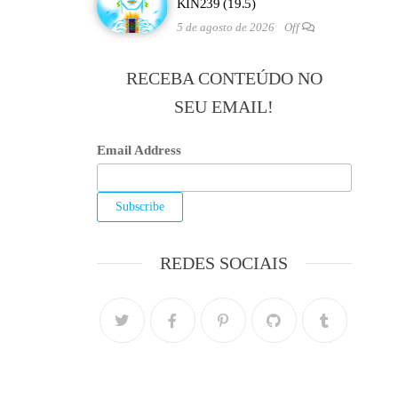
KIN239 (19.5)
5 de agosto de 2026
Off
RECEBA CONTEÚDO NO
SEU EMAIL!
Email Address
REDES SOCIAIS