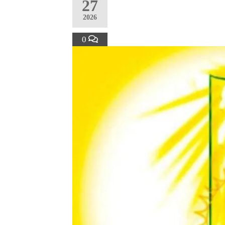
27
2026
0