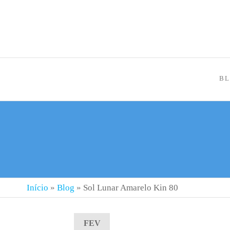
BL
Início
»
Blog
»
Sol Lunar Amarelo Kin 80
FEV