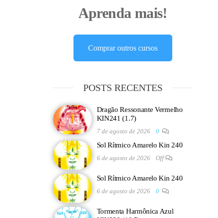
Aprenda mais!
Comprar outros cursos
POSTS RECENTES
Dragão Ressonante Vermelho
KIN241 (1.7)
7 de agosto de 2026
0
Sol Rítmico Amarelo Kin 240
6 de agosto de 2026
Off
Sol Rítmico Amarelo Kin 240
6 de agosto de 2026
0
Tormenta Harmônica Azul