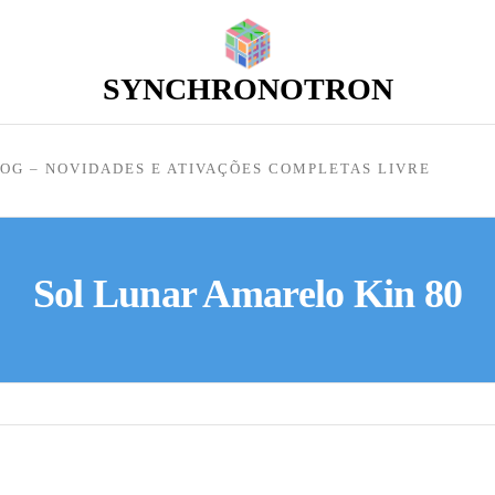
SYNCHRONOTRON
OG – NOVIDADES E ATIVAÇÕES COMPLETAS LIVRE
Sol Lunar Amarelo Kin 80