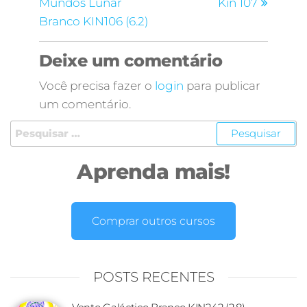
Mundos Lunar
Kin 107
Branco KIN106 (6.2)
Deixe um comentário
Você precisa fazer o
login
para publicar
um comentário.
Aprenda mais!
Comprar outros cursos
POSTS RECENTES