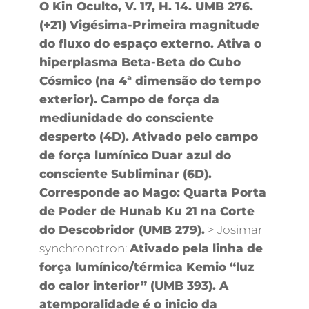
O Kin Oculto, V. 17, H. 14. UMB 276.
(+21) Vigésima-Primeira magnitude
do fluxo do espaço externo. Ativa o
hiperplasma Beta-Beta do Cubo
Cósmico (na 4ª dimensão do tempo
exterior). Campo de força da
mediunidade do consciente
desperto (4D). Ativado pelo campo
de força lumínico Duar azul do
consciente Subliminar (6D).
Corresponde ao Mago: Quarta Porta
de Poder de Hunab Ku 21 na Corte
do Descobridor (UMB 279).
> Josimar
synchronotron:
Ativado pela linha de
força lumínico/térmica Kemio “luz
do calor interior” (UMB 393). A
atemporalidade é o inicio da