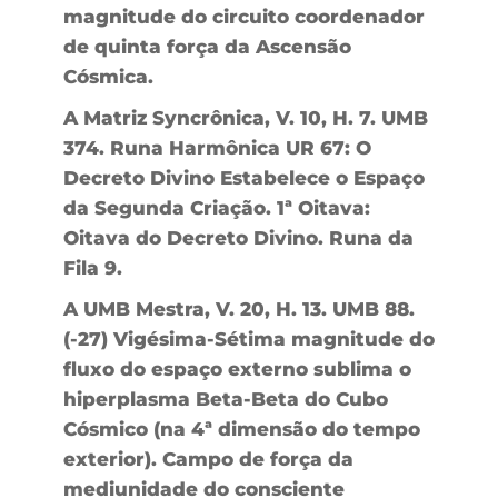
magnitude do circuito coordenador
de quinta força da Ascensão
Cósmica.
A Matriz Syncrônica, V. 10, H. 7. UMB
374. Runa Harmônica UR 67: O
Decreto Divino Estabelece o Espaço
da Segunda Criação. 1ª Oitava:
Oitava do Decreto Divino. Runa da
Fila 9.
A UMB Mestra, V. 20, H. 13. UMB 88.
(-27) Vigésima-Sétima magnitude do
fluxo do espaço externo sublima o
hiperplasma Beta-Beta do Cubo
Cósmico (na 4ª dimensão do tempo
exterior). Campo de força da
mediunidade do consciente