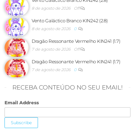
Vento Galáctico Branco KIN242 (2.8)
8 de agosto de 2026
Off
Vento Galáctico Branco KIN242 (2.8)
8 de agosto de 2026
0
Dragão Ressonante Vermelho KIN241 (1.7)
7 de agosto de 2026
Off
Dragão Ressonante Vermelho KIN241 (1.7)
7 de agosto de 2026
0
RECEBA CONTEÚDO NO SEU EMAIL!
Email Address