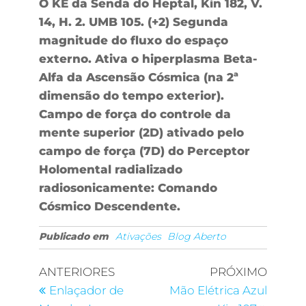
O KE da Senda do Heptal, Kin 182, V.
14, H. 2. UMB 105. (+2) Segunda
magnitude do fluxo do espaço
externo. Ativa o hiperplasma Beta-
Alfa da Ascensão Cósmica (na 2ª
dimensão do tempo exterior).
Campo de força do controle da
mente superior (2D) ativado pelo
campo de força (7D) do Perceptor
Holomental radializado
radiosonicamente: Comando
Cósmico Descendente.
Publicado em
Ativações
Blog Aberto
ANTERIORES
PRÓXIMO
Enlaçador de
Mão Elétrica Azul