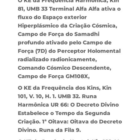
O KE da Frequência Harmônica, Kin
81, UMB 33 Terminal Alfa Alfa ativa o
fluxo do Espaço exterior
Hiperplásmico da Criação Cósmica,
Campo de Força do Samadhi
profundo ativado pelo Campo de
Força (7D) do Perceptor Holomental
radializado radionicamente,
Comando Cósmico Descendente,
Campo de Força GM108X,
O KE da Frequência dos Kins, Kin
101, V. 10, H. 1. UMB 32. Runa
Harmônica UR 66: O Decreto Divino
Estabelece o Tempo da Segunda
Criação. 1ª Oitava: Oitava do Decreto
Divino. Runa da Fila 9.