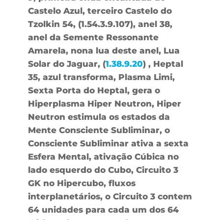
Castelo Azul, terceiro Castelo do
Tzolkin 54, (1.54.3.9.107), anel 38,
anel da Semente Ressonante
Amarela, nona lua deste anel, Lua
Solar do Jaguar, (
1.38.9.20
) , Heptal
35, azul transforma, Plasma Limi,
Sexta Porta do Heptal, gera o
Hiperplasma Hiper Neutron, Hiper
Neutron estimula os estados da
Mente Consciente Subliminar, o
Consciente Subliminar ativa a sexta
Esfera Mental, ativação Cúbica no
lado esquerdo do Cubo, Circuito 3
GK no Hipercubo, fluxos
interplanetários, o Circuito 3 contem
64 unidades para cada um dos 64