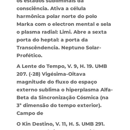
os estados subliminais da
consciência. Ativa a célula
harmônica polar norte do polo
Marka com o electron mental e sela
o plasma radial: Limi. Abre a sexta
porta do heptal: a porta da
Transcêndencia. Neptuno Solar-
Profético.
A Lente do Tempo, V. 9, H. 19. UMB
207. (-28) Vigésima-Oitava
magnitude do fluxo do espaço
externo sublima o hiperplasma Alfa-
Beta da Sincronização Cósmica (na
3ª dimensão do tempo exterior).
Campo de
O Kin Destino, V. 11, H. 5. UMB 291.