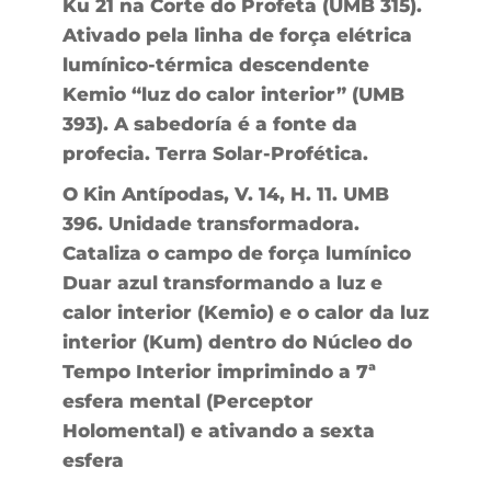
Ku 21 na Corte do Profeta (UMB 315).
Ativado pela linha de força elétrica
lumínico-térmica descendente
Kemio “luz do calor interior” (UMB
393). A sabedoría é a fonte da
profecia. Terra Solar-Profética.
O Kin Antípodas, V. 14, H. 11. UMB
396. Unidade transformadora.
Cataliza o campo de força lumínico
Duar azul transformando a luz e
calor interior (Kemio) e o calor da luz
interior (Kum) dentro do Núcleo do
Tempo Interior imprimindo a 7ª
esfera mental (Perceptor
Holomental) e ativando a sexta
esfera