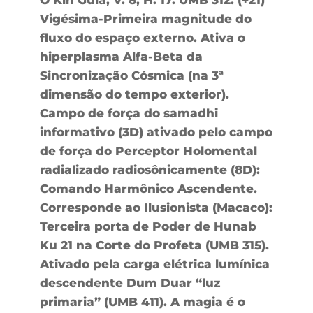
Vigésima-Primeira magnitude do
fluxo do espaço externo. Ativa o
hiperplasma Alfa-Beta da
Sincronização Cósmica (na 3ª
dimensão do tempo exterior).
Campo de força do samadhi
informativo (3D) ativado pelo campo
de força do Perceptor Holomental
radializado radiosônicamente (8D):
Comando Harmônico Ascendente.
Corresponde ao Ilusionista (Macaco):
Terceira porta de Poder de Hunab
Ku 21 na Corte do Profeta (UMB 315).
Ativado pela carga elétrica lumínica
descendente Dum Duar “luz
primaria” (UMB 411). A magia é o