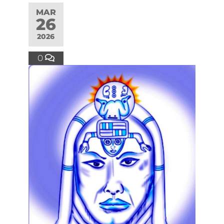
MAR
26
2026
0