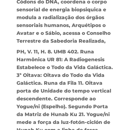
Códons do DNA, coordena o corpo
sensorial de energia biopsiquica e
modula a radialização dos órgãos
sensoriais humanos, Arquétipos o
Avatar e o Sábio, acessa o Conselho
Terrestre da Sabedoria Realizada,
PH, V. 11, H. 8. UMB 402. Runa
Harmônica UR 81: A Radiogenesis
Estabelece o Todo da Vida Galáctica.
3ª Oitava: Oitava do Todo da Vida
Galáctica. Runa da Fila 11. Oitava
porta de Unidade do tempo vertical
descendente. Corresponde ao
Yogue/ni (Espelho). Segundo Porta
da Matriz de Hunab Ku 21. Yogue/ni
mede a força da luz-fotón-ciclón de
Hunab Ku com a linha de força