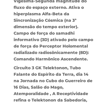
Vigésima-Segunda magnitude do
fluxo do espaço externo. Ativa o
hiperplasma Alfa-Beta da
Sincronização Cósmica (na 3ª
dimensão do tempo exterior).
Campo de força do samadhi
informativo (3D) ativado pelo campo
de força do Perceptor Holomental
radializado radiosônicamente (8D):
Comando Harmônico Ascendente.
Circuito 3 GK Telektonon, Tubo
Falante do Espírito da Terra, dia 14
na Jornada no Cubo do Guerreiro de
16 Dias, Salão do Mago,
Atemporalidade , A Receptividade
refina o Telektonon da Sabedoria,