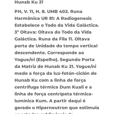
Hunab Ku 21
PH, V. 11, H. 8. UMB 402. Runa
Harmônica UR 81: A Radiogenesis
Estabelece o Todo da Vida Galáctica.
3ª Oitava: Oitava do Todo da Vida
Galáctica. Runa da Fila 11. Oitava
porta de Unidade do tempo vertical
descendente. Corresponde ao
Yogue/ni (Espelho). Segundo Porta
da Matriz de Hunab Ku 21. Yogue/ni
mede a força da luz-fotón-ciclón de
Hunab Ku com a linha de força
centrífuga térmica Dum Kuali e a
linha de força centrípeta térmica-
lumínica Kum. A partir daqui é
gerado o Hiperneutron que estimula