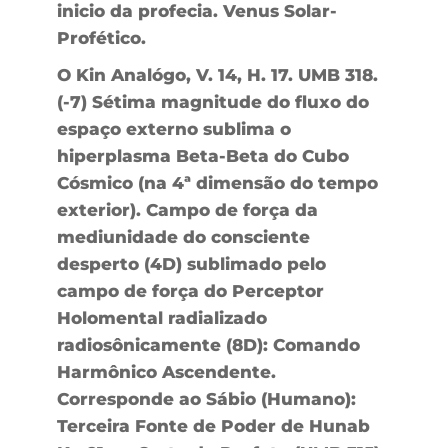
inicio da profecia. Venus Solar-
Profético.
O Kin Analógo, V. 14, H. 17. UMB 318.
(-7) Sétima magnitude do fluxo do
espaço externo sublima o
hiperplasma Beta-Beta do Cubo
Cósmico (na 4ª dimensão do tempo
exterior). Campo de força da
mediunidade do consciente
desperto (4D) sublimado pelo
campo de força do Perceptor
Holomental radializado
radiosônicamente (8D): Comando
Harmônico Ascendente.
Corresponde ao Sábio (Humano):
Terceira Fonte de Poder de Hunab