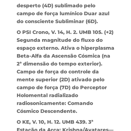
desperto (4D) sublimado pelo
campo de força lumínico Duar azul
do consciente Subliminar (6D).
O PSI Crono, V. 14, H. 2. UMB 105. (+2)
Segunda magnitude do fluxo do
espaço externo. Ativa o hiperplasma
Beta-Alfa da Ascensão Cósmica (na
2ª dimensão do tempo exterior).
Campo de força do controle da
mente superior (2D) ativado pelo
campo de força (7D) do Perceptor
Holomental radializado
radiosonicamente: Comando
Cósmico Descendente.
O KE, V. 10, H. 12. UMB 439. 3ª
Estação da Arca: Krishna/Avatares—