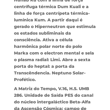
centrífuga térmica Dum Kuali e a
linha de força centrípeta térmica-
lumínica Kum. A partir daqui é
gerado o Hiperneutron que estimula
os estados subliminais da
consciência. Ativa a célula
harmônica polar norte do polo
Marka com o electron mental e sela
o plasma radial: Limi. Abre a sexta
porta do heptal: a porta da
Transcêndencia. Neptuno Solar-
Profético.
A Matriz do Tempo, V.16, H.5. UMB
286. Unidade de Saída PES do canal
do núcleo intergaláctico Beta-Alfa
da Ascensão Cósmica: campo de