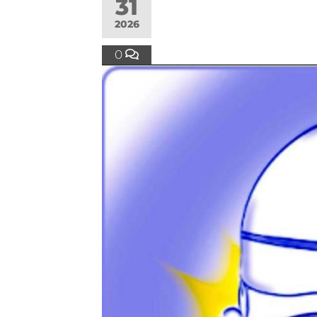
31
2026
0