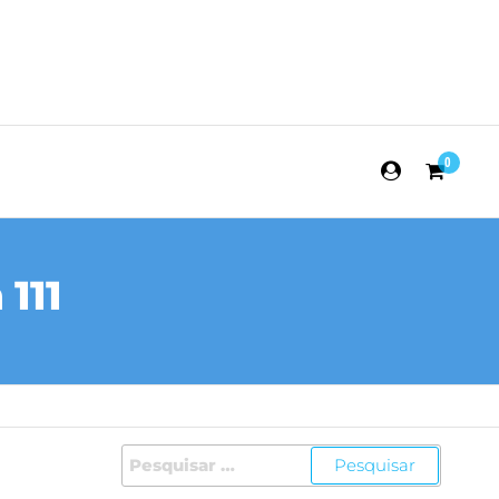
0
111