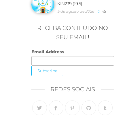
KIN239 (19.5)
5 de agosto de 2026
0
RECEBA CONTEÚDO NO
SEU EMAIL!
Email Address
REDES SOCIAIS