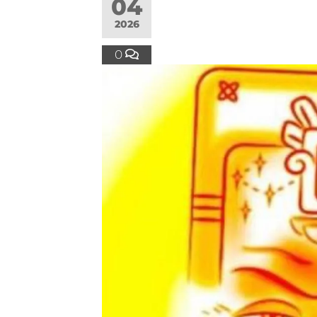
04
2026
0