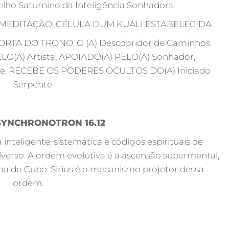
lho Saturnino da Inteligência Sonhadora.
DA MEDITAÇÃO, CÉLULA DUM KUALI ESTABELECIDA.
RTA DO TRONO, O (A) Descobridor de Caminhos
O(A) Artista, APOIADO(A) PELO(A) Sonhador,
te, RECEBE OS PODERES OCULTOS DO(A) Iniciado
Serpente.
SYNCHRONOTRON 16.12
nteligente, sistemática e códigos espirituais de
iverso. A ordem evolutiva é a ascensão supermental,
a do Cubo. Sirius é o mecanismo projetor dessa
ordem.