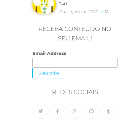
240
6 de agosto de 2026
0
RECEBA CONTEÚDO NO
SEU EMAIL!
Email Address
REDES SOCIAIS