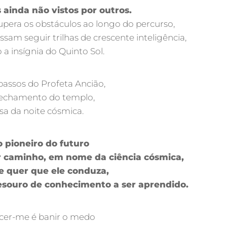
 ainda não vistos por outros.
upera os obstáculos ao longo do percurso,
sam seguir trilhas de crescente inteligência,
a insígnia do Quinto Sol.
passos do Profeta Ancião,
fechamento do templo,
sa da noite cósmica.
o pioneiro do futuro
r caminho, em nome da ciência cósmica,
e quer que ele conduza,
souro de conhecimento a ser aprendido.
er-me é banir o medo