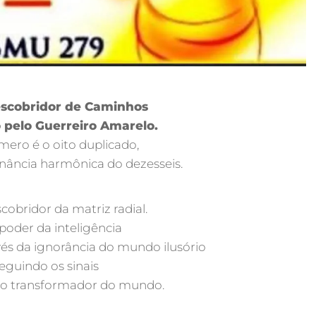
escobridor de Caminhos
 pelo Guerreiro Amarelo.
ero é o oito duplicado,
onância harmônica do dezesseis.
cobridor da matriz radial.
poder da inteligência
és da ignorância do mundo ilusório
eguindo os sinais
lo transformador do mundo.