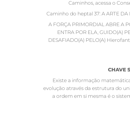
Caminhos, acessa o Conse
Caminho do heptal 37: A ARTE 
A FORÇA PRIMORDIAL ABRE A PO
ENTRA POR ELA, GUIDO(A) PEL
DESAFIADO(A) PELO(A) Hierofan
CHAVE 
Existe a informação matemática i
evolução através da estrutura do un
a ordem em si mesma é o sistem