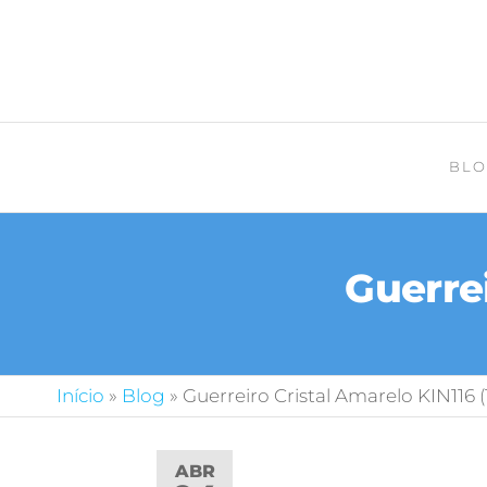
BLO
Guerrei
Início
»
Blog
»
Guerreiro Cristal Amarelo KIN116 (1
ABR