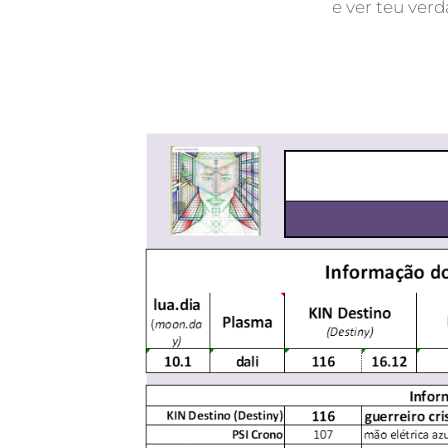
e ver teu verd