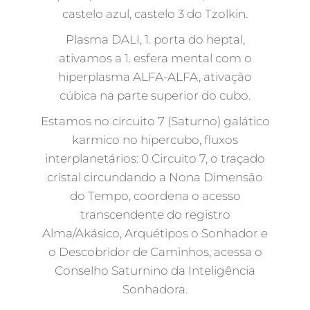
castelo azul, castelo 3 do Tzolkin.
Plasma DALI, 1. porta do heptal,
ativamos a 1. esfera mental com o
hiperplasma ALFA-ALFA, ativação
cúbica na parte superior do cubo.
Estamos no circuito 7 (Saturno) galático
karmico no hipercubo, fluxos
interplanetários: 0 Circuito 7, o traçado
cristal circundando a Nona Dimensão
do Tempo, coordena o acesso
transcendente do registro
Alma/Akásico, Arquétipos o Sonhador e
o Descobridor de Caminhos, acessa o
Conselho Saturnino da Inteligência
Sonhadora.