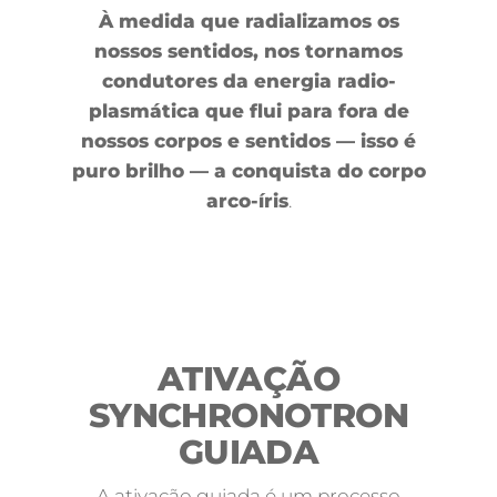
À medida que radializamos os
nossos sentidos, nos tornamos
condutores da energia radio-
plasmática que flui para fora de
nossos corpos e sentidos — isso é
puro brilho — a conquista do corpo
arco-íris
.
ATIVAÇÃO
SYNCHRONOTRON
GUIADA
A ativação guiada é um processo