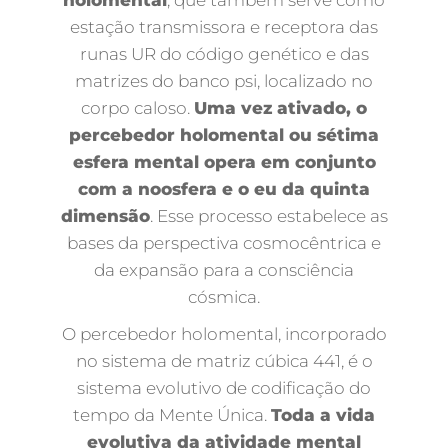
holomental
, que também serve como
estação transmissora e receptora das
runas UR do código genético e das
matrizes do banco psi, localizado no
corpo caloso.
Uma vez ativado, o
percebedor holomental ou sétima
esfera mental opera em conjunto
com a noosfera e o eu da quinta
dimensão
. Esse processo estabelece as
bases da perspectiva cosmocêntrica e
da expansão para a consciência
cósmica.
O percebedor holomental, incorporado
no sistema de matriz cúbica 441, é o
sistema evolutivo de codificação do
tempo da Mente Única.
Toda a vida
evolutiva da atividade mental