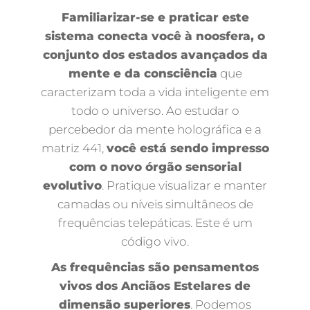
Familiarizar-se e praticar este
sistema conecta você à noosfera, o
conjunto dos estados avançados da
mente e da consciência
que
caracterizam toda a vida inteligente em
todo o universo. Ao estudar o
percebedor da mente holográfica e a
matriz 441,
você está sendo impresso
com o novo órgão sensorial
evolutivo
. Pratique visualizar e manter
camadas ou níveis simultâneos de
frequências telepáticas. Este é um
código vivo.
As frequências são pensamentos
vivos dos Anciãos Estelares de
dimensão superiores
. Podemos