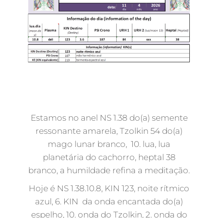
Estamos no anel NS 1.38 do(a) semente
ressonante amarela, Tzolkin 54 do(a)
mago lunar branco, 10. lua, lua
planetária do cachorro, heptal 38
branco, a humildade refina a meditação.
Hoje é NS 1.38.10.8, KIN 123, noite rítmico
azul, 6. KIN da onda encantada do(a)
espelho, 10. onda do Tzolkin, 2. onda do