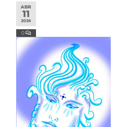
ABR
11
2026
0