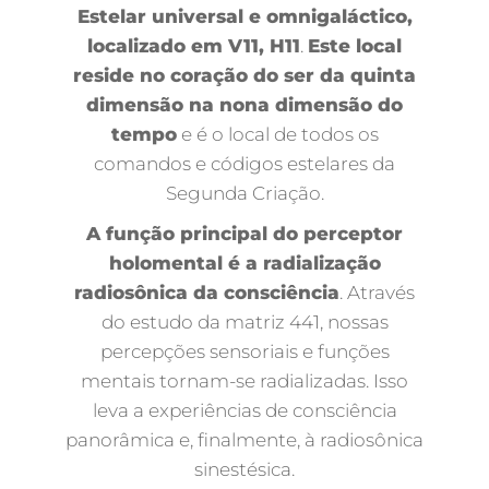
Estelar universal e omnigaláctico,
localizado em V11, H11
.
Este local
reside no coração do ser da quinta
dimensão na nona dimensão do
tempo
e é o local de todos os
comandos e códigos estelares da
Segunda Criação.
A função principal do perceptor
holomental é a radialização
radiosônica da consciência
. Através
do estudo da matriz 441, nossas
percepções sensoriais e funções
mentais tornam-se radializadas. Isso
leva a experiências de consciência
panorâmica e, finalmente, à radiosônica
sinestésica.