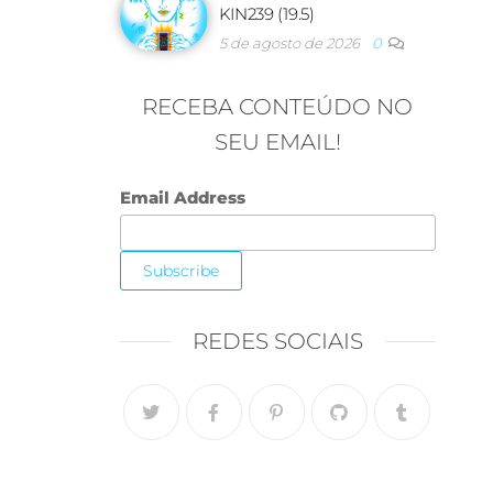
KIN239 (19.5)
5 de agosto de 2026
0
RECEBA CONTEÚDO NO
SEU EMAIL!
Email Address
REDES SOCIAIS