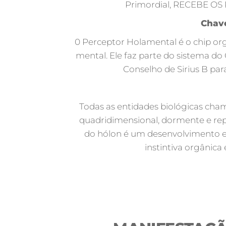
Primordial, RECEBE O
Chave
0 Perceptor Holamental é o chip org
mental. Ele faz parte do sistema do 
Conselho de Sirius B par
Todas as entidades biológicas c
quadridimensional, dormente e rep
do hólon é um desenvolvimento ev
instintiva orgânica