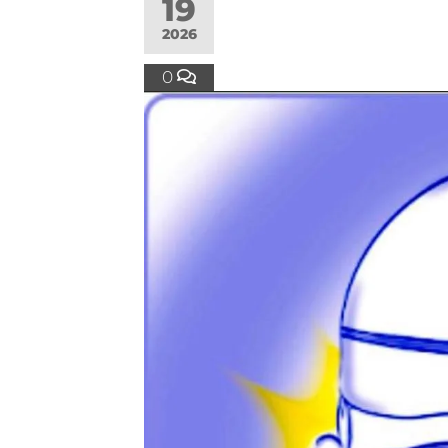
19
2026
0