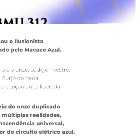
ou o Ilusionista
ado pelo Macaco Azul.
 é o onze, código-mestre.
Surjo do nada
ercepção auto-liberada.
io do onze duplicado
 múltiplas realidades,
anscendência universal,
 do circuito elétrico azul.