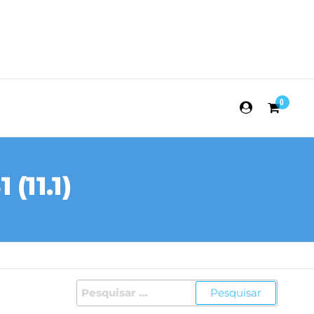
0
(11.1)