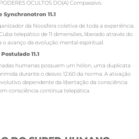
S PODERES OCULTOS DO(A) Compassivo.
 Synchronotron 11.1
anizador da Noosfera coletiva de toda a experiência
Cuba telepático de 11 dimensões, liberado através do
a o avanço da evolução mental espiritual.
Postulado 11.1
hamadas humanas possuem um hólon, uma duplicata
rimida durante o desvio 12:60 da norma. A ativação
olutivo dependente da libertação da consciência
 em consciência contínua telepática.