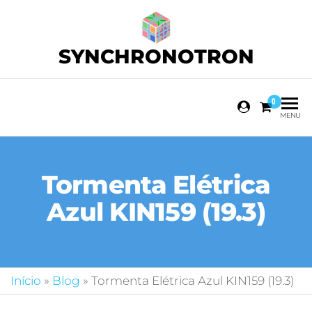
SYNCHRONOTRON
0
MENU
Tormenta Elétrica
Azul KIN159 (19.3)
Início
»
Blog
»
Tormenta Elétrica Azul KIN159 (19.3)