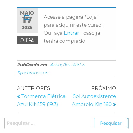
MAIO
Acesse a pagina "Loja"
17
para adquirir este curso!
2026
Ou faça
Entrar
´caso ja
Off
tenha comprado
Publicado em
Ativações diárias
Synchronotron
ANTERIORES
PRÓXIMO
Tormenta Elétrica
Sol Autoexistente
Azul KIN159 (19.3)
Amarelo Kin 160