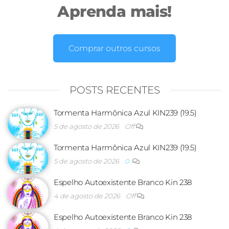
Aprenda mais!
Comprar outros cursos
POSTS RECENTES
Tormenta Harmônica Azul KIN239 (19.5)
5 de agosto de 2026
Off
Tormenta Harmônica Azul KIN239 (19.5)
5 de agosto de 2026
0
Espelho Autoexistente Branco Kin 238
4 de agosto de 2026
Off
Espelho Autoexistente Branco Kin 238