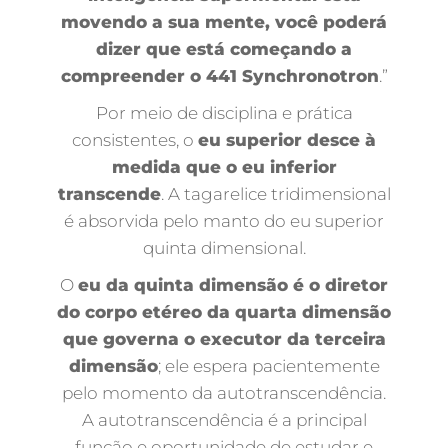
movendo a sua mente, você poderá
dizer que está começando a
compreender o 441 Synchronotron
.”
Por meio de disciplina e prática
consistentes, o
eu superior desce à
medida que o eu inferior
transcende
. A tagarelice tridimensional
é absorvida pelo manto do eu superior
quinta dimensional.
O
eu da quinta dimensão é o diretor
do corpo etéreo da quarta dimensão
que governa o executor da terceira
dimensão
; ele espera pacientemente
pelo momento da autotranscendência.
A autotranscendência é a principal
função e oportunidade de estudar e