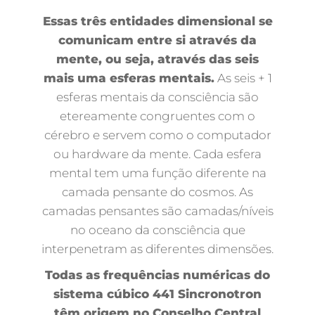
Essas três entidades dimensional se
comunicam entre si através da
mente, ou seja, através das seis
mais uma esferas mentais.
As seis + 1
esferas mentais da consciência são
etereamente congruentes com o
cérebro e servem como o computador
ou hardware da mente. Cada esfera
mental tem uma função diferente na
camada pensante do cosmos. As
camadas pensantes são camadas/níveis
no oceano da consciência que
interpenetram as diferentes dimensões.
Todas as frequências numéricas do
sistema cúbico 441 Sincronotron
têm origem no Conselho Central