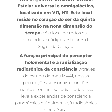
Estelar universal e omnigaláctico,
localizado em V11, H11
.
Este local
reside no coração do ser da quinta
dimensão na nona dimensão do
tempo
e é o local de todos os
comandos e códigos estelares da
Segunda Criação.
A função principal do perceptor
holomental é a radialização
radiosônica da consciência
. Através
do estudo da matriz 441, nossas
percepções sensoriais e funções
mentais tornam-se radializadas. Isso
leva a experiências de consciência
panorâmica e, finalmente, à radiosônica
sinestésica.