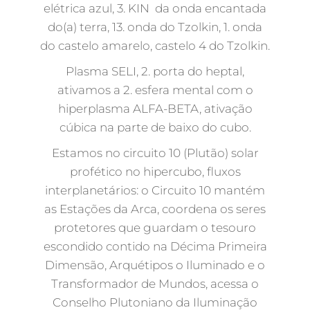
elétrica azul, 3. KIN da onda encantada
do(a) terra, 13. onda do Tzolkin, 1. onda
do castelo amarelo, castelo 4 do Tzolkin.
Plasma SELI, 2. porta do heptal,
ativamos a 2. esfera mental com o
hiperplasma ALFA-BETA, ativação
cúbica na parte de baixo do cubo.
Estamos no circuito 10 (Plutão) solar
profético no hipercubo, fluxos
interplanetários: o Circuito 10 mantém
as Estações da Arca, coordena os seres
protetores que guardam o tesouro
escondido contido na Décima Primeira
Dimensão, Arquétipos o Iluminado e o
Transformador de Mundos, acessa o
Conselho Plutoniano da Iluminação