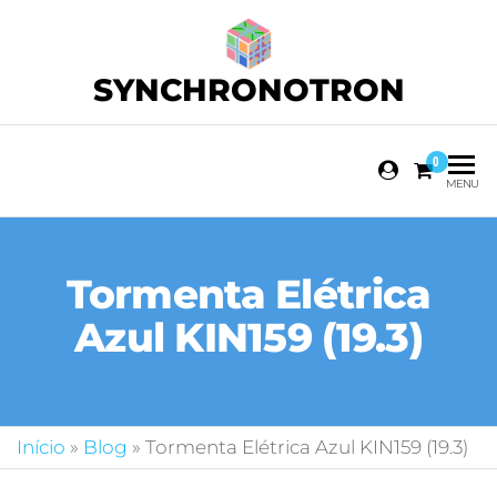
SYNCHRONOTRON
0
MENU
Tormenta Elétrica
Azul KIN159 (19.3)
Início
»
Blog
»
Tormenta Elétrica Azul KIN159 (19.3)