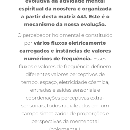
evolutiva da atividade mental
espiritual da noosfera é organizada
a partir desta matriz 441. Este é o
mecanismo da nossa evolução.
O percebedor holomental é constituído
por
vários fluxos eletricamente
carregados e instâncias de valores
numéricos de frequência.
Esses
fluxos e valores de frequência definem
diferentes valores perceptivos de
tempo, espaço, eletricidade cósmica,
entradas e saídas sensoriais e
coordenações perceptivas extra-
sensoriais, todos radializados em um
campo sintetizador de proporções e
perspectivas da mente total
(holomental).