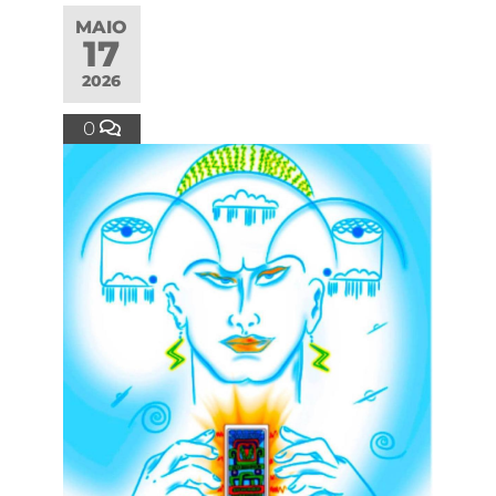
MAIO
17
2026
0