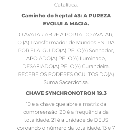
Catalítica.
Caminho do heptal 43: A PUREZA
EVOLUI A MAGIA.
O AVATAR ABRE A PORTA DO AVATAR,
O (A) Transformador de Mundos ENTRA
POR ELA, GUIDO(A) PELO(A) Sonhador,
APOIADO(A) PELO(A) Iluminado,
DESAFIADO(A) PELO(A) Curandeira,
RECEBE OS PODERES OCULTOS DO(A)
Suma Sacerdotisa.
CHAVE SYNCHRONOTRON 19.3
19 e a chave que abre a matriz da
compreensão. 20 é a frequência da
totalidade. 21 é a unidade de DEUS
coroando o número da totalidade. 13 e 7