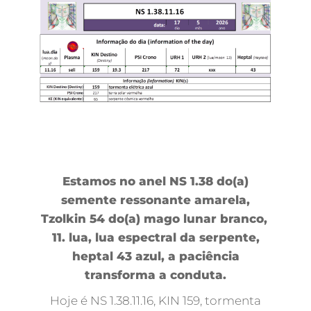
Estamos no anel NS 1.38 do(a)
semente ressonante amarela,
Tzolkin 54 do(a) mago lunar branco,
11. lua, lua espectral da serpente,
heptal 43 azul, a paciência
transforma a conduta.
Hoje é NS 1.38.11.16, KIN 159, tormenta