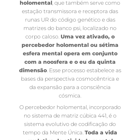
holomental
, que também serve como
estação transmissora e receptora das
runas UR do código genético e das
matrizes do banco psi, localizado no
corpo caloso.
Uma vez ativado, o
percebedor holomental ou sétima
esfera mental opera em conjunto
com a noosfera e o eu da quinta
dimensão
. Esse processo estabelece as
bases da perspectiva cosmocêntrica e
da expansão para a consciência
cósmica.
O percebedor holomental, incorporado
no sistema de matriz cúbica 441, é o
sistema evolutivo de codificação do
tempo da Mente Única.
Toda a vida