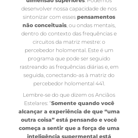
dimensão superiores
. Podemos
desenvolver nossa capacidade de nos
sintonizar com esses
pensamentos
não conceituais
, ou ondas mentais,
dentro do contexto das frequências e
circuitos da matriz mestre: o
percebedor holomental. Este é um
programa que pode ser seguido
rastreando as frequências diárias e, em
seguida, conectando-as à matriz do
percebedor holomental 441.
Lembre-se do que dizem os Anciãos
Estelares: “
Somente quando você
alcançar a experiência de que “uma
outra coisa” está pensando e você
começa a sentir que a força de uma
inteligência supermental está