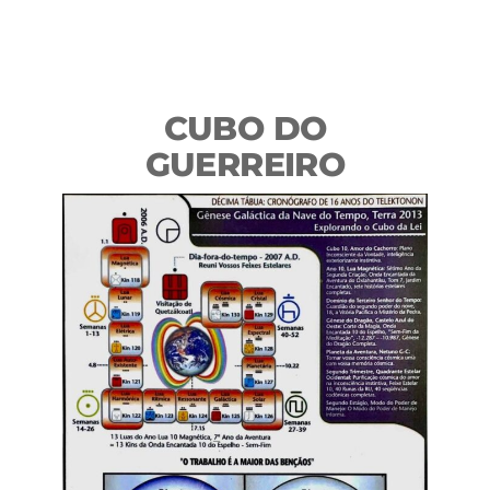
CUBO DO
GUERREIRO