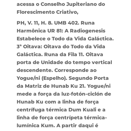
acessa o Conselho Jupiteriano do
Florescimento Criativo,
PH, V. 11, H. 8. UMB 402. Runa
Harmônica UR 81: A Radiogenesis
Estabelece o Todo da Vida Galáctica.
3ª Oitava: Oitava do Todo da Vida
Galáctica. Runa da Fila 11. Oitava
porta de Unidade do tempo vertical
descendente. Corresponde ao
Yogue/ni (Espelho). Segundo Porta
da Matriz de Hunab Ku 21. Yogue/ni
mede a força da luz-fotón-ciclón de
Hunab Ku com a linha de força
centrífuga térmica Dum Kuali e a
linha de força centrípeta térmica-
lumínica Kum. A partir daqui é