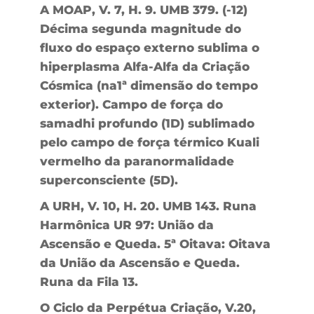
A MOAP, V. 7, H. 9. UMB 379. (-12)
Décima segunda magnitude do
fluxo do espaço externo sublima o
hiperplasma Alfa-Alfa da Criação
Cósmica (na1ª dimensão do tempo
exterior). Campo de força do
samadhi profundo (1D) sublimado
pelo campo de força térmico Kuali
vermelho da paranormalidade
superconsciente (5D).
A URH, V. 10, H. 20. UMB 143. Runa
Harmônica UR 97: União da
Ascensão e Queda. 5ª Oitava: Oitava
da União da Ascensão e Queda.
Runa da Fila 13.
O Ciclo da Perpétua Criação, V.20,