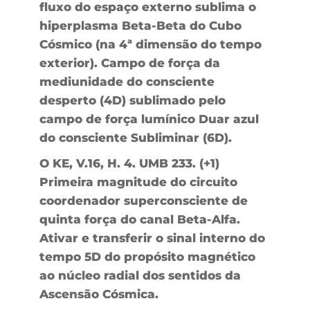
fluxo do espaço externo sublima o
hiperplasma Beta-Beta do Cubo
Cósmico (na 4ª dimensão do tempo
exterior). Campo de força da
mediunidade do consciente
desperto (4D) sublimado pelo
campo de força lumínico Duar azul
do consciente Subliminar (6D).
O KE, V.16, H. 4. UMB 233. (+1)
Primeira magnitude do circuito
coordenador superconsciente de
quinta força do canal Beta-Alfa.
Ativar e transferir o sinal interno do
tempo 5D do propósito magnético
ao núcleo radial dos sentidos da
Ascensão Cósmica.