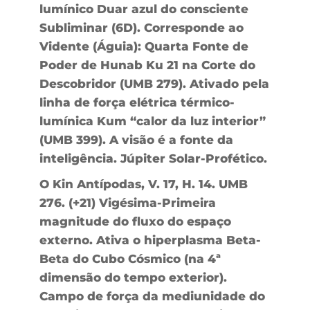
lumínico Duar azul do consciente
Subliminar (6D). Corresponde ao
Vidente (Águia): Quarta Fonte de
Poder de Hunab Ku 21 na Corte do
Descobridor (UMB 279). Ativado pela
linha de força elétrica térmico-
lumínica Kum “calor da luz interior”
(UMB 399). A visão é a fonte da
inteligência. Júpiter Solar-Profético.
O Kin Antípodas, V. 17, H. 14. UMB
276. (+21) Vigésima-Primeira
magnitude do fluxo do espaço
externo. Ativa o hiperplasma Beta-
Beta do Cubo Cósmico (na 4ª
dimensão do tempo exterior).
Campo de força da mediunidade do