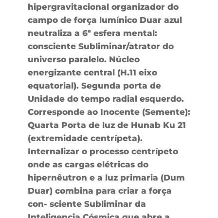
hipergravitacional organizador do
campo de força lumínico Duar azul
neutraliza a 6ª esfera mental:
consciente Subliminar/atrator do
universo paralelo. Núcleo
energizante central (H.11 eixo
equatorial). Segunda porta de
Unidade do tempo radial esquerdo.
Corresponde ao Inocente (Semente):
Quarta Porta de luz de Hunab Ku 21
(extremidade centrípeta).
Internalizar o processo centrípeto
onde as cargas elétricas do
hipernêutron e a luz primaria (Dum
Duar) combina para criar a força
con- sciente Subliminar da
Inteligencia Cósmica que abre a