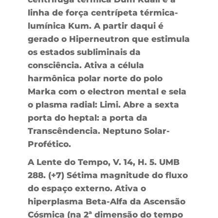
linha de força centrípeta térmica-
lumínica Kum. A partir daqui é
gerado o Hiperneutron que estimula
os estados subliminais da
consciência. Ativa a célula
harmônica polar norte do polo
Marka com o electron mental e sela
o plasma radial: Limi. Abre a sexta
porta do heptal: a porta da
Transcêndencia. Neptuno Solar-
Profético.
A Lente do Tempo, V. 14, H. 5. UMB
288. (+7) Sétima magnitude do fluxo
do espaço externo. Ativa o
hiperplasma Beta-Alfa da Ascensão
Cósmica (na 2ª dimensão do tempo