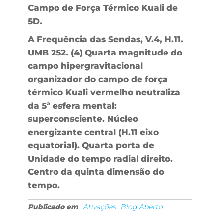
Campo de Força Térmico Kuali de
5D.
A Frequência das Sendas, V.4, H.11.
UMB 252. (4) Quarta magnitude do
campo hipergravitacional
organizador do campo de força
térmico Kuali vermelho neutraliza
da 5ª esfera mental:
superconsciente. Núcleo
energizante central (H.11 eixo
equatorial). Quarta porta de
Unidade do tempo radial direito.
Centro da quinta dimensão do
tempo.
Publicado em
Ativações
Blog Aberto