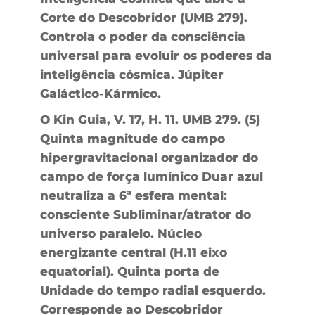
Corte do Descobridor (UMB 279).
Controla o poder da consciência
universal para evoluir os poderes da
inteligência cósmica. Júpiter
Galáctico-Kármico.
O Kin Guia, V. 17, H. 11. UMB 279. (5)
Quinta magnitude do campo
hipergravitacional organizador do
campo de força lumínico Duar azul
neutraliza a 6ª esfera mental:
consciente Subliminar/atrator do
universo paralelo. Núcleo
energizante central (H.11 eixo
equatorial). Quinta porta de
Unidade do tempo radial esquerdo.
Corresponde ao Descobridor