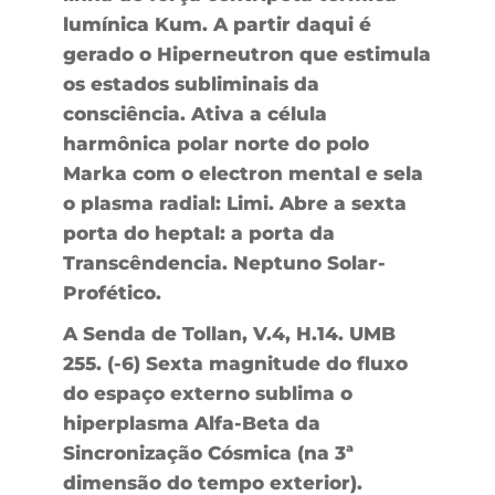
lumínica Kum. A partir daqui é
gerado o Hiperneutron que estimula
os estados subliminais da
consciência. Ativa a célula
harmônica polar norte do polo
Marka com o electron mental e sela
o plasma radial: Limi. Abre a sexta
porta do heptal: a porta da
Transcêndencia. Neptuno Solar-
Profético.
A Senda de Tollan, V.4, H.14. UMB
255. (-6) Sexta magnitude do fluxo
do espaço externo sublima o
hiperplasma Alfa-Beta da
Sincronização Cósmica (na 3ª
dimensão do tempo exterior).