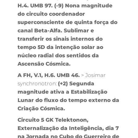
H.4. UMB 97. (-9) Nona magnitude
do circuito coordenador
superconsciente de quinta força do
canal Beta-Alfa. Sublimar e
transferir os sinais internos do
tempo 5D da intenção solar ao
núcleo radial dos sentidos da
Ascensão Cósmica.
A FH, V.1, H.6. UMB 46.
> Josimar
synchronotron:
(+2) Segunda
magnitude ativa a Estabilização
Lunar do fluxo do tempo externo da
Criação Cósmica.
Circuito 5 GK Telektonon,
Externalização da Inteligência, dia 7
na Jornada no Cubo do Guerreiro de