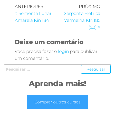
ANTERIORES
PRÓXIMO
Semente Lunar
Serpente Elétrica
Amarela Kin 184
Vermelha KIN185
(5.3)
Deixe um comentário
Você precisa fazer o
login
para publicar
um comentário.
Aprenda mais!
Comprar outros cursos