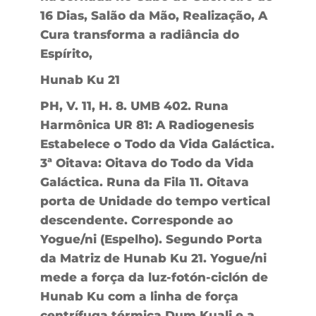
16 Dias, Salão da Mão, Realização, A
Cura transforma a radiância do
Espírito,
Hunab Ku 21
PH, V. 11, H. 8. UMB 402. Runa
Harmônica UR 81: A Radiogenesis
Estabelece o Todo da Vida Galáctica.
3ª Oitava: Oitava do Todo da Vida
Galáctica. Runa da Fila 11. Oitava
porta de Unidade do tempo vertical
descendente. Corresponde ao
Yogue/ni (Espelho). Segundo Porta
da Matriz de Hunab Ku 21. Yogue/ni
mede a força da luz-fotón-ciclón de
Hunab Ku com a linha de força
centrífuga térmica Dum Kuali e a