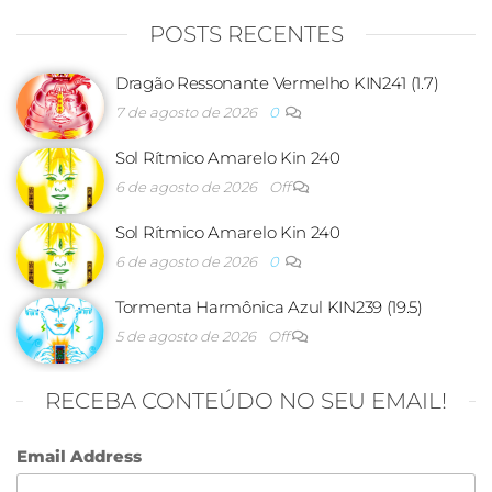
POSTS RECENTES
Dragão Ressonante Vermelho KIN241 (1.7)
7 de agosto de 2026
0
Sol Rítmico Amarelo Kin 240
6 de agosto de 2026
Off
Sol Rítmico Amarelo Kin 240
6 de agosto de 2026
0
Tormenta Harmônica Azul KIN239 (19.5)
5 de agosto de 2026
Off
RECEBA CONTEÚDO NO SEU EMAIL!
Email Address