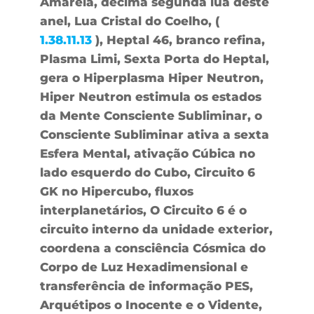
Amarela, décima segunda lua deste
anel, Lua Cristal do Coelho, (
1.38.11.13
), Heptal 46, branco refina,
Plasma Limi, Sexta Porta do Heptal,
gera o Hiperplasma Hiper Neutron,
Hiper Neutron estimula os estados
da Mente Consciente Subliminar, o
Consciente Subliminar ativa a sexta
Esfera Mental, ativação Cúbica no
lado esquerdo do Cubo, Circuito 6
GK no Hipercubo, fluxos
interplanetários, O Circuito 6 é o
circuito interno da unidade exterior,
coordena a consciência Cósmica do
Corpo de Luz Hexadimensional e
transferência de informação PES,
Arquétipos o Inocente e o Vidente,