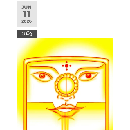
JUN
11
2026
0