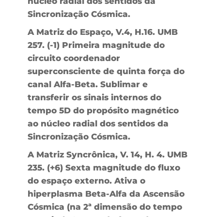
núcleo radial dos sentidos da
Sincronização Cósmica.
A Matriz do Espaço, V.4, H.16. UMB
257. (-1) Primeira magnitude do
circuito coordenador
superconsciente de quinta força do
canal Alfa-Beta. Sublimar e
transferir os sinais internos do
tempo 5D do propósito magnético
ao núcleo radial dos sentidos da
Sincronização Cósmica.
A Matriz Syncrônica, V. 14, H. 4. UMB
235. (+6) Sexta magnitude do fluxo
do espaço externo. Ativa o
hiperplasma Beta-Alfa da Ascensão
Cósmica (na 2ª dimensão do tempo