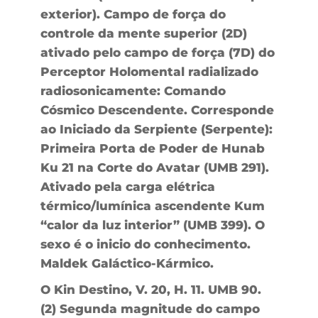
exterior). Campo de força do
controle da mente superior (2D)
ativado pelo campo de força (7D) do
Perceptor Holomental radializado
radiosonicamente: Comando
Cósmico Descendente. Corresponde
ao Iniciado da Serpiente (Serpente):
Primeira Porta de Poder de Hunab
Ku 21 na Corte do Avatar (UMB 291).
Ativado pela carga elétrica
térmico/lumínica ascendente Kum
“calor da luz interior” (UMB 399). O
sexo é o inicio do conhecimento.
Maldek Galáctico-Kármico.
O Kin Destino, V. 20, H. 11. UMB 90.
(2) Segunda magnitude do campo