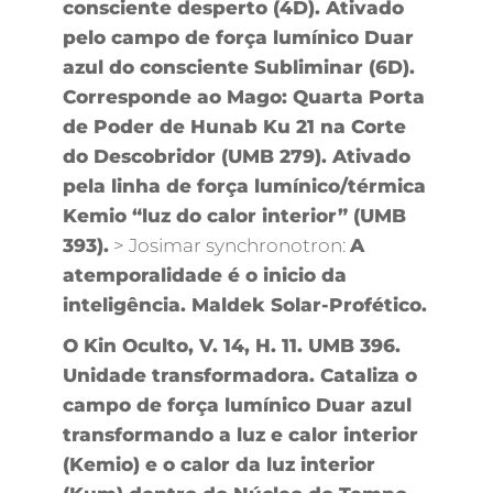
consciente desperto (4D). Ativado
pelo campo de força lumínico Duar
azul do consciente Subliminar (6D).
Corresponde ao Mago: Quarta Porta
de Poder de Hunab Ku 21 na Corte
do Descobridor (UMB 279). Ativado
pela linha de força lumínico/térmica
Kemio “luz do calor interior” (UMB
393).
> Josimar synchronotron:
A
atemporalidade é o inicio da
inteligência. Maldek Solar-Profético.
O Kin Oculto, V. 14, H. 11. UMB 396.
Unidade transformadora. Cataliza o
campo de força lumínico Duar azul
transformando a luz e calor interior
(Kemio) e o calor da luz interior