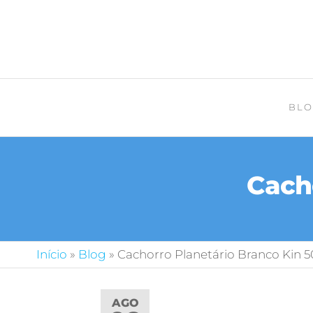
BLO
Cach
Início
»
Blog
»
Cachorro Planetário Branco Kin 5
AGO