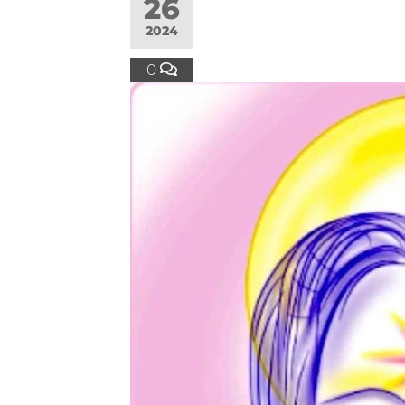
26
2024
0