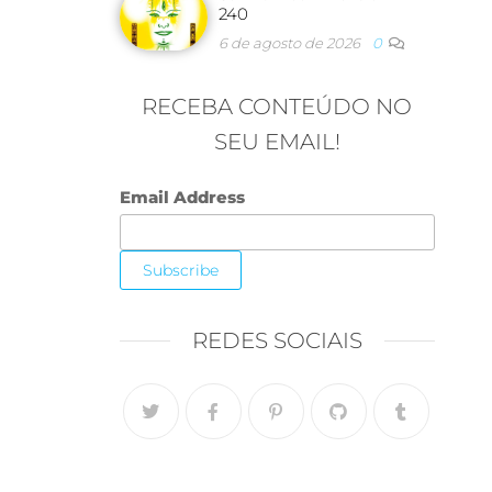
240
6 de agosto de 2026
0
RECEBA CONTEÚDO NO
SEU EMAIL!
Email Address
REDES SOCIAIS