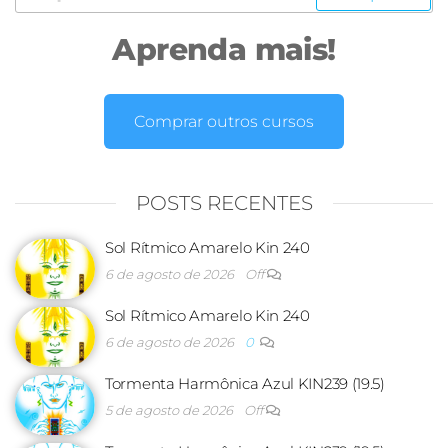
Aprenda mais!
Comprar outros cursos
POSTS RECENTES
Sol Rítmico Amarelo Kin 240
6 de agosto de 2026
Off
Sol Rítmico Amarelo Kin 240
6 de agosto de 2026
0
Tormenta Harmônica Azul KIN239 (19.5)
5 de agosto de 2026
Off