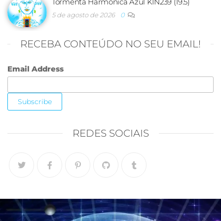
Tormenta Harmônica Azul KIN239 (19.5)
5 de agosto de 2026
0
RECEBA CONTEÚDO NO SEU EMAIL!
Email Address
REDES SOCIAIS