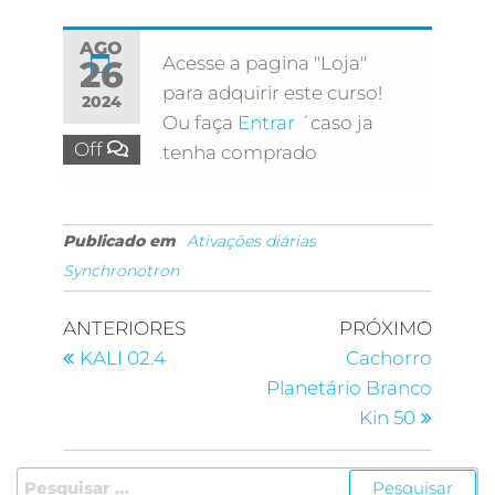
AGO
Acesse a pagina "Loja"
26
para adquirir este curso!
2024
Ou faça
Entrar
´caso ja
Off
tenha comprado
Publicado em
Ativações diárias
Synchronotron
ANTERIORES
PRÓXIMO
KALI 02.4
Cachorro
Planetário Branco
Kin 50