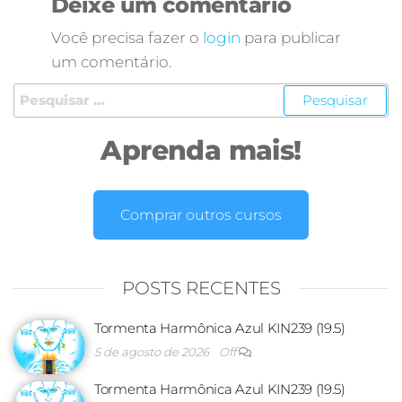
Deixe um comentário
Você precisa fazer o
login
para publicar
um comentário.
Aprenda mais!
Comprar outros cursos
POSTS RECENTES
Tormenta Harmônica Azul KIN239 (19.5)
5 de agosto de 2026
Off
Tormenta Harmônica Azul KIN239 (19.5)