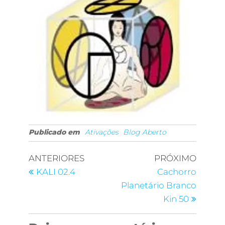
Publicado em
Ativações
Blog Aberto
ANTERIORES
PRÓXIMO
KALI 02.4
Cachorro
Planetário Branco
Kin 50