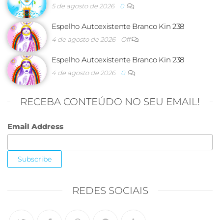
5 de agosto de 2026
0
Espelho Autoexistente Branco Kin 238
4 de agosto de 2026
Off
Espelho Autoexistente Branco Kin 238
4 de agosto de 2026
0
RECEBA CONTEÚDO NO SEU EMAIL!
Email Address
REDES SOCIAIS