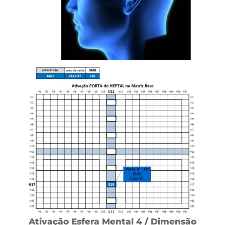
Ativação Esfera Mental 4 / Dimensão