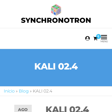
SYNCHRONOTRON
0
MENU
KALI 02.4
Início
»
Blog
»
KALI 02.4
KALI 02.4
AGO