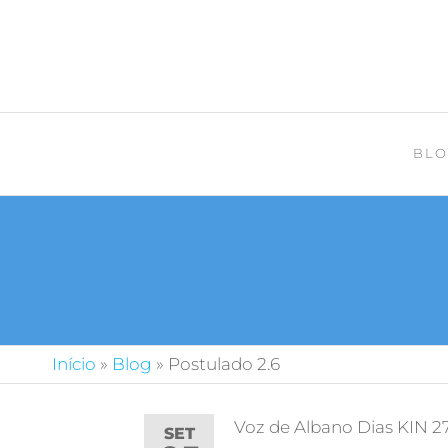
BLO
Início
»
Blog
»
Postulado 2.6
Voz de Albano Dias KIN 2
SET