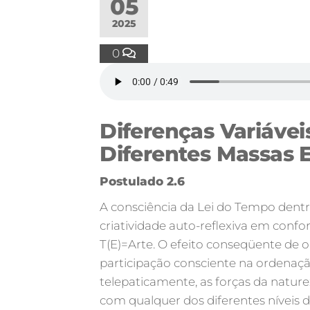
05
2025
0
Diferenças Variáve
Diferentes Massas E
Postulado 2.6
A consciência da Lei do Tempo dentr
criatividade auto-reflexiva em con
T(E)=Arte. O efeito conseqüente de 
participação consciente na ordenaçã
telepaticamente, as forças da natu
com qualquer dos diferentes níveis d