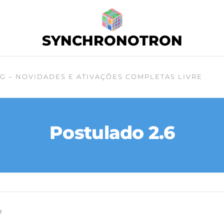
SYNCHRONOTRON
G – NOVIDADES E ATIVAÇÕES COMPLETAS LIVRE
Postulado 2.6
7