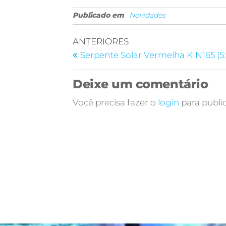
Publicado em
Novidades
ANTERIORES
Serpente Solar Vermelha KIN165 (5.
Deixe um comentário
Você precisa fazer o
login
para publi