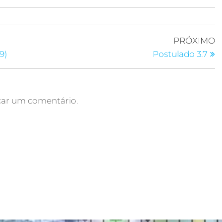
PRÓXIMO
9)
Postulado 3.7
car um comentário.