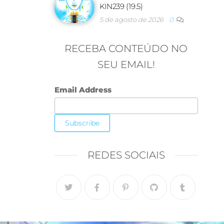
KIN239 (19.5)
5 de agosto de 2026
0
RECEBA CONTEÚDO NO
SEU EMAIL!
Email Address
REDES SOCIAIS