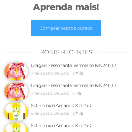
Aprenda mais!
Comprar outros cursos
POSTS RECENTES
Dragão Ressonante Vermelho KIN241 (1.7)
7 de agosto de 2026
Off
Dragão Ressonante Vermelho KIN241 (1.7)
7 de agosto de 2026
0
Sol Rítmico Amarelo Kin 240
6 de agosto de 2026
Off
Sol Rítmico Amarelo Kin 240