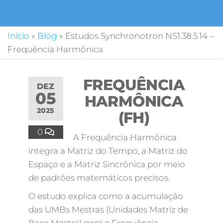
Início
»
Blog
»
Estudos Synchronotron NS1.38.5.14 –
Frequência Harmônica
FREQUÊNCIA
DEZ
05
HARMÔNICA
2025
(FH)
0
A Frequência Harmônica
integra a Matriz do Tempo, a Matriz do
Espaço e a Matriz Sincrônica por meio
de padrões matemáticos precisos.
O estudo explica como a acumulação
das UMBs Mestras (Unidades Matriz de