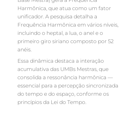
Base Mestra) gera a Frequência
Harmônica, que atua como um fator
unificador. A pesquisa detalha a
Frequência Harmônica em vários níveis,
incluindo o heptal, a lua, o anel e o
primeiro giro siriano composto por 52
anéis.
Essa dinâmica destaca a interação
acumulativa das UMBs Mestras, que
consolida a ressonância harmônica —
essencial para a percepção sincronizada
do tempo e do espaço, conforme os
princípios da Lei do Tempo.