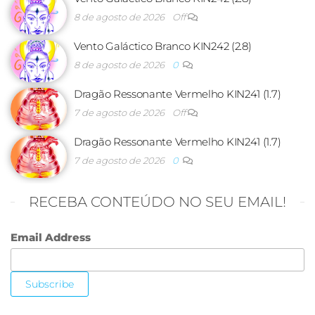
8 de agosto de 2026
Off
Vento Galáctico Branco KIN242 (2.8)
8 de agosto de 2026
0
Dragão Ressonante Vermelho KIN241 (1.7)
7 de agosto de 2026
Off
Dragão Ressonante Vermelho KIN241 (1.7)
7 de agosto de 2026
0
RECEBA CONTEÚDO NO SEU EMAIL!
Email Address