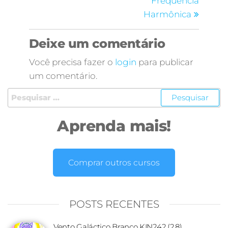
Frequência
Harmônica
Deixe um comentário
Você precisa fazer o
login
para publicar
um comentário.
Aprenda mais!
Comprar outros cursos
POSTS RECENTES
Vento Galáctico Branco KIN242 (2.8)