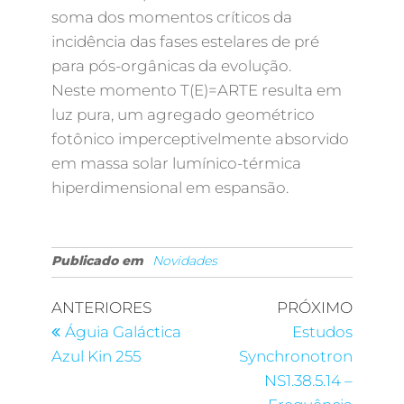
soma dos momentos críticos da
incidência das fases estelares de pré
para pós-orgânicas da evolução.
Neste momento T(E)=ARTE resulta em
luz pura, um agregado geométrico
fotônico imperceptivelmente absorvido
em massa solar lumínico-térmica
hiperdimensional em espansão.
Publicado em
Novidades
ANTERIORES
PRÓXIMO
Águia Galáctica
Estudos
Azul Kin 255
Synchronotron
NS1.38.5.14 –